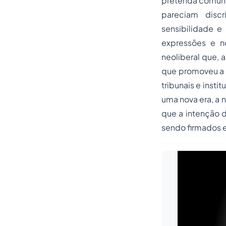
pretenda comuni
pareciam disc
sensibilidade 
expressões e n
neoliberal que,
que promoveu a 
tribunais e inst
uma nova era, a 
que a intenção d
sendo firmados e