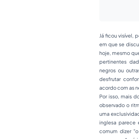
Já ficou visível
em que se discu
hoje, mesmo que
pertinentes dada
negros ou outra
desfrutar conf
acordo com as n
Por isso, mais d
observado o rit
uma exclusivida
inglesa parece
comum dizer "o 