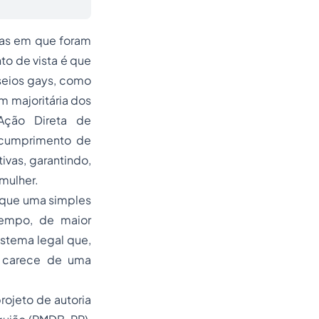
ias em que foram
to de vista é que
seios gays, como
m majoritária dos
Ação Direta de
escumprimento de
vas, garantindo,
 mulher.
 que uma simples
tempo, de maior
stema legal que,
, carece de uma
rojeto de autoria