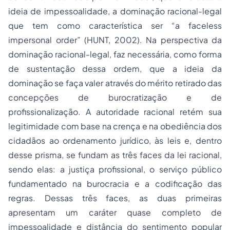
ideia de impessoalidade, a dominação racional-legal
que tem como característica ser “a faceless
impersonal order” (HUNT, 2002). Na perspectiva da
dominação racional-legal, faz necessária, como forma
de sustentação dessa ordem, que a ideia da
dominação se faça valer através do mérito retirado das
concepções de burocratização e de
profissionalização. A autoridade racional retém sua
legitimidade com base na crença e na obediência dos
cidadãos ao ordenamento jurídico, às leis e, dentro
desse prisma, se fundam as três faces da lei racional,
sendo elas: a justiça profissional, o serviço público
fundamentado na burocracia e a codificação das
regras. Dessas três faces, as duas primeiras
apresentam um caráter quase completo de
impessoalidade e distância do sentimento popular