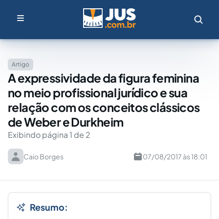
Artigo
A expressividade da figura feminina
no meio profissional jurídico e sua
relação com os conceitos clássicos
de Weber e Durkheim
Exibindo página 1 de 2
Caio Borges
07/08/2017 às 18:01
Resumo: