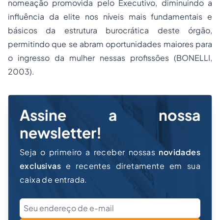
nomeação promovida pelo Executivo, diminuindo a
influência da elite nos níveis mais fundamentais e
básicos da estrutura burocrática deste órgão,
permitindo que se abram oportunidades maiores para
o ingresso da mulher nessas profissões (BONELLI,
2003).
Assine a nossa
newsletter!
Seja o primeiro a receber nossas
novidades
exclusivas
e recentes diretamente em sua
caixa de entrada.