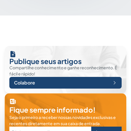
Publique seus artigos
Compartilhe conhecimento e ganhe reconhecimento. É
fácil e rápido!
Colabore
Fique sempre informado!
Seja o primeiro a receber nossas novidades exclusivas e
recentes diretamente em sua caixa de entrada.