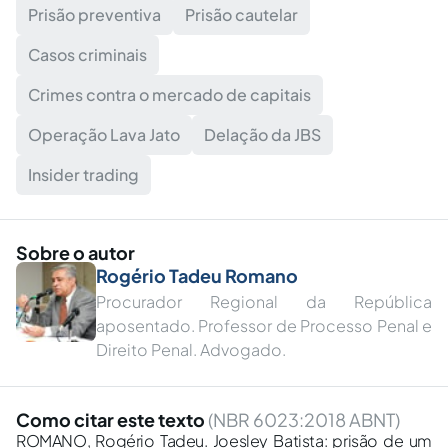
Prisão preventiva
Prisão cautelar
Casos criminais
Crimes contra o mercado de capitais
Operação Lava Jato
Delação da JBS
Insider trading
Sobre o autor
Rogério Tadeu Romano
Procurador Regional da República
aposentado. Professor de Processo Penal e
Direito Penal. Advogado.
Como citar este texto
(NBR 6023:2018 ABNT)
ROMANO, Rogério Tadeu. Joesley Batista: prisão de um