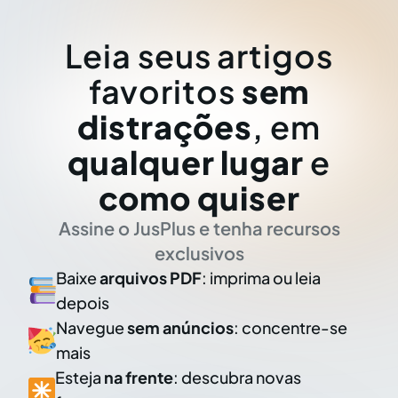
Leia seus artigos
favoritos
sem
distrações
, em
qualquer lugar
e
como quiser
Assine o JusPlus e tenha recursos
exclusivos
Baixe
arquivos PDF
: imprima ou leia
depois
Navegue
sem anúncios
: concentre-se
mais
Esteja
na frente
: descubra novas