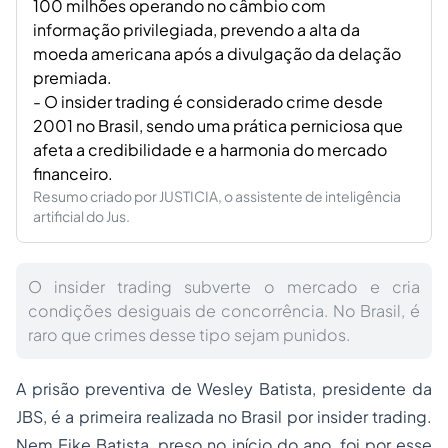
100 milhões operando no câmbio com
informação privilegiada, prevendo a alta da
moeda americana após a divulgação da delação
premiada.
- O insider trading é considerado crime desde
2001 no Brasil, sendo uma prática perniciosa que
afeta a credibilidade e a harmonia do mercado
financeiro.
Resumo criado por JUSTICIA, o assistente de inteligência
artificial do Jus.
O insider trading subverte o mercado e cria
condições desiguais de concorrência. No Brasil, é
raro que crimes desse tipo sejam punidos.
A prisão preventiva de Wesley Batista, presidente da
JBS, é a primeira realizada no Brasil por insider trading.
Nem Eike Batista, preso no início do ano, foi por esse