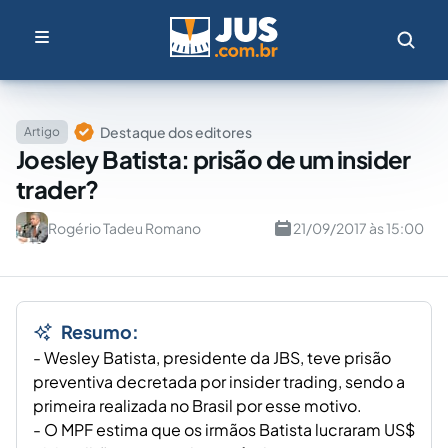
Destaque dos editores
Artigo
Joesley Batista: prisão de um insider
trader?
Rogério Tadeu Romano
21/09/2017 às 15:00
Resumo:
- Wesley Batista, presidente da JBS, teve prisão
preventiva decretada por insider trading, sendo a
primeira realizada no Brasil por esse motivo.
- O MPF estima que os irmãos Batista lucraram US$