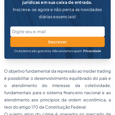
jurídicas em sua caixa de entrada.
Inscreva-se agora e não perca as novidades
diárias essenciais!
Inscrever
Os boletins são gratuitos. Não enviamos spam.
Privacidade
O objetivo fundamental da repressão ao insider trading
é possibilitar o desenvolvimento equilibrado do país e
o atendimento do interesse da coletividade,
fundamentais para o sistema financeiro nacional e ao
atendimento aos princípios da ordem econômica, a
teor do artigo 170 da Constituição Federal.
O sujeito ativo do crime é operador no mercado de