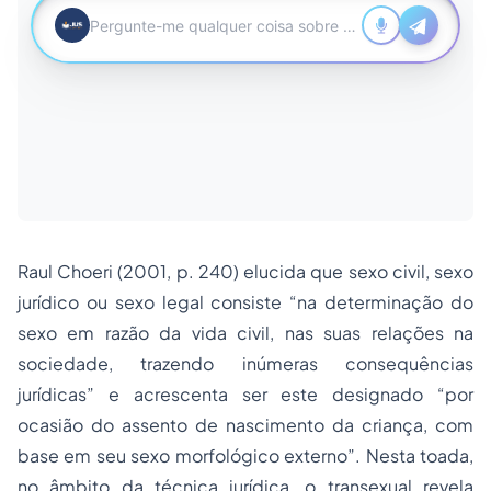
Raul Choeri (2001, p. 240) elucida que sexo civil, sexo
jurídico ou sexo legal consiste “na determinação do
sexo em razão da vida civil, nas suas relações na
sociedade, trazendo inúmeras consequências
jurídicas” e acrescenta ser este designado “por
ocasião do assento de nascimento da criança, com
base em seu sexo morfológico externo”. Nesta toada,
no âmbito da técnica jurídica, o transexual revela