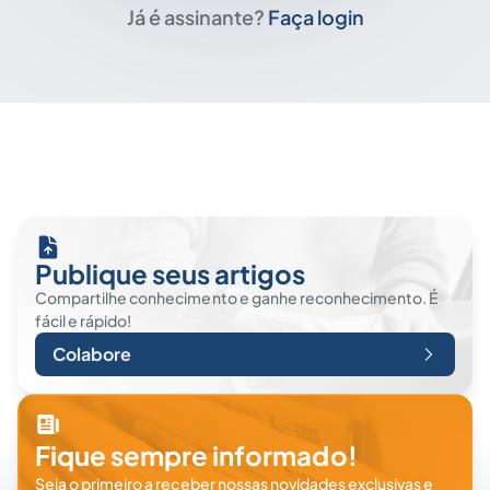
Já é assinante?
Faça login
Publique seus artigos
Compartilhe conhecimento e ganhe reconhecimento. É
fácil e rápido!
Colabore
Fique sempre informado!
Seja o primeiro a receber nossas novidades exclusivas e