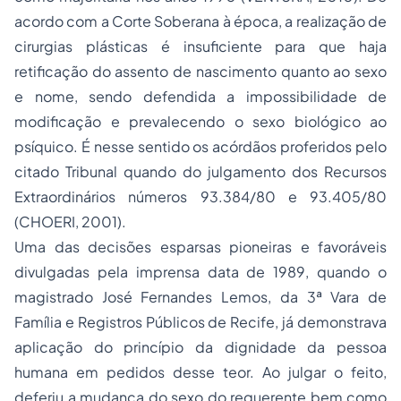
acordo com a Corte Soberana à época, a realização de
cirurgias plásticas é insuficiente para que haja
retificação do assento de nascimento quanto ao sexo
e nome, sendo defendida a impossibilidade de
modificação e prevalecendo o sexo biológico ao
psíquico. É nesse sentido os acórdãos proferidos pelo
citado Tribunal quando do julgamento dos Recursos
Extraordinários números 93.384/80 e 93.405/80
(CHOERI, 2001).
Uma das decisões esparsas pioneiras e favoráveis
divulgadas pela imprensa data de 1989, quando o
magistrado José Fernandes Lemos, da 3ª Vara de
Família e Registros Públicos de Recife, já demonstrava
aplicação do princípio da dignidade da pessoa
humana em pedidos desse teor. Ao julgar o feito,
deferiu a mudança do sexo do requerente bem como