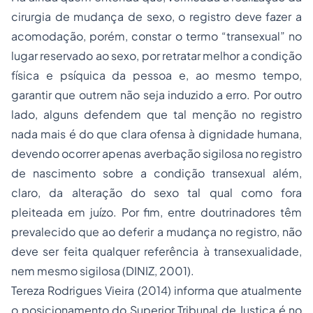
cirurgia de mudança de sexo, o registro deve fazer a
acomodação, porém, constar o termo “transexual” no
lugar reservado ao sexo, por retratar melhor a condição
física e psíquica da pessoa e, ao mesmo tempo,
garantir que outrem não seja induzido a erro. Por outro
lado, alguns defendem que tal menção no registro
nada mais é do que clara ofensa à dignidade humana,
devendo ocorrer apenas averbação sigilosa no registro
de nascimento sobre a condição transexual além,
claro, da alteração do sexo tal qual como fora
pleiteada em juízo. Por fim, entre doutrinadores têm
prevalecido que ao deferir a mudança no registro, não
deve ser feita qualquer referência à transexualidade,
nem mesmo sigilosa (DINIZ, 2001).
Tereza Rodrigues Vieira (2014) informa que atualmente
o posicionamento do Superior Tribunal de Justiça é no