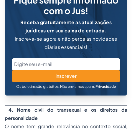
Fique sempre informado
com o Jus!
Receba gratuitamente as atualizações
jurídicas em sua caixa de entrada.
Inscreva-se agora e não perca as novidades
diárias essenciais!
Inscrever
Os boletins são gratuitos. Não enviamos spam.
Privacidade
4.
Nome civil do transexual e os direitos da
personalidade
O nome tem grande relevância no contexto social,