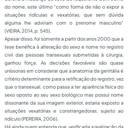
do nome, este último “como forma de não o expor a
situações ridículas e vexatórias, que sem dúvida
alguma lhe adviriam com o prenome masculino”
(VIEIRA, 2014, p. 545).
Apesar disso, foi somente a partir dos anos 2000 que a
tese benéfica à alteração do sexo e nome no registro
civil das pessoas transexuais submetidas à cirurgia,
ganhou força. As decisões favoráveis são quase
uníssonas em considerar que a anatomia da genitália é
critério determinante para a retificação do registro, vez
que o transexual, como passa a ter aparência física do
sexo oposto ao seu sexo biológico mas possui nome
dissonante da sua imagem exterior, estaria exposto a
situações vexatórias e constrangedoras, sujeito ao
ridículo (PEREIRA, 2006).
Há ainda quem entenda que, verificada a realização da