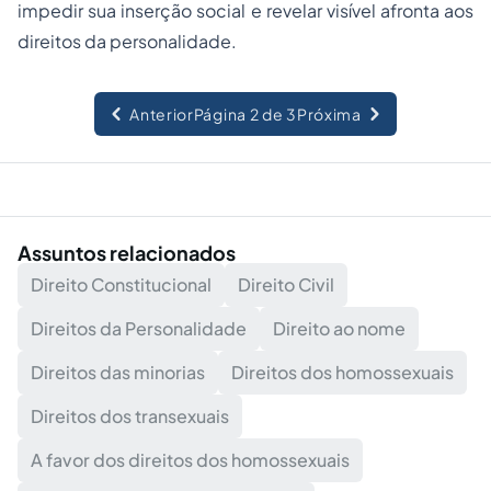
impedir sua inserção social e revelar visível afronta aos
direitos da personalidade.
Anterior
Página 2 de 3
Próxima
Assuntos relacionados
Direito Constitucional
Direito Civil
Direitos da Personalidade
Direito ao nome
Direitos das minorias
Direitos dos homossexuais
Direitos dos transexuais
A favor dos direitos dos homossexuais