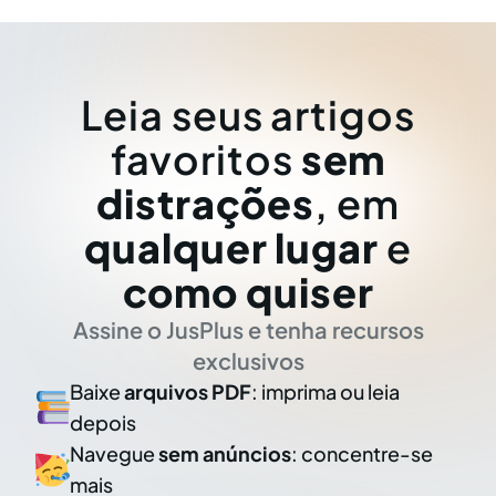
Leia seus artigos
favoritos
sem
distrações
, em
qualquer lugar
e
como quiser
Assine o JusPlus e tenha recursos
exclusivos
Baixe
arquivos PDF
: imprima ou leia
depois
Navegue
sem anúncios
: concentre-se
mais