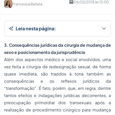
06/02/2018 às 12:00
Francesca Batista
Leia nesta página:
3.
Consequências jurídicas da cirurgia de mudança de
sexo e posicionamento da jurisprudência
Além dos aspectos médico e social envolvidos, uma
vez feita a cirurgia de redesignação sexual, de forma
quase imediata, são trazidos à tona também as
consequências e os reflexos jurídicos da
“transformação”. É fato, porém, que, em regra, dentre
tantos efeitos e indagações jurídicas decorrentes, a
preocupação primordial dos transexuais após a
realização de procedimento cirúrgico para mudança