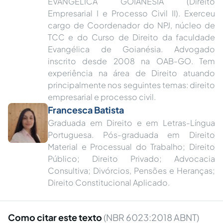
EVANGELICA GOIANÉSIA (Direito
Empresarial I e Processo Civil II). Exerceu
cargo de Coordenador do NPJ, núcleo de
TCC e do Curso de Direito da faculdade
Evangélica de Goianésia. Advogado
inscrito desde 2008 na OAB-GO. Tem
experiência na área de Direito atuando
principalmente nos seguintes temas: direito
empresarial e processo civil.
Francesca Batista
Graduada em Direito e em Letras-Língua
Portuguesa. Pós-graduada em Direito
Material e Processual do Trabalho; Direito
Público; Direito Privado; Advocacia
Consultiva; Divórcios, Pensões e Heranças;
Direito Constitucional Aplicado.
Como citar este texto
(NBR 6023:2018 ABNT)