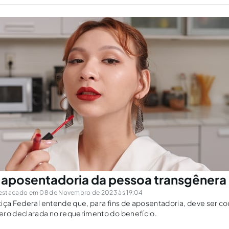
 aposentadoria da pessoa transgênera
estacado em 08 de Novembro de 2023 às 19:04
iça Federal entende que, para fins de aposentadoria, deve ser c
ero declarada no requerimento do benefício.