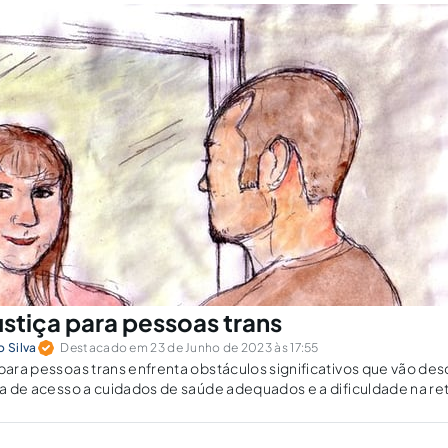
ustiça para pessoas trans
o Silva
Destacado em 23 de Junho de 2023 às 17:55
 para pessoas trans enfrenta obstáculos significativos que vão de
lta de acesso a cuidados de saúde adequados e a dificuldade na re