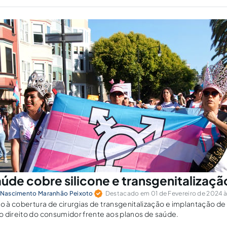
aúde cobre silicone e transgenitalizaçã
o Nascimento Maranhão Peixoto
Destacado em 01 de Fevereiro de 2024 à
to à cobertura de cirurgias de transgenitalização e implantação d
 direito do consumidor frente aos planos de saúde.