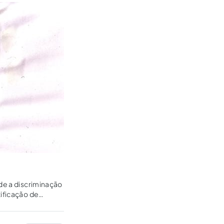
sde a discriminação
tificação de