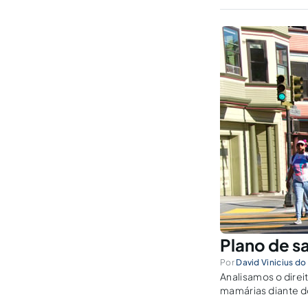
Plano de s
Por
David Vinicius d
Analisamos o direi
mamárias diante do