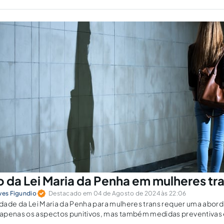
o da Lei Maria da Penha em mulheres tr
ves Figundio
Destacado em 04 de Agosto de 2024 às 22:06
vidade da Lei Maria da Penha para mulheres trans requer uma abord
apenas os aspectos punitivos, mas também medidas preventivas 