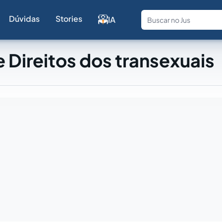
Dúvidas
Stories
IA
Fale com a
 Direitos dos transexuais