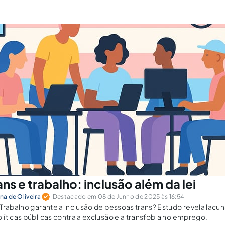
ns e trabalho: inclusão além da lei
na de Oliveira
Destacado em 08 de Junho de 2025 às 16:54
Trabalho garante a inclusão de pessoas trans? Estudo revela lacuna
íticas públicas contra a exclusão e a transfobia no emprego.