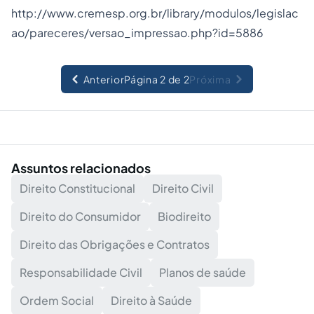
http://www.cremesp.org.br/library/modulos/legislac
ao/pareceres/versao_impressao.php?id=5886
Anterior
Página 2 de 2
Próxima
Assuntos relacionados
Direito Constitucional
Direito Civil
Direito do Consumidor
Biodireito
Direito das Obrigações e Contratos
Responsabilidade Civil
Planos de saúde
Ordem Social
Direito à Saúde