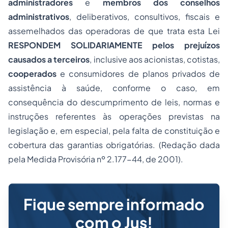
administradores
e
membros dos conselhos
administrativos
, deliberativos, consultivos, fiscais e
assemelhados das operadoras de que trata esta Lei
RESPONDEM SOLIDARIAMENTE
pelos prejuízos
causados a terceiros
, inclusive aos acionistas, cotistas,
cooperados
e consumidores de planos privados de
assistência à saúde, conforme o caso, em
consequência do descumprimento de leis, normas e
instruções referentes às operações previstas na
legislação e, em especial, pela falta de constituição e
cobertura das garantias obrigatórias. (Redação dada
pela Medida Provisória nº 2.177-44, de 2001).
Fique sempre informado
com o Jus!