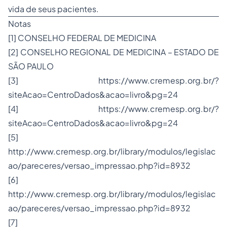
vida de seus pacientes.
Notas
[1] CONSELHO FEDERAL DE MEDICINA
[2] CONSELHO REGIONAL DE MEDICINA – ESTADO DE
SÃO PAULO
[3] https://www.cremesp.org.br/?
siteAcao=CentroDados&acao=livro&pg=24
[4] https://www.cremesp.org.br/?
siteAcao=CentroDados&acao=livro&pg=24
[5]
http://www.cremesp.org.br/library/modulos/legislac
ao/pareceres/versao_impressao.php?id=8932
[6]
http://www.cremesp.org.br/library/modulos/legislac
ao/pareceres/versao_impressao.php?id=8932
[7]