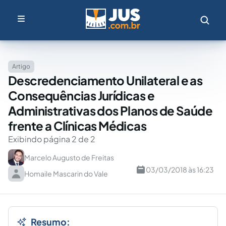
Artigo
Descredenciamento Unilateral e as
Consequências Jurídicas e
Administrativas dos Planos de Saúde
frente a Clínicas Médicas
Exibindo página 2 de 2
Marcelo Augusto de Freitas
03/03/2018 às 16:23
Homaile Mascarin do Vale
Resumo: