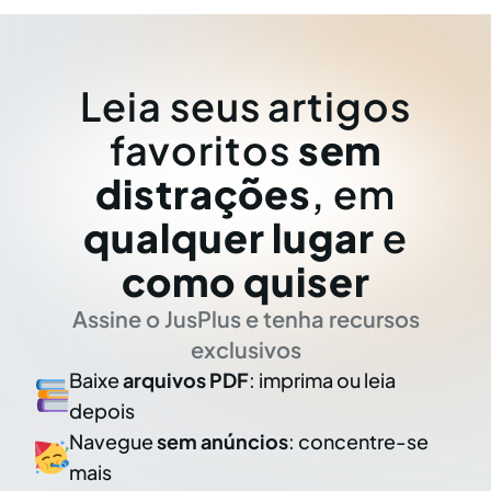
Leia seus artigos
favoritos
sem
distrações
, em
qualquer lugar
e
como quiser
Assine o JusPlus e tenha recursos
exclusivos
Baixe
arquivos PDF
: imprima ou leia
depois
Navegue
sem anúncios
: concentre-se
mais