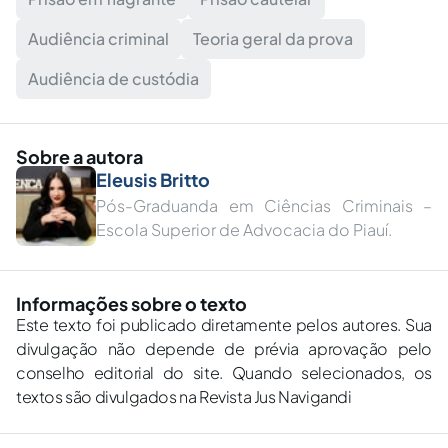
Audiência criminal
Teoria geral da prova
Audiência de custódia
Sobre a autora
Eleusis Britto
Pós-Graduanda em Ciências Criminais –
Escola Superior de Advocacia do Piauí.
Informações sobre o texto
Este texto foi publicado diretamente pelos autores. Sua
divulgação não depende de prévia aprovação pelo
conselho editorial do site. Quando selecionados, os
textos são divulgados na Revista Jus Navigandi