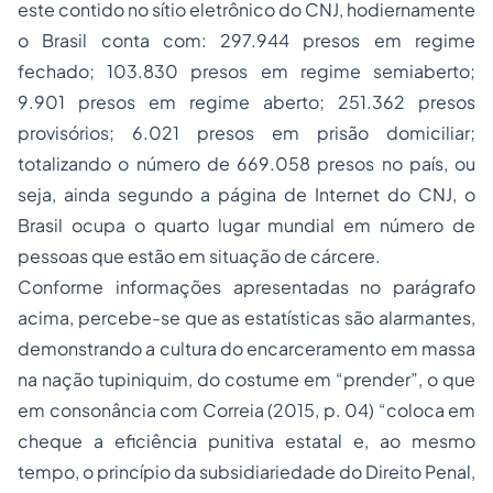
este contido no sítio eletrônico do CNJ, hodiernamente
o Brasil conta com: 297.944 presos em regime
fechado; 103.830 presos em regime semiaberto;
9.901 presos em regime aberto; 251.362 presos
provisórios; 6.021 presos em prisão domiciliar;
totalizando o número de 669.058 presos no país, ou
seja, ainda segundo a página de Internet do CNJ, o
Brasil ocupa o quarto lugar mundial em número de
pessoas que estão em situação de cárcere.
Conforme informações apresentadas no parágrafo
acima, percebe-se que as estatísticas são alarmantes,
demonstrando a cultura do encarceramento em massa
na nação tupiniquim, do costume em “prender”, o que
em consonância com Correia (2015, p. 04) “coloca em
cheque a eficiência punitiva estatal e, ao mesmo
tempo, o princípio da subsidiariedade do Direito Penal,