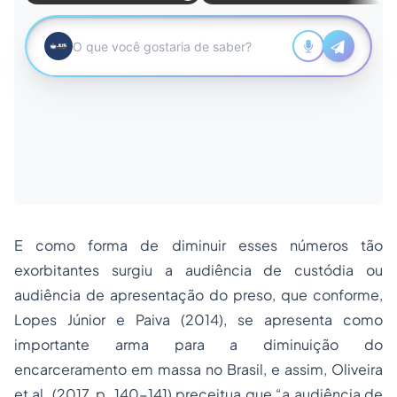
E como forma de diminuir esses números tão
exorbitantes surgiu a audiência de custódia ou
audiência de apresentação do preso, que conforme,
Lopes Júnior e Paiva (2014), se apresenta como
importante arma para a diminuição do
encarceramento em massa no Brasil, e assim, Oliveira
et al. (2017, p. 140-141) preceitua que “a audiência de