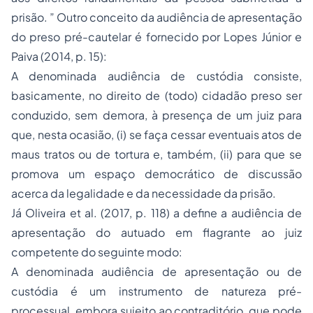
prisão. ” Outro conceito da audiência de apresentação
do preso pré-cautelar é fornecido por Lopes Júnior e
Paiva (2014, p. 15):
A denominada audiência de custódia consiste,
basicamente, no direito de (todo) cidadão preso ser
conduzido, sem demora, à presença de um juiz para
que, nesta ocasião, (i) se faça cessar eventuais atos de
maus tratos ou de tortura e, também, (ii) para que se
promova um espaço democrático de discussão
acerca da legalidade e da necessidade da prisão.
Já Oliveira et al. (2017, p. 118) a define a audiência de
apresentação do autuado em flagrante ao juiz
competente do seguinte modo:
A denominada audiência de apresentação ou de
custódia é um instrumento de natureza pré-
processual, embora sujeito ao contraditório, que pode