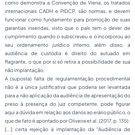
como demonstra a Convenção de Viena, os tratados
internacionais CADH e PIDCP, são normas, e devem
funcionar como fundamento para promoção de suas
garantias inseridas, visto que o país tem o dever de
cumprimento quando o subscreveu e o incorporou ao
seu ordenamento jurídico interno, além disso, a
audiência de custódia é direito do autuado em
flagrante, o que por si só retira a possibilidade de sua
não implantação.
A (suposta) falta de regulamentação procedimental
não é a única justificativa que poderia ser levantada
para a não aplicação da audiência de apresentação do
preso à presença do juiz competente, pode figurar
aqui a dúvida em relação aos danos ao erário público, o
que de fato é apontado por Oliveira et al. (2017, p. 135):
[...] certa rejeição à implantação da “Audiência de