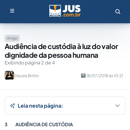
Artigo
Audiência de custódia à luz do valor
dignidade da pessoa humana
Exibindo página 2 de 4
Eleusis Britto
18/07/2018 às 10:21
Leia nesta página:
3
AUDIÊNCIA DE CUSTÓDIA