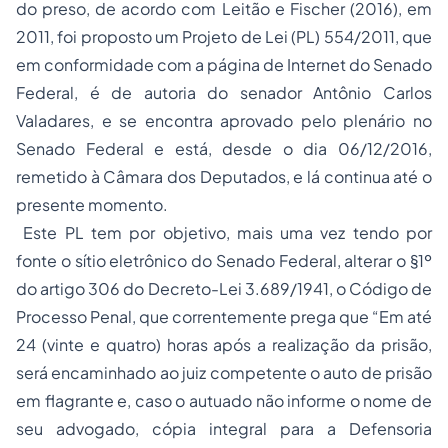
do preso, de acordo com Leitão e Fischer (2016), em
2011, foi proposto um Projeto de Lei (PL) 554/2011, que
em conformidade com a página de Internet do Senado
Federal, é de autoria do senador Antônio Carlos
Valadares, e se encontra aprovado pelo plenário no
Senado Federal e está, desde o dia 06/12/2016,
remetido à Câmara dos Deputados, e lá continua até o
presente momento.
Este PL tem por objetivo, mais uma vez tendo por
fonte o sítio eletrônico do Senado Federal, alterar o §1º
do artigo 306 do Decreto-Lei 3.689/1941, o Código de
Processo Penal, que correntemente prega que “Em até
24 (vinte e quatro) horas após a realização da prisão,
será encaminhado ao juiz competente o auto de prisão
em flagrante e, caso o autuado não informe o nome de
seu advogado, cópia integral para a Defensoria