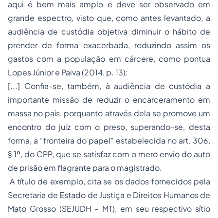
aqui é bem mais amplo e deve ser observado em
grande espectro, visto que, como antes levantado, a
audiência de custódia objetiva diminuir o hábito de
prender de forma exacerbada, reduzindo assim os
gastos com a população em cárcere, como pontua
Lopes Júnior e Paiva (2014, p. 13):
[...] Confia-se, também, à audiência de custódia a
importante missão de reduzir o encarceramento em
massa no país, porquanto através dela se promove um
encontro do juiz com o preso, superando-se, desta
forma, a “fronteira do papel” estabelecida no art. 306,
§ 1º, do CPP, que se satisfaz com o mero envio do auto
de prisão em flagrante para o magistrado.
A título de exemplo, cita se os dados fornecidos pela
Secretaria de Estado de Justiça e Direitos Humanos de
Mato Grosso (SEJUDH – MT), em seu respectivo sítio