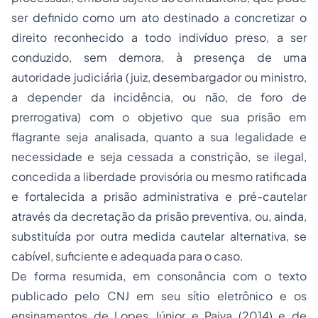
ser definido como um ato destinado a concretizar o
direito reconhecido a todo indivíduo preso, a ser
conduzido, sem demora, à presença de uma
autoridade judiciária (juiz, desembargador ou ministro,
a depender da incidência, ou não, de foro de
prerrogativa) com o objetivo que sua prisão em
flagrante seja analisada, quanto a sua legalidade e
necessidade e seja cessada a constrição, se ilegal,
concedida a liberdade provisória ou mesmo ratificada
e fortalecida a prisão administrativa e pré-cautelar
através da decretação da prisão preventiva, ou, ainda,
substituída por outra medida cautelar alternativa, se
cabível, suficiente e adequada para o caso.
De forma resumida, em consonância com o texto
publicado pelo CNJ em seu sítio eletrônico e os
ensinamentos de Lopes Júnior e Paiva (2014) e de