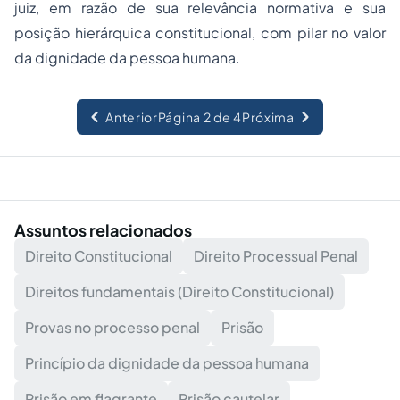
juiz, em razão de sua relevância normativa e sua
posição hierárquica constitucional, com pilar no valor
da dignidade da pessoa humana.
Anterior
Página 2 de 4
Próxima
Assuntos relacionados
Direito Constitucional
Direito Processual Penal
Direitos fundamentais (Direito Constitucional)
Provas no processo penal
Prisão
Princípio da dignidade da pessoa humana
Prisão em flagrante
Prisão cautelar