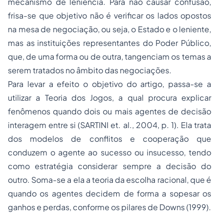
mecanismo de leniência. Para não causar confusão,
frisa-se que objetivo não é verificar os lados opostos
na mesa de negociação, ou seja, o Estado e o leniente,
mas as instituições representantes do Poder Público,
que, de uma forma ou de outra, tangenciam os temas a
serem tratados no âmbito das negociações.
Para levar a efeito o objetivo do artigo, passa-se a
utilizar a Teoria dos Jogos, a qual procura explicar
fenômenos quando dois ou mais agentes de decisão
interagem entre si (SARTINI et. al., 2004, p. 1). Ela trata
dos modelos de conflitos e cooperação que
conduzem o agente ao sucesso ou insucesso, tendo
como estratégia considerar sempre a decisão do
outro. Soma-se a ela a teoria da escolha racional, que é
quando os agentes decidem de forma a sopesar os
ganhos e perdas, conforme os pilares de Downs (1999).