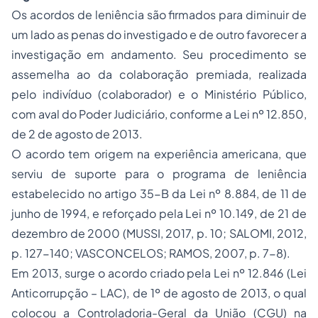
Os acordos de leniência são firmados para diminuir de
um lado as
penas
do investigado e de outro favorecer a
investigação em andamento. Seu procedimento se
assemelha ao da colaboração premiada, realizada
pelo indivíduo (colaborador) e o Ministério Público,
com aval do Poder Judiciário, conforme a Lei nº 12.850,
de 2 de agosto de 2013.
O acordo tem origem na experiência americana, que
serviu de suporte para o programa de leniência
estabelecido no artigo 35-B da Lei nº 8.884, de 11 de
junho de 1994, e reforçado pela Lei nº 10.149, de 21 de
dezembro de 2000 (MUSSI, 2017, p. 10; SALOMI, 2012,
p. 127-140; VASCONCELOS; RAMOS, 2007, p. 7-8).
Em 2013, surge o acordo criado pela Lei nº 12.846 (Lei
Anticorrupção – LAC), de 1º de agosto de 2013, o qual
colocou a Controladoria-Geral da União (CGU) na