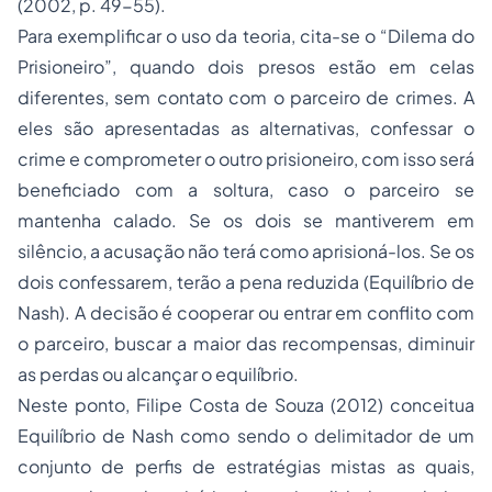
(2002, p. 49-55).
Para exemplificar o uso da teoria, cita-se o “Dilema do
Prisioneiro”, quando dois presos estão em celas
diferentes, sem contato com o parceiro de crimes. A
eles são apresentadas as alternativas, confessar o
crime e comprometer o outro prisioneiro, com isso será
beneficiado com a soltura, caso o parceiro se
mantenha calado. Se os dois se mantiverem em
silêncio, a acusação não terá como aprisioná-los. Se os
dois confessarem, terão a pena reduzida (Equilíbrio de
Nash). A decisão é cooperar ou entrar em conflito com
o parceiro, buscar a maior das recompensas, diminuir
as perdas ou alcançar o equilíbrio.
Neste ponto, Filipe Costa de Souza (2012) conceitua
Equilíbrio de Nash como sendo o delimitador de um
conjunto de perfis de estratégias mistas as quais,