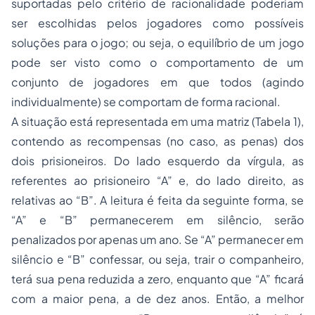
suportadas pelo critério de racionalidade poderiam
ser escolhidas pelos jogadores como possíveis
soluções para o jogo; ou seja, o equilíbrio de um jogo
pode ser visto como o comportamento de um
conjunto de jogadores em que todos (agindo
individualmente) se comportam de forma racional.
A situação está representada em uma matriz (Tabela 1),
contendo as recompensas (no caso, as penas) dos
dois prisioneiros. Do lado esquerdo da vírgula, as
referentes ao prisioneiro “A” e, do lado direito, as
relativas ao “B”. A leitura é feita da seguinte forma, se
“A” e “B” permanecerem em silêncio, serão
penalizados por apenas um ano. Se “A” permanecer em
silêncio e “B” confessar, ou seja, trair o companheiro,
terá sua pena reduzida a zero, enquanto que “A” ficará
com a maior pena, a de dez anos. Então, a melhor