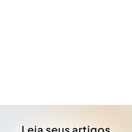
Leia seus artigos