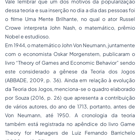
Vale lembrar que um dos motivos da popularização
dessa teoria e sua inserção no dia a dia das pessoas foi
o filme Uma Mente Brilhante, no qual o ator Russel
Crowe interpreta John Nash, o matemático, prêmio
Nobel e estudioso.
Em 1944, o matemático John Von Neumann, juntamente
com o economista Oskar Morgenstern, publicaram o
livro “Theory of Games and Economic Behavior” sendo
este considerado a gênese da Teoria dos Jogos
(ABBADE, 2009, p. 36). Ainda em relação à evolução
da Teoria dos Jogos, menciona-se o quadro elaborado
por Souza (2016, p. 26) que apresenta a contribuição
de vários autores, do ano de 1713, portanto, antes de
Von Neumann, até 1950. A cronologia da teoria
também está registrada no apêndice do livro Game
Theory for Managers de Luiz Fernando Barrichelo