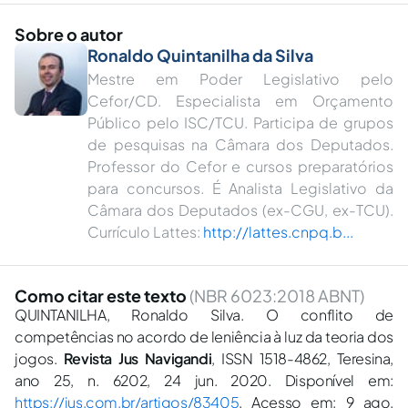
Sobre o autor
Ronaldo Quintanilha da Silva
Mestre em Poder Legislativo pelo
Cefor/CD. Especialista em Orçamento
Público pelo ISC/TCU. Participa de grupos
de pesquisas na Câmara dos Deputados.
Professor do Cefor e cursos preparatórios
para concursos. É Analista Legislativo da
Câmara dos Deputados (ex-CGU, ex-TCU).
Currículo Lattes:
http://lattes.cnpq.b...
Como citar este texto
(NBR 6023:2018 ABNT)
QUINTANILHA, Ronaldo Silva. O conflito de
competências no acordo de leniência à luz da teoria dos
jogos.
Revista Jus Navigandi
, ISSN 1518-4862, Teresina,
ano 25, n. 6202, 24 jun. 2020. Disponível em:
https://jus.com.br/artigos/83405
. Acesso em: 9 ago.