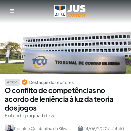
Destaque dos editores
Artigo
O conflito de competências no
acordo de leniência à luz da teoria
dos jogos
Exibindo página 1 de 3
Ronaldo Quintanilha da Silva
24/06/2020 às 14:40