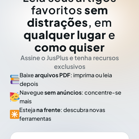
favoritos
sem
distrações
, em
qualquer lugar
e
como quiser
Assine o JusPlus e tenha recursos
exclusivos
Baixe
arquivos PDF
: imprima ou leia
depois
Navegue
sem anúncios
: concentre-se
mais
Esteja
na frente
: descubra novas
ferramentas