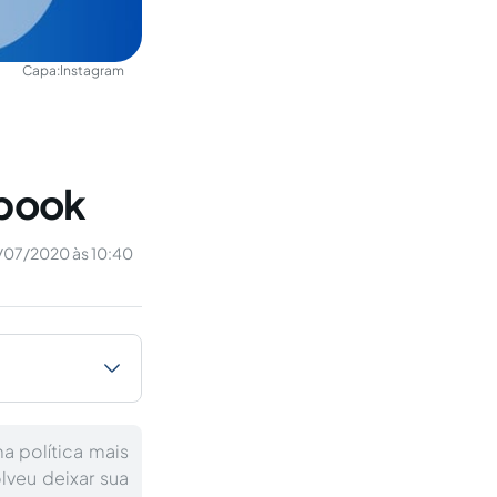
Capa:
Instagram
ebook
/07/2020 às 10:40
 política mais
lveu deixar sua