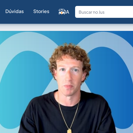
Dúvidas
Stories
IA
Fale com a