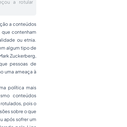
çou a rotular
ação a conteúdos
ios que contenham
lidade ou etnia.
em algum tipo de
Mark Zuckerberg,
 que pessoas de
são uma ameaça à
a política mais
esmo conteúdos
rotulados, pois o
usões sobre o que
u após sofrer um