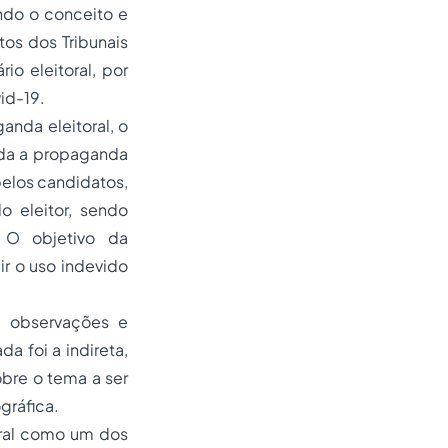
ndo o conceito e
os dos Tribunais
o eleitoral, por
id-19.
anda eleitoral, o
ada a propaganda
pelos candidatos,
o eleitor, sendo
. O objetivo da
r o uso indevido
e observações e
da foi a indireta,
bre o tema a ser
gráfica.
oral como um dos