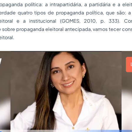
opaganda política: a intrapartidária, a partidária e a eleit
erdade quatro tipos de propaganda política, que são: a i
eleitoral e a institucional (GOMES, 2010, p. 333). C
 sobre propaganda eleitoral antecipada, vamos tecer con
itoral.