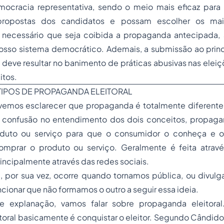
mocracia representativa, sendo o meio mais eficaz para 
ropostas dos candidatos e possam escolher os mai
É necessário que seja coibida a propaganda antecipada
nosso sistema democrático. Ademais, a submissão ao princ
l deve resultar no banimento de práticas abusivas nas eleiç
itos.
TIPOS DE PROPAGANDA ELEITORAL
evemos esclarecer que propaganda é totalmente diferente
 confusão no entendimento dos dois conceitos, propag
duto ou serviço para que o consumidor o conheça e ob
omprar o produto ou serviço. Geralmente é feita atrav
ncipalmente através das redes sociais.
, por sua vez, ocorre quando tornamos pública, ou divulg
cionar que não formamos o outro a seguir essa ideia.
e explanação, vamos falar sobre propaganda eleitoral
oral basicamente é conquistar o eleitor. Segundo Cândido (