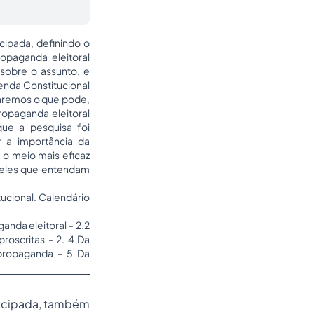
cipada, definindo o
opaganda eleitoral
 sobre o assunto, e
enda Constitucional
saremos o que pode,
opaganda eleitoral
que a pesquisa foi
r a importância da
 o meio mais eficaz
ueles que entendam
ucional. Calendário
anda eleitoral - 2.2
roscritas - 2. 4 Da
 propaganda - 5 Da
tecipada, também