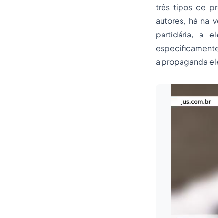
três tipos de pr
autores, há na v
partidária, a 
especificamente
a propaganda ele