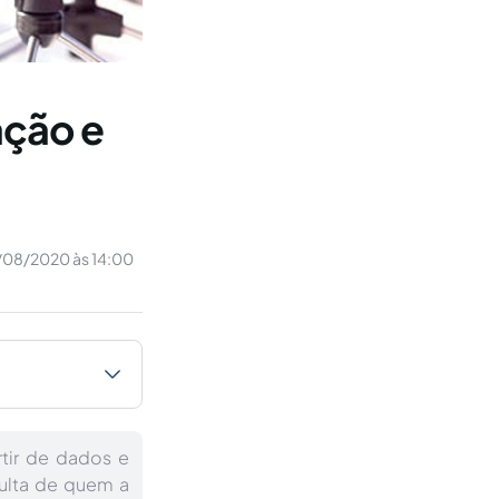
ação e
08/2020 às 14:00
rtir de dados e
ulta de quem a