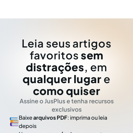
Leia seus artigos
favoritos
sem
distrações
, em
qualquer lugar
e
como quiser
Assine o JusPlus e tenha recursos
exclusivos
Baixe
arquivos PDF
: imprima ou leia
depois