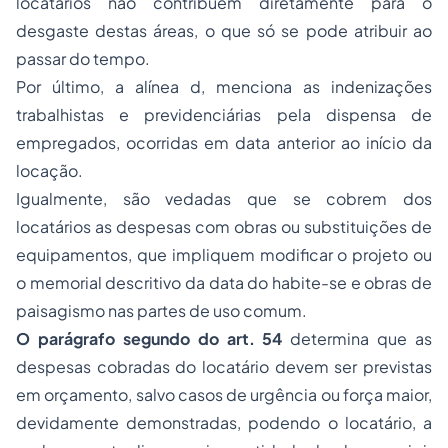
locatários não contribuem diretamente para o
desgaste destas áreas, o que só se pode atribuir ao
passar do tempo.
Por último, a alínea d, menciona as indenizações
trabalhistas e previdenciárias pela dispensa de
empregados, ocorridas em data anterior ao início da
locação.
Igualmente, são vedadas que se cobrem dos
locatários as despesas com obras ou substituições de
equipamentos, que impliquem modiﬁcar o projeto ou
o memorial descritivo da data do habite-se e obras de
paisagismo nas partes de uso comum.
O parágrafo segundo do art. 54
determina que as
despesas cobradas do locatário devem ser previstas
em orçamento, salvo casos de urgência ou força maior,
devidamente demonstradas, podendo o locatário, a