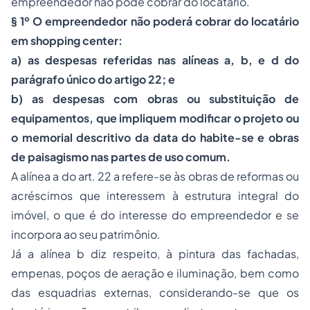
empreendedor não pode cobrar do locatário.
§ 1º O empreendedor não poderá cobrar do locatário
em shopping center:
a) as despesas referidas nas alíneas a, b, e d do
parágrafo único do artigo 22; e
b) as despesas com obras ou substituição de
equipamentos, que impliquem modiﬁcar o projeto ou
o memorial descritivo da data do habite-se e obras
de paisagismo nas partes de uso comum.
A alínea a do art. 22 a refere-se às obras de reformas ou
acréscimos que interessem à estrutura integral do
imóvel, o que é do interesse do empreendedor e se
incorpora ao seu patrimônio.
Já a alínea b diz respeito, à pintura das fachadas,
empenas, poços de aeração e iluminação, bem como
das esquadrias externas, considerando-se que os