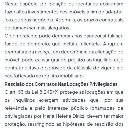
Nesta espécie de locação os locatários costumam
fazer altos investimentos nos imóveis a fim de adaptá-
los aos seus negócios. Ademais, os prazos contratuais
costumam ser mais alargados.
O comerciante pode demorar anos para constituir seu
fundo de comércio, que inclui a clientela. A ruptura
prematura da avença, em decorrência da alienação do
imóvel, pode causar grande prejuízo ao inquilino, cujo
contrato estava desprovido da cláusula de vigência e
não foi levado ao registro imobiliário.
Rescisão dos Contratos Nas Locações Privilegiadas
O art. 53 da Lei 8.245/91 protege as locações em que
os inquilinos exerçam atividades que, por sua
relevância e pelo interesse público (chamadas de
privilegiadas por Maria Helena Diniz), devem ter maior
proteção, restringindo as hipóteses de rescisão dos