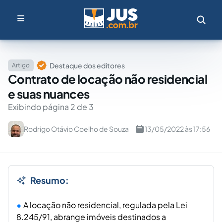
Destaque dos editores
Artigo
Contrato de locação não residencial
e suas nuances
Exibindo página 2 de 3
Rodrigo Otávio Coelho de Souza
13/05/2022 às 17:56
Resumo:
A locação não residencial, regulada pela Lei
8.245/91, abrange imóveis destinados a