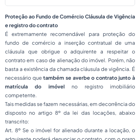
Proteção ao Fundo de Comércio Cláusula de Vigência
e registro do contrato
É extremamente recomendável para proteção do
fundo de comércio a inserção contratual de uma
cláusula que obrigue o adquirente a respeitar o
contrato em caso de alienação do imóvel. Porém, não
basta a existência da chamada cláusula de vigência. É
necessário que
também se averbe o contrato junto à
matrícula do imóvel
no registro imobiliário
competente.
Tais medidas se fazem necessárias, em decorrência do
disposto no artigo 8º da lei das locações, abaixo
transcrito:
Art. 8º Se o imóvel for alienado durante a locação, o
adquirente poderá denunciar o contrato, com o prazo