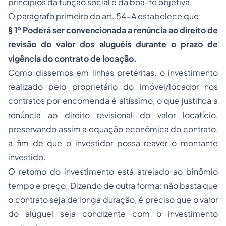
princípios da função social e da boa-fé objetiva.
O parágrafo primeiro do art. 54-A estabelece que:
§ 1º Poderá ser convencionada a renúncia ao direito de
revisão do valor dos aluguéis durante o prazo de
vigência do contrato de locação.
Como dissemos em linhas pretéritas, o investimento
realizado pelo proprietário do imóvel/locador nos
contratos por encomenda é altíssimo, o que justifica a
renúncia ao direito revisional do valor locatício,
preservando assim a equação econômica do contrato,
a fim de que o investidor possa reaver o montante
investido.
O retorno do investimento está atrelado ao binômio
tempo e preço. Dizendo de outra forma: não basta que
o contrato seja de longa duração, é preciso que o valor
do aluguel seja condizente com o investimento