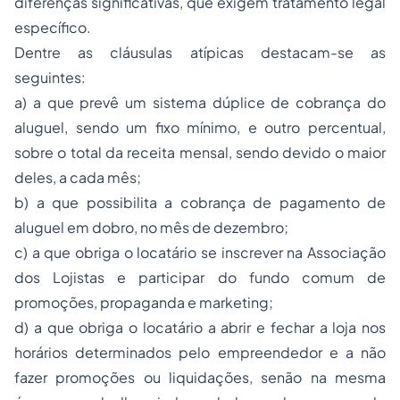
diferenças signiﬁcativas, que exigem tratamento legal
específico.
Dentre as cláusulas atípicas destacam-se as
seguintes:
a) a que prevê um sistema dúplice de cobrança do
aluguel, sendo um ﬁxo mínimo, e outro percentual,
sobre o total da receita mensal, sendo devido o maior
deles, a cada mês;
b) a que possibilita a cobrança de pagamento de
aluguel em dobro, no mês de dezembro;
c) a que obriga o locatário se inscrever na Associação
dos Lojistas e participar do fundo comum de
promoções, propaganda e marketing;
d) a que obriga o locatário a abrir e fechar a loja nos
horários determinados pelo empreendedor e a não
fazer promoções ou liquidações, senão na mesma