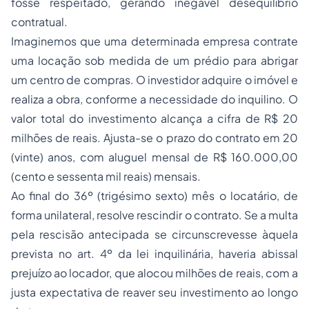
fosse respeitado, gerando inegável desequilíbrio
contratual.
Imaginemos que uma determinada empresa contrate
uma locação sob medida de um prédio para abrigar
um centro de compras. O investidor adquire o imóvel e
realiza a obra, conforme a necessidade do inquilino. O
valor total do investimento alcança a cifra de R$ 20
milhões de reais. Ajusta-se o prazo do contrato em 20
(vinte) anos, com aluguel mensal de R$ 160.000,00
(cento e sessenta mil reais) mensais.
Ao final do 36º (trigésimo sexto) mês o locatário, de
forma unilateral, resolve rescindir o contrato. Se a multa
pela rescisão antecipada se circunscrevesse àquela
prevista no art. 4º da lei inquilinária, haveria abissal
prejuízo ao locador, que alocou milhões de reais, com a
justa expectativa de reaver seu investimento ao longo