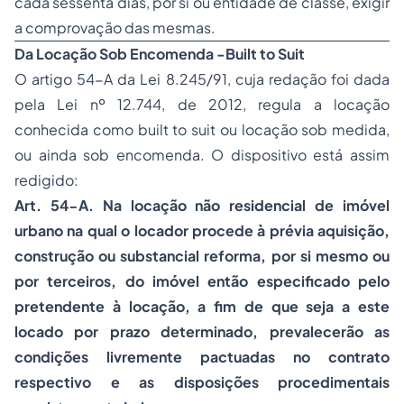
cada sessenta dias, por si ou entidade de classe, exigir
a comprovação das mesmas.
Da Locação Sob Encomenda -Built to Suit
O artigo 54-A da Lei 8.245/91, cuja redação foi dada
pela Lei nº 12.744, de 2012, regula a locação
conhecida como built to suit ou locação sob medida,
ou ainda sob encomenda. O dispositivo está assim
redigido:
Art. 54-A. Na locação não residencial de imóvel
urbano na qual o locador procede à prévia aquisição,
construção ou substancial reforma, por si mesmo ou
por terceiros, do imóvel então especiﬁcado pelo
pretendente à locação, a ﬁm de que seja a este
locado por prazo determinado, prevalecerão as
condições livremente pactuadas no contrato
respectivo e as disposições procedimentais