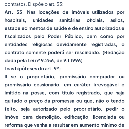
contratos. Dispõe o art. 53:
Art. 53. Nas locações de imóveis utilizados por
hospitais, unidades sanitárias oﬁciais, asilos,
estabelecimentos de saúde e de ensino autorizados e
ﬁscalizados pelo Poder Público, bem como por
entidades religiosas devidamente registradas, o
contrato somente poderá ser rescindido. (Redação
dada pela Lei nº 9.256, de 9.1.1996)
I nas hipóteses do art. 9º;
II se o proprietário, promissário comprador ou
promissário cessionário, em caráter irrevogável e
imitido na posse, com título registrado, que haja
quitado o preço da promessa ou que, não o tendo
feito, seja autorizado pelo proprietário, pedir o
imóvel para demolição, ediﬁcação, licenciada ou
reforma que venha a resultar em aumento mínimo de