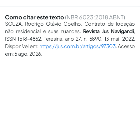
Como citar este texto
(NBR 6023:2018 ABNT)
SOUZA, Rodrigo Otávio Coelho. Contrato de locação
não residencial e suas nuances.
Revista Jus Navigandi
,
ISSN 1518-4862, Teresina, ano 27, n. 6890, 13 mai. 2022.
Disponível em:
https://jus.com.br/artigos/97303
. Acesso
em: 6 ago. 2026.