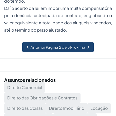
do tempo.
Daí o acerto da lei em impor uma multa compensatória
pela denúncia antecipada do contrato, englobando o
valor equivalente à totalidade dos aluguéis vincendos,
até o término do prazo ajustado.
Anterior
Página 2 de 3
Próxima
Assuntos relacionados
Direito Comercial
Direito das Obrigações e Contratos
Direito das Coisas
Direito Imobiliário
Locação