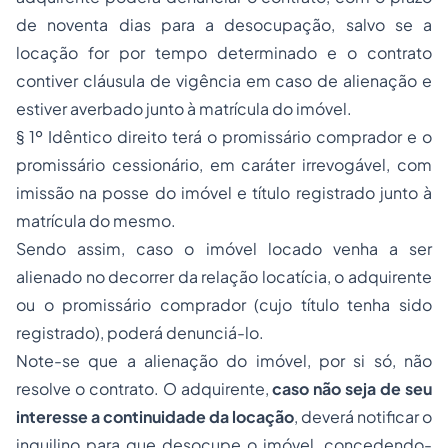
de noventa dias para a desocupação, salvo se a
locação for por tempo determinado e o contrato
contiver cláusula de vigência em caso de alienação e
estiver averbado junto à matrícula do imóvel.
§ 1º Idêntico direito terá o promissário comprador e o
promissário cessionário, em caráter irrevogável, com
imissão na posse do imóvel e título registrado junto à
matrícula do mesmo.
Sendo assim, caso o imóvel locado venha a ser
alienado no decorrer da relação locatícia, o adquirente
ou o promissário comprador (cujo título tenha sido
registrado), poderá denunciá-lo.
Note-se que a alienação do imóvel, por si só, não
resolve o contrato. O adquirente,
caso não seja de seu
interesse a continuidade da locação
, deverá notificar o
inquilino para que desocupe o imóvel, concedendo-