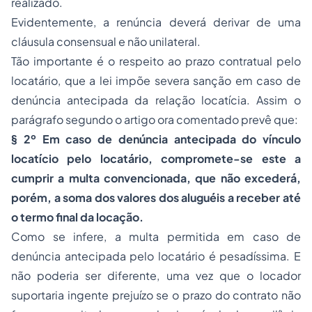
realizado.
Evidentemente, a renúncia deverá derivar de uma
cláusula consensual e não unilateral.
Tão importante é o respeito ao prazo contratual pelo
locatário, que a lei impõe severa sanção em caso de
denúncia antecipada da relação locatícia. Assim o
parágrafo segundo o artigo ora comentado prevê que:
§ 2º Em caso de denúncia antecipada do vínculo
locatício pelo locatário, compromete-se este a
cumprir a multa convencionada, que não excederá,
porém, a soma dos valores dos aluguéis a receber até
o termo ﬁnal da locação.
Como se infere, a multa permitida em caso de
denúncia antecipada pelo locatário é pesadíssima. E
não poderia ser diferente, uma vez que o locador
suportaria ingente prejuízo se o prazo do contrato não