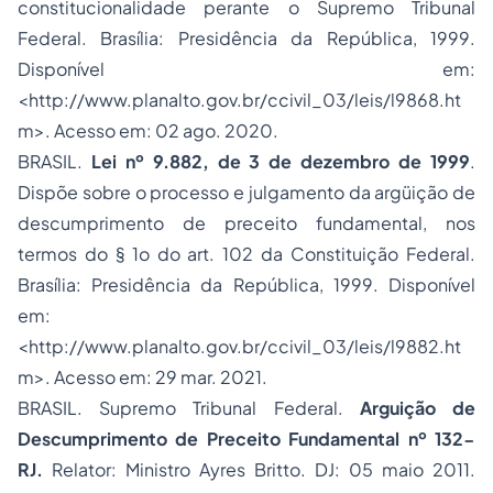
constitucionalidade perante o Supremo Tribunal
Federal. Brasília: Presidência da República, 1999.
Disponível em:
<
http://www.planalto.gov.br/ccivil_03/leis/l9868.ht
m
>. Acesso em: 02 ago. 2020.
BRASIL.
Lei nº 9.882, de 3 de dezembro de 1999
.
Dispõe sobre o processo e julgamento da argüição de
descumprimento de preceito fundamental, nos
termos do § 1o do art. 102 da Constituição Federal.
Brasília: Presidência da República, 1999. Disponível
em:
<
http://www.planalto.gov.br/ccivil_03/leis/l9882.ht
m
>. Acesso em: 29 mar. 2021.
BRASIL. Supremo Tribunal Federal.
Arguição de
Descumprimento de Preceito Fundamental nº 132-
RJ.
Relator: Ministro Ayres Britto. DJ: 05 maio 2011.