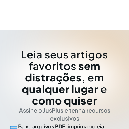
Leia seus artigos
favoritos
sem
distrações
, em
qualquer lugar
e
como quiser
Assine o JusPlus e tenha recursos
exclusivos
Baixe
arquivos PDF
: imprima ou leia