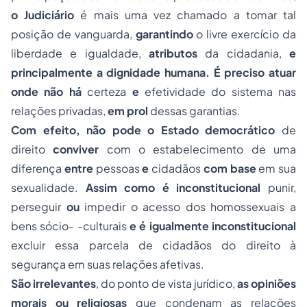
o Judiciário
é mais uma vez chamado a tomar tal
posição de vanguarda,
garantindo
o livre exercício da
liberdade e igualdade,
atributos
da cidadania,
e
principalmente a dignidade humana. É preciso atuar
onde não há
certeza
e
efetividade do sistema nas
relações privadas,
em prol
dessas garantias.
Com efeito, não pode o Estado democrático
de
direito
conviver
com o estabelecimento de uma
diferença
entre
pessoas
e
cidadãos
com base
em sua
sexualidade.
Assim como é inconstitucional
punir,
perseguir
ou
impedir o acesso dos homossexuais a
bens sócio- -culturais
e é igualmente inconstitucional
excluir essa parcela de cidadãos do direito à
segurança em suas relações afetivas.
São irrelevantes
, do ponto de vista jurídico,
as opiniões
morais ou religiosas
que condenam as relações