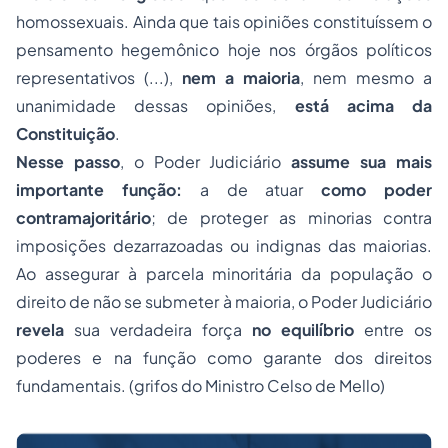
homossexuais. Ainda que tais opiniões constituíssem o
pensamento hegemônico hoje nos órgãos políticos
representativos (...),
nem a maioria
, nem mesmo a
unanimidade dessas opiniões,
está acima da
Constituição
.
Nesse passo
, o Poder Judiciário
assume sua mais
importante função:
a de atuar
como poder
contramajoritário
; de proteger as minorias contra
imposições dezarrazoadas ou indignas das maiorias.
Ao assegurar à parcela minoritária da população o
direito de não se submeter à maioria, o Poder Judiciário
revela
sua verdadeira força
no equilíbrio
entre os
poderes e na função como garante dos direitos
fundamentais. (grifos do Ministro Celso de Mello)