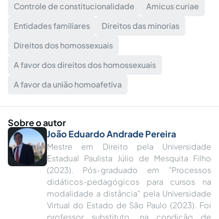
Controle de constitucionalidade
Amicus curiae
Entidades familiares
Direitos das minorias
Direitos dos homossexuais
A favor dos direitos dos homossexuais
A favor da união homoafetiva
Sobre o autor
João Eduardo Andrade Pereira
Mestre em Direito pela Universidade
Estadual Paulista Júlio de Mesquita Filho
(2023). Pós-graduado em "Processos
didáticos-pedagógicos para cursos na
modalidade a distância" pela Universidade
Virtual do Estado de São Paulo (2023). Foi
professor substituto, na condição de