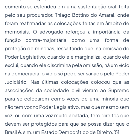
comento se estendeu em uma sustentação oral, feita
pelo seu procurador, Thiago Bottino do Amaral, onde
foram reafirmadas as colocações feitas em âmbito de
memoriais. O advogado reforçou a importância da
função contra-majoritária como uma forma de
proteção de minorias, ressaltando que, na omissão do
Poder Legislativo, quando ele marginaliza, quando ele
exclui, quando ele discrimina pela omissão, há um vício
na democracia, o vicio só pode ser sanado pelo Poder
Judiciário. Nas últimas colocações colocou que as
associações da sociedade civil vieram ao Supremo
para se colocarem como vozes de uma minoria que
não tem voz no Poder Legislativo, mas que mesmo sem
voz, ou com uma voz muito abafada, tem direitos que
devem ser protegidos para que se possa dizer que o
Brasil é, sim, um Estado Democrático de Direito.
[5]