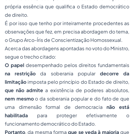
própria essência que qualifica o Estado democrático
de direito.
É por isso que tenho por inteiramente procedentes as
observações que fez, em precisa abordagem do tema,
o Grupo Arco-Íris de Conscientização Homossexual.
Acerca das abordagens apontadas no voto do Ministro,
segue o trecho citado:
O papel
desempenhado pelos direitos fundamentais
na restrição
da soberania popular
decorre da
limitação
imposta pelo princípio do Estado de direito,
que não admite
a existência de poderes absolutos,
nem mesmo
o da soberania popular e do fato de que
uma dimensão formal de democracia
não está
habilitada
para proteger efetivamente o
funcionamento democrático do Estado.
Portanto
, da mesma forma
que se veda à maioria
que