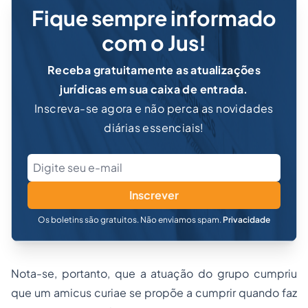
Fique sempre informado
com o Jus!
Receba gratuitamente as atualizações
jurídicas em sua caixa de entrada.
Inscreva-se agora e não perca as novidades
diárias essenciais!
Inscrever
Os boletins são gratuitos. Não enviamos spam.
Privacidade
Nota-se, portanto, que a atuação do grupo cumpriu
que um
amicus curiae
se propõe a cumprir quando faz