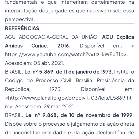
fundamentais e que interferiram certeiramente na
interpretação dos julgadores que não vivem sob essa
perspectiva.
REFERÊNCIAS
AGU ADCOCACIA-GERAL DA UNIÃO.
AGU Explica
Amicus Curiae, 2016.
Disponível em: <
https://www.youtube.com/watch?v=trz-kW8u31g
>.
Acesso em: 05 abr. 2021.
BRASIL.
Lei nº 5.869, de 11 de janeiro de 1973
. Institui o
Código de Processo Civil. Brasília: Presidência da
República, 1973. Disponível em:
<
http://www.planalto.gov.br/ccivil_03/leis/L5869.ht
m
>. Acesso em: 29 mar. 2021.
BRASIL.
Lei nº 9.868, de 10 de novembro de 1999
.
Dispõe sobre o processo e julgamento da ação direta
de inconstitucionalidade e da ação declaratória de