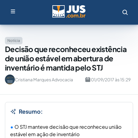
Notícia
Decisão que reconheceu existência
de união estável em abertura de
inventário é mantida pelo STJ
Cristiana Marques Advocacia
01/09/2017 às 15:29
Resumo:
O STJ manteve decisão que reconheceu união
estável em ação de inventário