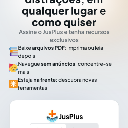
qualquer lugar
e
como quiser
Assine o JusPlus e tenha recursos
exclusivos
Baixe
arquivos PDF
: imprima ou leia
depois
Navegue
sem anúncios
: concentre-se
mais
Esteja
na frente
: descubra novas
ferramentas
JusPlus