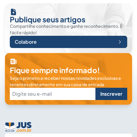
Publique seus artigos
Compartilhe conhecimento e ganhe reconhecimento. É
fácil e rápido!
Colabore
Fique sempre informado!
Seja o primeiro a receber nossas novidades exclusivas e
recentes diretamente em sua caixa de entrada.
Inscrever