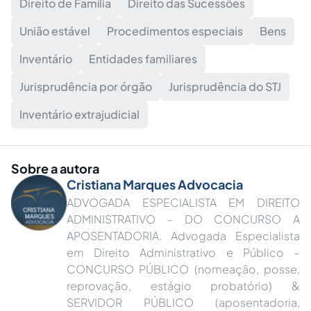
Direito de Família
Direito das Sucessões
União estável
Procedimentos especiais
Bens
Inventário
Entidades familiares
Jurisprudência por órgão
Jurisprudência do STJ
Inventário extrajudicial
Sobre a autora
Cristiana Marques Advocacia
ADVOGADA ESPECIALISTA EM DIREITO
ADMINISTRATIVO - DO CONCURSO A
APOSENTADORIA. Advogada Especialista
em Direito Administrativo e Público –
CONCURSO PÚBLICO (nomeação, posse,
reprovação, estágio probatório) &
SERVIDOR PÚBLICO (aposentadoria,