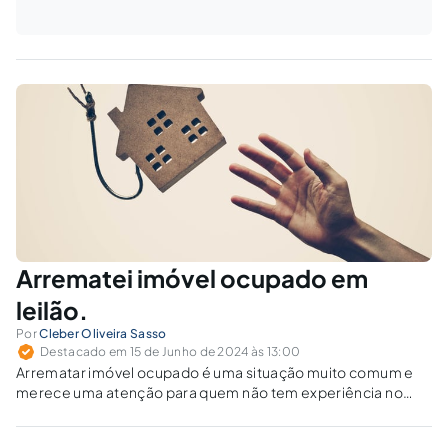
Arrematei imóvel ocupado em
leilão.
Por
Cleber Oliveira Sasso
Destacado em 15 de Junho de 2024 às 13:00
Arrematar imóvel ocupado é uma situação muito comum e
merece uma atenção para quem não tem experiência no
ramo de leilão.