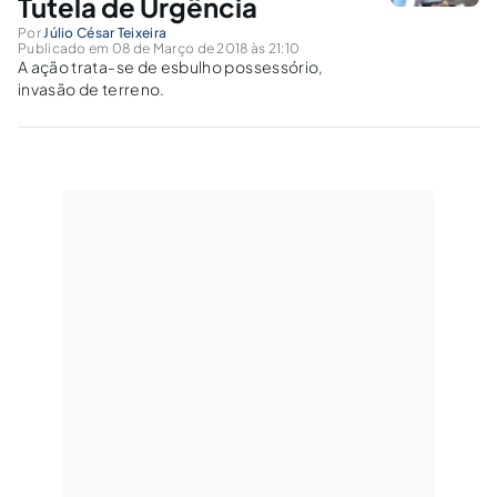
Tutela de Urgência
Por
Júlio César Teixeira
Publicado em 08 de Março de 2018 às 21:10
A ação trata-se de esbulho possessório,
invasão de terreno.