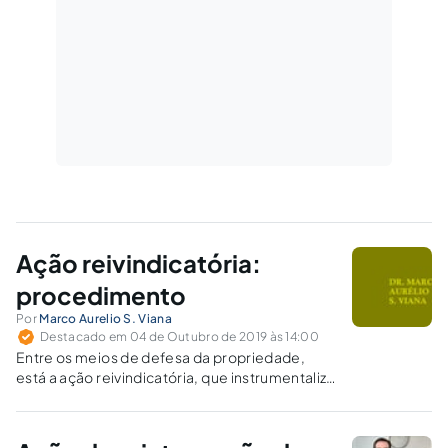
Ação reivindicatória:
procedimento
Por
Marco Aurelio S. Viana
Destacado em 04 de Outubro de 2019 às 14:00
Entre os meios de defesa da propriedade,
está a ação reivindicatória, que instrumentaliza
o direito de reavê-la, quando o “dominus” se
vê privado da posse.