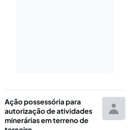
Ação possessória para
autorização de atividades
minerárias em terreno de
terceiro