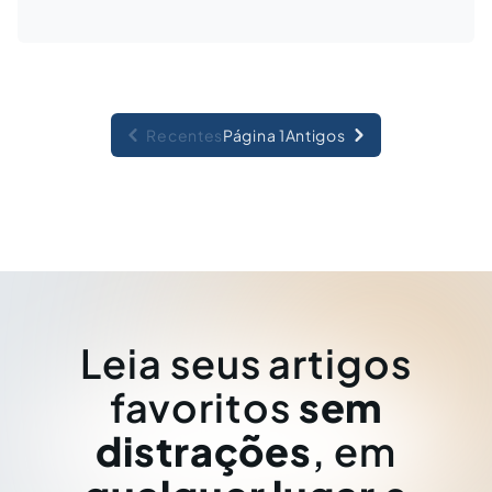
Recentes
Página 1
Antigos
Leia seus artigos
favoritos
sem
distrações
, em