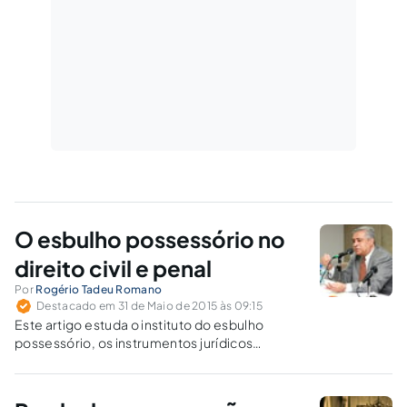
O esbulho possessório no
direito civil e penal
Por
Rogério Tadeu Romano
Destacado em 31 de Maio de 2015 às 09:15
Este artigo estuda o instituto do esbulho
possessório, os instrumentos jurídicos
existentes no âmbito civil e o crime de esbulho
possessório no direito brasileiro.