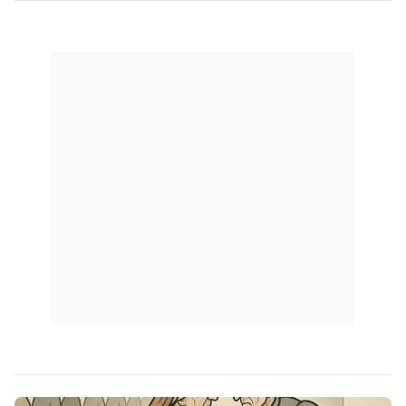
prazos processuais.