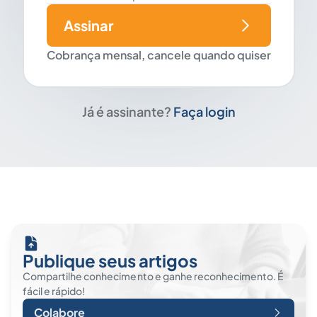
Assinar
Cobrança mensal, cancele quando quiser
Já é assinante?
Faça login
Publique seus artigos
Compartilhe conhecimento e ganhe reconhecimento. É
fácil e rápido!
Colabore