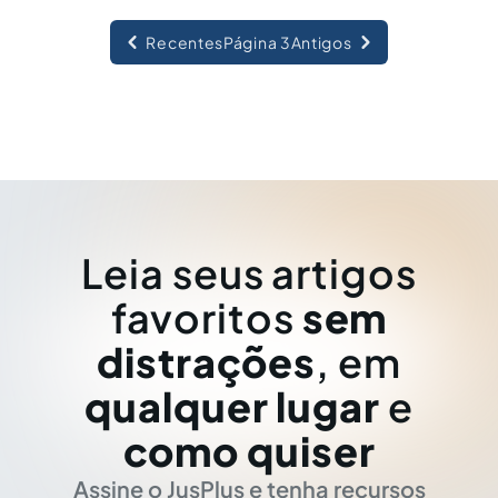
Recentes
Página 3
Antigos
Leia seus artigos
favoritos
sem
distrações
, em
qualquer lugar
e
como quiser
Assine o JusPlus e tenha recursos