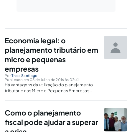
Economia legal: o
planejamento tributário em
micro e pequenas
empresas
Por
Thais Santiago
Publicado em 05 de Julho de 2016 às 02:41
Há vantagens da utilização do planejamento
tributário nas Micro e Pequenas Empresas
(MPEs)?
Como o planejamento
fiscal pode ajudar a superar
a crise