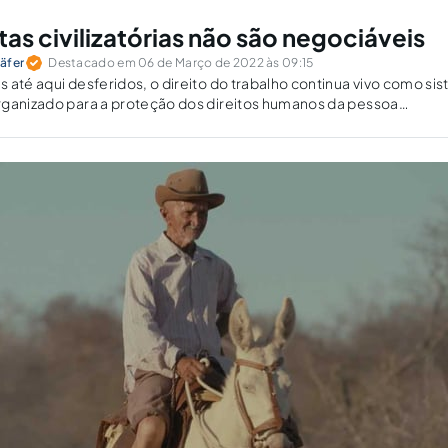
as civilizatórias não são negociáveis
äfer
Destacado em 06 de Março de 2022 às 09:15
 até aqui desferidos, o direito do trabalho continua vivo como si
rganizado para a proteção dos direitos humanos da pessoa