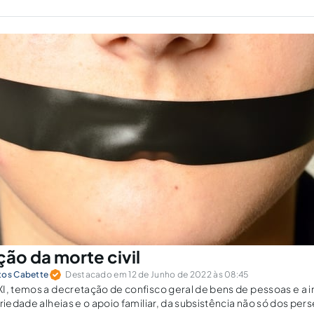
ção da morte civil
tos Cabette
Destacado em 12 de Junho de 2022 às 08:45
I, temos a decretação de confisco geral de bens de pessoas e a in
ariedade alheias e o apoio familiar, da subsistência não só dos pe