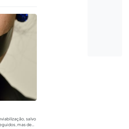
viabilização, salvo
rseguidos, mas de