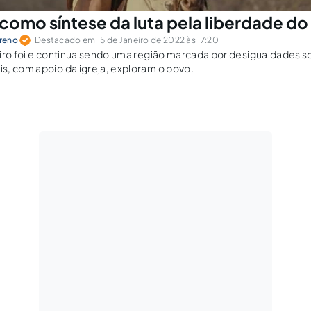
como síntese da luta pela liberdade do
reno
Destacado em 15 de Janeiro de 2022 às 17:20
iro foi e continua sendo uma região marcada por desigualdades so
s, com apoio da igreja, exploram o povo.