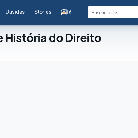
Dúvidas
Stories
IA
Fale com a
 História do Direito