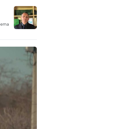
stema