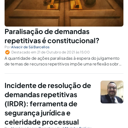
Paralisação de demandas
repetitivas é constitucional?
Por
Alvacir de Sá Barcellos
Destacado em 21 de Outubro de 2021 às 15:00
A quantidade de ações paralisadas à espera do julgamento
de temas de recursos repetitivos impõe uma reflexão sobre
o incidente de resolução de demandas repetitivas.
Incidente de resolução de
demandas repetitivas
(IRDR): ferramenta de
segurança jurídica e
celeridade processual