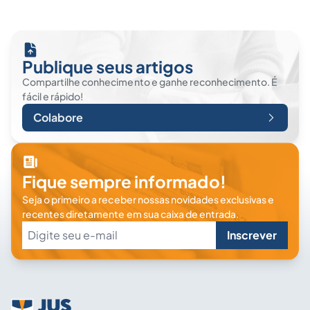
Publique seus artigos
Compartilhe conhecimento e ganhe reconhecimento. É
fácil e rápido!
Colabore
Fique sempre informado!
Seja o primeiro a receber nossas novidades exclusivas e
recentes diretamente em sua caixa de entrada.
Inscrever