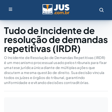
Tudo de Incidente de
resolução de demandas
repetitivas (IRDR)
O Incidente de Resolução de Demandas Repetitivas (IRDR)
é um mecanismo processual usado pelos tribunais para fixar
uma tese jurídica única diante de múltiplas ações que
discutem a mesma questão de direito. Sua decisão vincula
todos os juízes e órgãos do tribunal, garantindo
uniformidade e evitando decisões contraditórias.