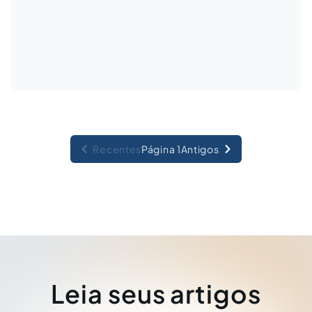
Recentes
Página 1
Antigos
Leia seus artigos