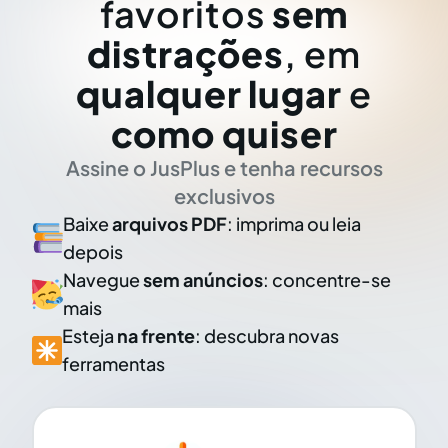
favoritos
sem
distrações
, em
qualquer lugar
e
como quiser
Assine o JusPlus e tenha recursos
exclusivos
Baixe
arquivos PDF
: imprima ou leia
depois
Navegue
sem anúncios
: concentre-se
mais
Esteja
na frente
: descubra novas
ferramentas