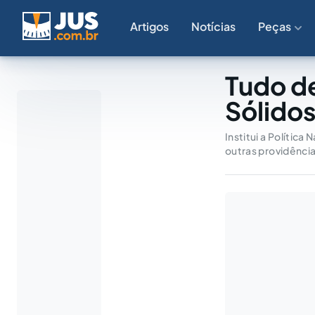
Artigos
Notícias
Peças
Tudo de
Sólidos
Institui a Política
outras providência