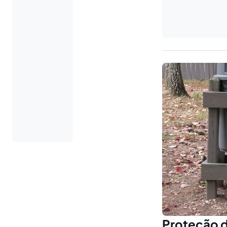
Proteção d