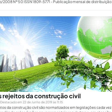
o/2008 Nº 50 ISSN 1809-5771 - Publicação mensal de distribuição
o pela Dra. Tarin Frota Mont'Alverne.
rejeitos da construção civil
Destacado em 22 de Junho de 2019 às 11:15
 da construção civil são normatizados em legislações cada vez m