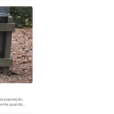
sua população,
erente quando