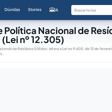
Dúvidas
Stories
IA
Fale com a
 Política Nacional de Res
 (Lei nº 12.305)
 Nacional de Resíduos Sólidos; altera a Lei no 9.605, de 12 de fevere
s.