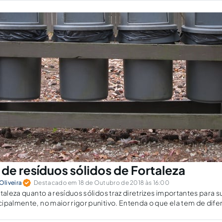
 de resíduos sólidos de Fortaleza
liveira
Destacado em 18 de Outubro de 2018 às 16:00
rtaleza quanto a resíduos sólidos traz diretrizes importantes para 
ipalmente, no maior rigor punitivo. Entenda o que ela tem de dif
egislação de outros municípios.