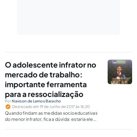
O adolescente infrator no
mercado de trabalho:
importante ferramenta
para a ressocialização
Por
Navison de Lemos Baracho
Destacado em 19 de Junho de 2017 às 16:20
Quando findam as medidas socioeducativas
do menor infrator, fica a dúvida: estaria ele
pronto para ser aceito e integrado à
sociedade novamente? Saiba um pouco mais