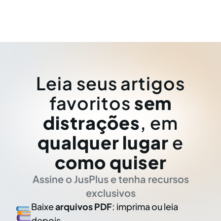
Leia seus artigos
favoritos
sem
distrações
, em
qualquer lugar
e
como quiser
Assine o JusPlus e tenha recursos
exclusivos
Baixe
arquivos PDF
: imprima ou leia
depois