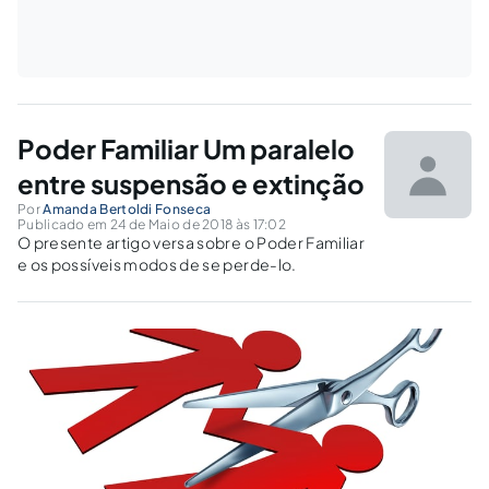
Poder Familiar Um paralelo
entre suspensão e extinção
Por
Amanda Bertoldi Fonseca
Publicado em 24 de Maio de 2018 às 17:02
O presente artigo versa sobre o Poder Familiar
e os possíveis modos de se perde-lo.