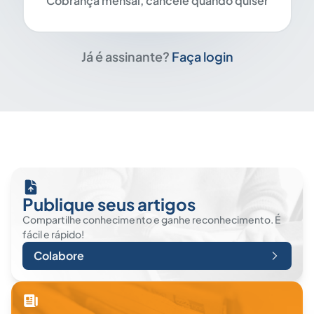
Cobrança mensal, cancele quando quiser
Já é assinante?
Faça login
Publique seus artigos
Compartilhe conhecimento e ganhe reconhecimento. É
fácil e rápido!
Colabore