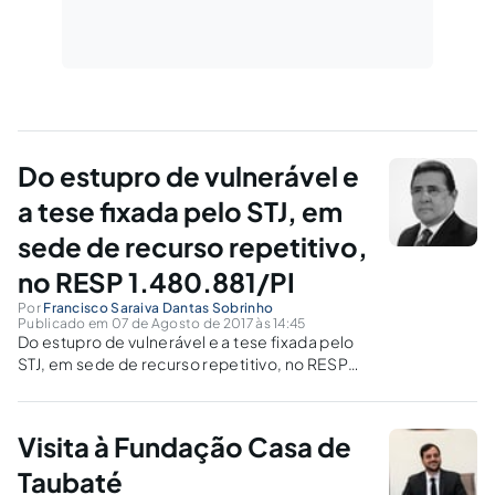
Do estupro de vulnerável e
a tese fixada pelo STJ, em
sede de recurso repetitivo,
no RESP 1.480.881/PI
Por
Francisco Saraiva Dantas Sobrinho
Publicado em 07 de Agosto de 2017 às 14:45
Do estupro de vulnerável e a tese fixada pelo
STJ, em sede de recurso repetitivo, no RESP
1.480.881/PI.
Visita à Fundação Casa de
Taubaté