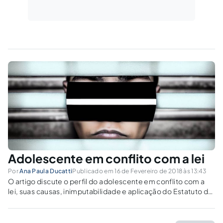
Adolescente em conflito com a lei
Por
Ana Paula Ducatti
Publicado em 16 de Fevereiro de 2018 às 13:43
O artigo discute o perfil do adolescente em conflito com a
lei, suas causas, inimputabilidade e aplicação do Estatuto da
Criança e do Adolescente.