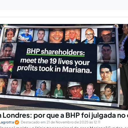
 Londres: por que a BHP foi julgada no 
 Lagrotta
Destacado em 21 de Novembro de 2025 às 12:11