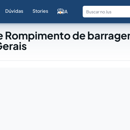
Dúvidas
Stories
IA
Fale com a
e Rompimento de barrage
Gerais