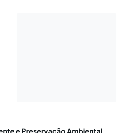
nte e Preservação Ambiental