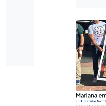
Mariana em
Por
Luiz Carlos Nacif