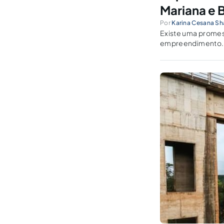
Mariana e
Por
Karina Cesana S
Existe uma promes
empreendimento. 