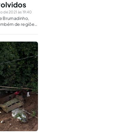
volvidos
o de 2021 às 19:40