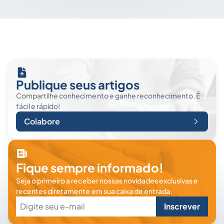
Publique seus artigos
Compartilhe conhecimento e ganhe reconhecimento. É
fácil e rápido!
Colabore
Fique sempre informado!
Seja o primeiro a receber nossas novidades exclusivas e
recentes diretamente em sua caixa de entrada.
Inscrever