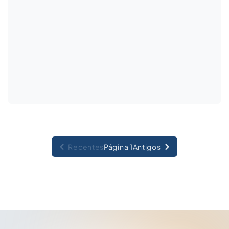
Recentes
Página 1
Antigos