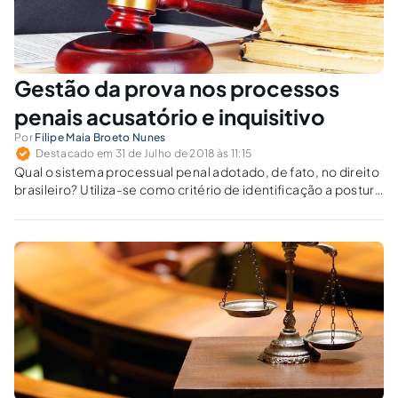
Gestão da prova nos processos
penais acusatório e inquisitivo
Por
Filipe Maia Broeto Nunes
Destacado em 31 de Julho de 2018 às 11:15
Qual o sistema processual penal adotado, de fato, no direito
brasileiro? Utiliza-se como critério de identificação a postura
do juiz no tocante à gestão da prova.