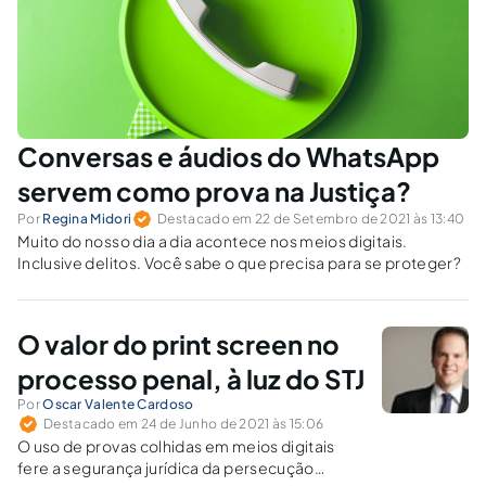
Conversas e áudios do WhatsApp
servem como prova na Justiça?
Por
Regina Midori
Destacado em 22 de Setembro de 2021 às 13:40
Muito do nosso dia a dia acontece nos meios digitais.
Inclusive delitos. Você sabe o que precisa para se proteger?
O valor do print screen no
processo penal, à luz do STJ
Por
Oscar Valente Cardoso
Destacado em 24 de Junho de 2021 às 15:06
O uso de provas colhidas em meios digitais
fere a segurança jurídica da persecução