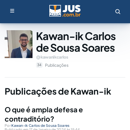
Kawan-ik Carlos
de Sousa Soares
kawanikcarlos
Publicações
34
Publicações de Kawan-ik
O que é ampla defesa e
contraditório?
Por
Kawan-ik Carlos de Sousa Soares
Publicado em 17 de Janeiro de 2024 às 15:44