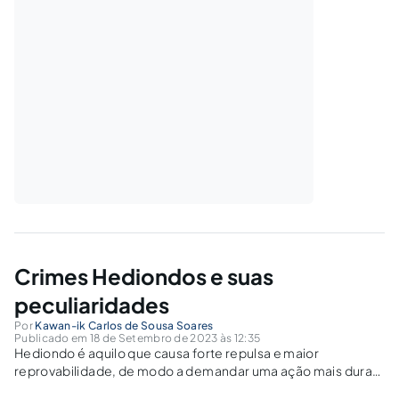
Crimes Hediondos e suas
peculiaridades
Por
Kawan-ik Carlos de Sousa Soares
Publicado em 18 de Setembro de 2023 às 12:35
Hediondo é aquilo que causa forte repulsa e maior
reprovabilidade, de modo a demandar uma ação mais dura
por parte do Estado. Isto porque, seja pela extensão