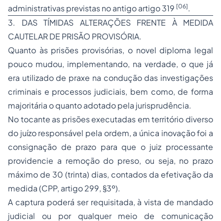
[06]
administrativas previstas no antigo artigo 319
.
3. DAS TÍMIDAS ALTERAÇÕES FRENTE À MEDIDA
CAUTELAR DE PRISÃO PROVISÓRIA.
Quanto às prisões provisórias, o novel diploma legal
pouco mudou, implementando, na verdade, o que já
era utilizado de praxe na condução das investigações
criminais e processos judiciais, bem como, de forma
majoritária o quanto adotado pela jurisprudência.
No tocante as prisões executadas em território diverso
do juízo responsável pela ordem, a única inovação foi a
consignação de prazo para que o juiz processante
providencie a remoção do preso, ou seja, no prazo
máximo de 30 (trinta) dias, contados da efetivação da
medida (CPP, artigo 299, §3º).
A captura poderá ser requisitada, à vista de mandado
judicial ou por qualquer meio de comunicação