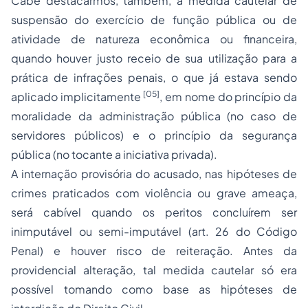
Cabe destacarmos, também, a medida cautelar de
suspensão do exercício de função pública ou de
atividade de natureza econômica ou financeira,
quando houver justo receio de sua utilização para a
prática de infrações penais, o que já estava sendo
[05]
aplicado implicitamente
, em nome do princípio da
moralidade da administração pública (no caso de
servidores públicos) e o princípio da segurança
pública (no tocante a iniciativa privada).
A internação provisória do acusado, nas hipóteses de
crimes praticados com
violência
ou grave ameaça,
será cabível quando os peritos concluírem ser
inimputável ou semi-imputável (art. 26 do Código
Penal) e houver risco de reiteração. Antes da
providencial alteração, tal medida cautelar só era
possível tomando como base as hipóteses de