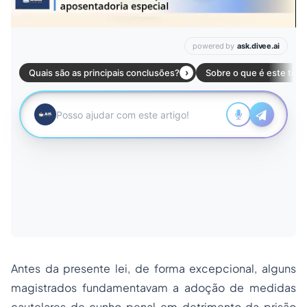
Antes da presente lei, de forma excepcional, alguns
magistrados fundamentavam a
adoção
de medidas
cautelares de cunho penal em detrimento da
prisão