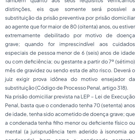
Também quanto aos seus requisitos verificamos
distinções, eis que somente será possível a
substituição da
prisão preventiva
por prisão domiciliar
ao agente que for maior de 80 (oitenta) anos, ou estiver
extremamente debilitado por motivo de doença
grave; quando for imprescindível aos cuidados
especiais de pessoa menor de 6 (seis) anos de idade
ou com deficiência; ou gestante a partir do 7º (sétimo)
mês de gravidez ou sendo esta de alto risco. Deverá o
juiz exigir prova idônea do motivo ensejador da
substituição (Código de Processo Penal, artigo 318).
Na prisão domiciliar prevista na LEP – Lei de Execução
Penal, basta que o condenado tenha 70 (setenta) anos
de idade, tenha sido acometido de doença grave; que
a condenada tenha filho menor ou deficiente físico ou
mental (a jurisprudência tem aderido à isonomia ao