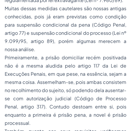
regulamentada por lei extravagante (Lei nº 7.960/89).
Muitas dessas medidas cautelares são nossas antigas
conhecidas, pois já eram previstas como condição
para suspensão condicional da pena (Código Penal,
artigo 77) e suspensão condicional do processo (Lei nº
9.099/95, artigo 89), porém algumas merecem a
nossa análise.
Primeiramente, a prisão domiciliar recém positivada
não é a mesma aludida pelo artigo 117 da Lei de
Execuções Penais, em que pese, na essência, sejam a
mesma coisa. Assemelham-se, pois ambas consistem
no recolhimento do sujeito, só podendo dela ausentar-
se com autorização judicial (Código de Processo
Penal, artigo 317). Contudo destoam entre si, pois
enquanto a primeira é prisão pena, a novel é prisão
processual.