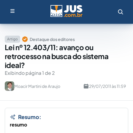
Destaque dos editores
Artigo
Lei nº 12.403/11: avanço ou
retrocesso na busca do sistema
ideal?
Exibindo página 1 de 2
Moacir Martini de Araujo
29/07/2011 às 11:59
Resumo:
resumo