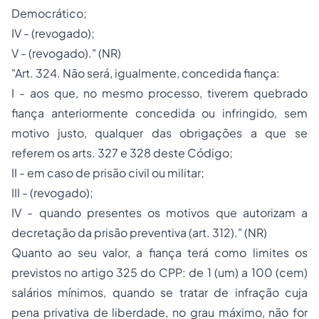
Democrático;
IV - (revogado);
V - (revogado)." (NR)
"Art. 324. Não será, igualmente, concedida fiança:
I - aos que, no mesmo processo, tiverem quebrado
fiança anteriormente concedida ou infringido, sem
motivo justo, qualquer das obrigações a que se
referem os arts. 327 e 328 deste Código;
II - em caso de
prisão civil
ou militar;
III - (revogado);
IV - quando presentes os motivos que autorizam a
decretação da prisão preventiva (art. 312)." (NR)
Quanto ao seu valor, a fiança terá como limites os
previstos no artigo 325 do CPP: de 1 (um) a 100 (cem)
salários mínimos, quando se tratar de infração cuja
pena privativa de liberdade, no grau máximo, não for