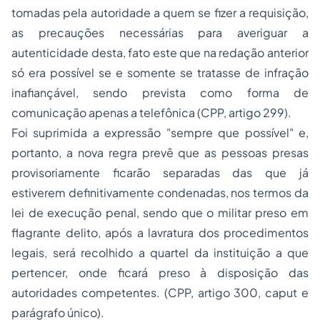
tomadas pela autoridade a quem se fizer a requisição,
as precauções necessárias para averiguar a
autenticidade desta, fato este que na redação anterior
só era possível se e somente se tratasse de infração
inafiançável, sendo prevista como forma de
comunicação apenas a telefônica (CPP, artigo 299).
Foi suprimida a expressão "sempre que possível" e,
portanto, a nova regra prevê que as pessoas presas
provisoriamente ficarão separadas das que já
estiverem definitivamente condenadas, nos termos da
lei de execução penal, sendo que o militar preso em
flagrante delito, após a lavratura dos procedimentos
legais, será recolhido a quartel da instituição a que
pertencer, onde ficará preso à disposição das
autoridades competentes. (CPP, artigo 300,
caput
e
parágrafo único).