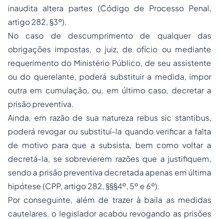
inaudita altera partes
(Código de Processo Penal,
artigo 282, §3º).
No caso de descumprimento de qualquer das
obrigações impostas, o juiz, de ofício ou mediante
requerimento do Ministério Público, de seu assistente
ou do querelante, poderá substituir a medida, impor
outra em cumulação, ou, em último caso, decretar a
prisão preventiva.
Ainda, em razão de sua natureza
rebus sic stantibus
,
poderá revogar ou substituí-la quando verificar a falta
de motivo para que a subsista, bem como voltar a
decretá-la, se sobrevierem razões que a justifiquem,
sendo a prisão preventiva decretada apenas em última
hipótese (CPP, artigo 282, §§§4º, 5º e 6º).
Por conseguinte, além de trazer à baila as medidas
cautelares, o legislador acabou revogando as prisões