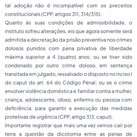
tal adoção não é incompatível com os preceitos
constitucionais (CPP, artigos 311, 314/315).
Quanto às suas condições de admissibilidade, o
instituto sofreu alterações, eis que agora somente será
admitida a decretação da prisão preventiva nos crimes
dolosos punidos com pena privativa de liberdade
máxima superior a 4 (quatro) anos; ou se tiver sido
condenado por outro crime doloso, em sentença
transitada em julgado, ressalvado o disposto no inciso I
do caput do art. 64 do Código Penal; ou se o crime
envolver violência doméstica e familiar contra a mulher,
criança, adolescente, idoso, enfermo ou pessoa com
deficiência, para garantir a execução das medidas
protetivas de urgência (CPP, artigo 313,
caput
).
Importante registrar que mais uma vez vemos cair por
terra a questão da dicotomia entre as penas de