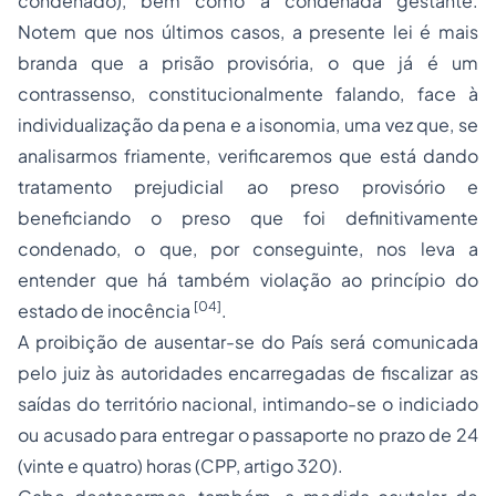
condenado), bem como a condenada gestante.
Notem que nos últimos casos, a presente lei é mais
branda que a prisão provisória, o que já é um
contrassenso, constitucionalmente falando, face à
individualização da pena e a isonomia, uma vez que, se
analisarmos friamente, verificaremos que está dando
tratamento prejudicial ao preso provisório e
beneficiando o preso que foi definitivamente
condenado, o que, por conseguinte, nos leva a
entender que há também violação ao princípio do
[04]
estado de inocência
.
A proibição de ausentar-se do País será comunicada
pelo juiz às autoridades encarregadas de fiscalizar as
saídas do território nacional, intimando-se o indiciado
ou acusado para entregar o passaporte no prazo de 24
(vinte e quatro) horas (CPP, artigo 320).