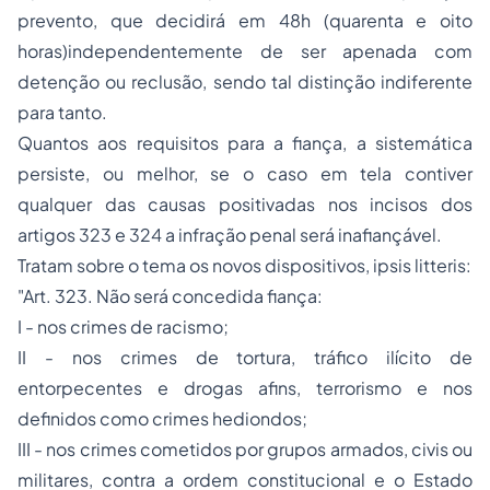
prevento, que decidirá em 48h (quarenta e oito
horas)independentemente de ser apenada com
detenção ou reclusão, sendo tal distinção indiferente
para tanto.
Quantos aos requisitos para a fiança, a sistemática
persiste, ou melhor, se o caso em tela contiver
qualquer das causas positivadas nos incisos dos
artigos 323 e 324 a infração penal será inafiançável.
Tratam sobre o tema os novos dispositivos
, ipsis litteris
:
"Art. 323. Não será concedida fiança:
I - nos crimes de racismo;
II - nos crimes de tortura, tráfico ilícito de
entorpecentes e drogas afins,
terrorismo
e nos
definidos como crimes hediondos;
III - nos crimes cometidos por grupos armados, civis ou
militares, contra a ordem constitucional e o Estado