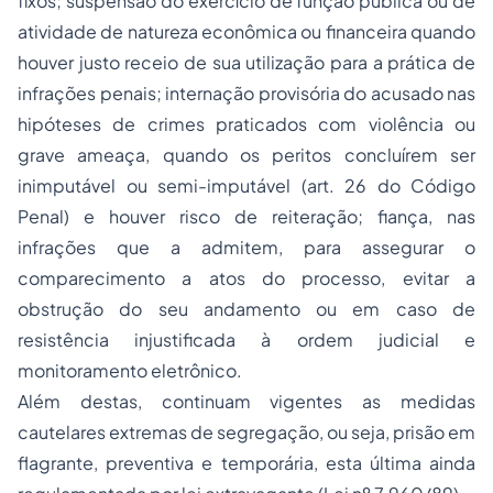
fixos; suspensão do exercício de função pública ou de
atividade de natureza econômica ou financeira quando
houver justo receio de sua utilização para a prática de
infrações penais; internação provisória do acusado nas
hipóteses de crimes praticados com violência ou
grave ameaça, quando os peritos concluírem ser
inimputável ou semi-imputável (art. 26 do Código
Penal) e houver risco de reiteração; fiança, nas
infrações que a admitem, para assegurar o
comparecimento a atos do processo, evitar a
obstrução do seu andamento ou em caso de
resistência injustificada à ordem judicial e
monitoramento eletrônico.
Além destas, continuam vigentes as medidas
cautelares extremas de segregação, ou seja, prisão em
flagrante, preventiva e temporária, esta última ainda