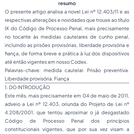
resumo
O presente artigo analisa a novel Lei nº 12.403/11 e as
respectivas alterações e novidades que trouxe ao título
IX do Código de Processo Penal, mais precisamente
no tocante às medidas cautelares de cunho penal,
incluindo as prisões provisórias,
liberdade provisória
e
fiança, de forma breve e prática à luz dos dispositivos
até então vigentes em nosso
Codex
.
Palavras-chave: medida cautelar. Prisão preventiva.
Liberdade provisória. Fiança
1. DO INTRODUÇÃO
Este mês, mais precisamente em 04 de maio de 2011,
adveio a Lei nº 12.403, oriunda do Projeto de Lei nº
4.208/2001, que tentou aproximar o já desgastado
Código de
Processo
Penal dos princípios
constitucionais vigentes, que por sua vez visam a