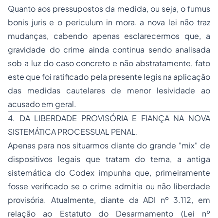
Quanto aos pressupostos da medida, ou seja, o
fumus
bonis juris
e o
periculum in mora,
a nova lei não traz
mudanças, cabendo apenas esclarecermos que, a
gravidade do crime ainda continua sendo analisada
sob a luz do caso concreto e não abstratamente, fato
este que foi ratificado pela presente
legis
na aplicação
das medidas cautelares de menor lesividade ao
acusado em geral.
4. DA LIBERDADE PROVISÓRIA E FIANÇA NA NOVA
SISTEMÁTICA PROCESSUAL PENAL.
Apenas para nos situarmos diante do grande "mix" de
dispositivos legais que tratam do tema, a antiga
sistemática do
Codex
impunha que, primeiramente
fosse verificado se o crime admitia ou não liberdade
provisória. Atualmente, diante da ADI nº 3.112, em
relação ao Estatuto do Desarmamento (Lei nº