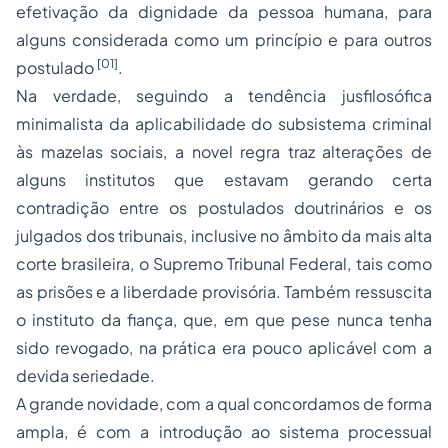
efetivação da dignidade da pessoa humana, para
alguns considerada como um princípio e para outros
[01]
postulado
.
Na verdade, seguindo a tendência jusfilosófica
minimalista da aplicabilidade do subsistema criminal
às mazelas sociais, a novel regra traz alterações de
alguns institutos que estavam gerando certa
contradição entre os postulados doutrinários e os
julgados dos tribunais, inclusive no âmbito da mais alta
corte brasileira, o Supremo Tribunal Federal, tais como
as prisões e a liberdade provisória. Também ressuscita
o instituto da fiança, que, em que pese nunca tenha
sido revogado, na prática era pouco aplicável com a
devida seriedade.
A grande novidade, com a qual concordamos de forma
ampla, é com a introdução ao sistema processual