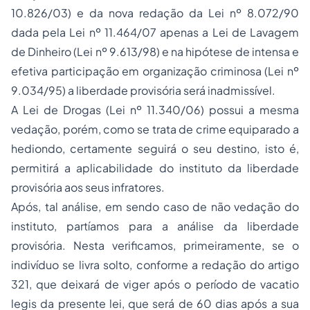
10.826/03) e da nova redação da Lei nº 8.072/90
dada pela Lei nº 11.464/07 apenas a Lei de Lavagem
de Dinheiro (Lei nº 9.613/98) e na hipótese de intensa e
efetiva participação em organização criminosa (Lei nº
9.034/95) a liberdade provisória será inadmissível.
A Lei de Drogas (Lei nº 11.340/06) possui a mesma
vedação, porém, como se trata de crime equiparado a
hediondo, certamente seguirá o seu destino, isto é,
permitirá a aplicabilidade do instituto da liberdade
provisória aos seus infratores.
Após, tal análise, em sendo caso de não vedação do
instituto, partíamos para a análise da liberdade
provisória. Nesta verificamos, primeiramente, se o
indivíduo se livra solto, conforme a redação do artigo
321, que deixará de viger após o período de
vacatio
legis
da presente lei, que será de 60 dias após a sua