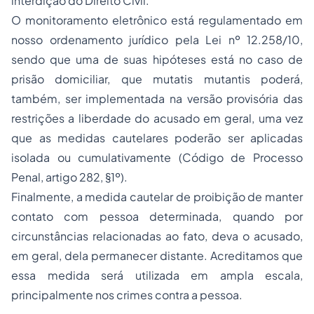
interdição do Direito Civil.
O monitoramento eletrônico está regulamentado em
nosso ordenamento jurídico pela Lei nº 12.258/10,
sendo que uma de suas hipóteses está no caso de
prisão domiciliar, que
mutatis mutantis
poderá,
também, ser implementada na versão provisória das
restrições a liberdade do acusado em geral, uma vez
que as medidas cautelares poderão ser aplicadas
isolada ou cumulativamente (Código de Processo
Penal, artigo 282, §1º).
Finalmente, a medida cautelar de proibição de manter
contato com pessoa determinada, quando por
circunstâncias relacionadas ao fato, deva o acusado,
em geral, dela permanecer distante. Acreditamos que
essa medida será utilizada em ampla escala,
principalmente nos crimes contra a pessoa.