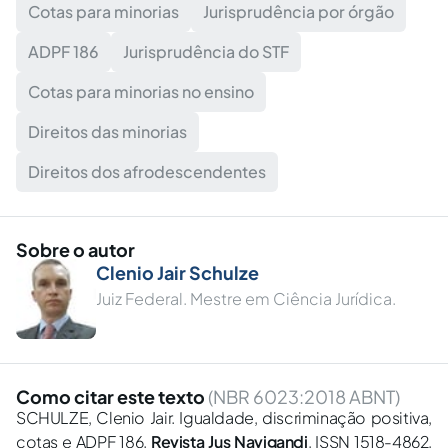
Cotas para minorias
Jurisprudência por órgão
ADPF 186
Jurisprudência do STF
Cotas para minorias no ensino
Direitos das minorias
Direitos dos afrodescendentes
Sobre o autor
Clenio Jair Schulze
Juiz Federal. Mestre em Ciência Jurídica.
Como citar este texto
(NBR 6023:2018 ABNT)
SCHULZE, Clenio Jair. Igualdade, discriminação positiva,
cotas e ADPF 186.
Revista Jus Navigandi
, ISSN 1518-4862,