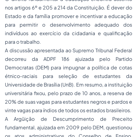
nos artigos 6º e 205 a 214 da Constituição. É dever do
Estado e da família promover e incentivar a educação
para permitir o desenvolvimento adequado dos
indivíduos ao exercício da
cidadania
e qualificação
para o trabalho.
A discussão apresentada ao Supremo Tribunal Federal
decorreu da
ADPF 186
ajuizada pelo Partido
Democratas (DEM) para impugnar a política de cotas
étnico-raciais para seleção de estudantes da
Universidade de Brasília (UnB). Em resumo, a instituição
universitária fixou, pelo prazo de 10 anos, a reserva de
20% de suas vagas para estudantes negros e pardos e
vinte vagas para índios de todos os estados brasileiros.
A Argüição de Descumprimento de Preceito
fundamental, ajuizada em 2009 pelo DEM, questionou
os
atos administrativos
do Conselho de Ensino,