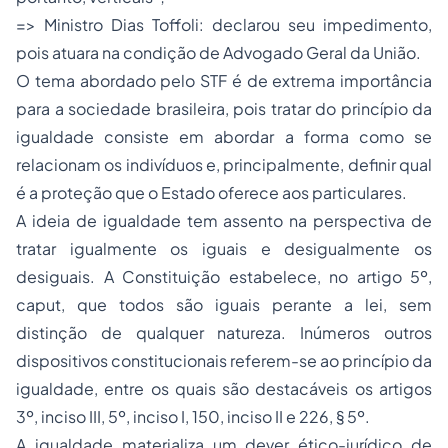
=> Ministro Dias Toffoli: declarou seu impedimento,
pois atuara na condição de Advogado Geral da União.
O tema abordado pelo STF é de extrema importância
para a sociedade brasileira, pois tratar do princípio da
igualdade consiste em abordar a forma como se
relacionam os indivíduos e, principalmente, definir qual
é a proteção que o Estado oferece aos particulares.
A ideia de igualdade tem assento na perspectiva de
tratar igualmente os iguais e desigualmente os
desiguais. A Constituição estabelece, no artigo 5º,
caput, que todos são iguais perante a lei, sem
distinção de qualquer natureza. Inúmeros outros
dispositivos constitucionais referem-se ao princípio da
igualdade, entre os quais são destacáveis os artigos
3º, inciso III, 5º, inciso I, 150, inciso II e 226, § 5º.
A igualdade materializa um dever ético-jurídico de