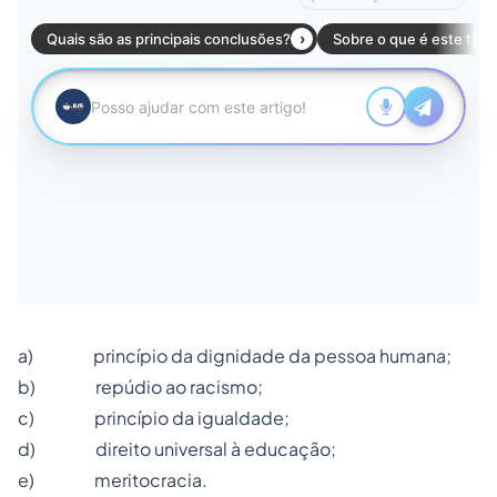
a) princípio da dignidade da pessoa humana;
b) repúdio ao racismo;
c) princípio da igualdade;
d) direito universal à educação;
e) meritocracia.