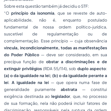
Sobre esta questão também já decidiu o STF:
“O
princípio da isonomia
, que se reveste de auto-
aplicabilidade, não é, enquanto postulado
fundamental de nossa ordem político-jurídica,
suscetível de regulamentação ou de
complementação. Esse princípio — cuja observância
vincula, incondicionalmente, todas as manifestações
do Poder Público
— deve ser considerado, em sua
precípua função de
obstar a discriminações e de
extinguir privilégios
(RDA 55/114), sob
duplo aspecto
:
(a) o da igualdade na lei; (b) o da igualdade perante a
lei
.
A igualdade na lei
— que opera numa fase de
generalidade puramente
abstrata
— constitui
exigência destinada ao
legislador
, que, no processo
de sua formação, nela não poderá incluir fatores de
discriminação, responsáveis pela ruptura da ordem