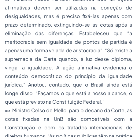
afirmativas devem ser utilizadas na correção de
desigualdades, mas é preciso fixá-las apenas com
prazo determinado, extinguindo-se as cotas após a
eliminação das diferenças. Estabeleceu que “a
meritocracia sem igualdade de pontos de partida é
apenas uma forma velada de aristocracia”. “Só existe a
supremacia da Carta quando, à luz desse diploma,
vingar a igualdade. A ação afirmativa evidencia o
conteúdo democrático do princípio da igualdade
jurídica.” Anotou, contudo, que o Brasil ainda está
longe disso. “Façamos o que está a nosso alcance, o
que está previsto na Constituição Federal.”
=> Ministro Celso de Mello: para o decano da Corte, as
cotas fixadas na UnB são compatíveis com a
Constituição e com os tratados internacionais de
direitos humanos. “As políticas públicas têm na prática