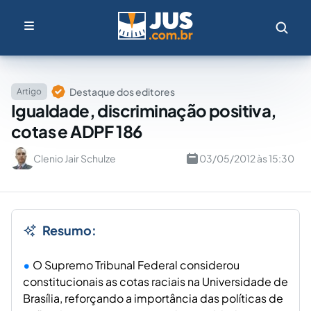
Destaque dos editores
Artigo
Igualdade, discriminação positiva,
cotas e ADPF 186
Clenio Jair Schulze
03/05/2012 às 15:30
Resumo:
O Supremo Tribunal Federal considerou
constitucionais as cotas raciais na Universidade de
Brasília, reforçando a importância das políticas de