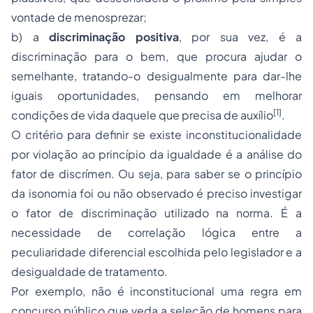
vontade de menosprezar;
b) a
discriminação positiva
, por sua vez, é a
discriminação para o bem, que procura ajudar o
semelhante, tratando-o desigualmente para dar-lhe
iguais oportunidades, pensando em melhorar
[1]
condições de vida daquele que precisa de auxílio
.
O critério para definir se existe inconstitucionalidade
por violação ao princípio da igualdade é a análise do
fator de discrímen. Ou seja, para saber se o princípio
da isonomia foi ou não observado é preciso investigar
o fator de discriminação utilizado na norma. É a
necessidade de correlação lógica entre a
peculiaridade diferencial escolhida pelo legislador e a
desigualdade de tratamento.
Por exemplo, não é inconstitucional uma regra em
concurso público que veda a seleção de homens para