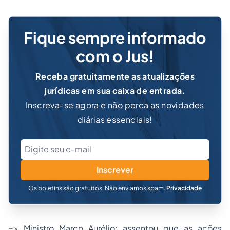
Fique sempre informado
com o Jus!
Receba gratuitamente as atualizações
jurídicas em sua caixa de entrada.
Inscreva-se agora e não perca as novidades
diárias essenciais!
Inscrever
Os boletins são gratuitos. Não enviamos spam.
Privacidade
=> Ministro Marco Aurélio: assentou que as ações