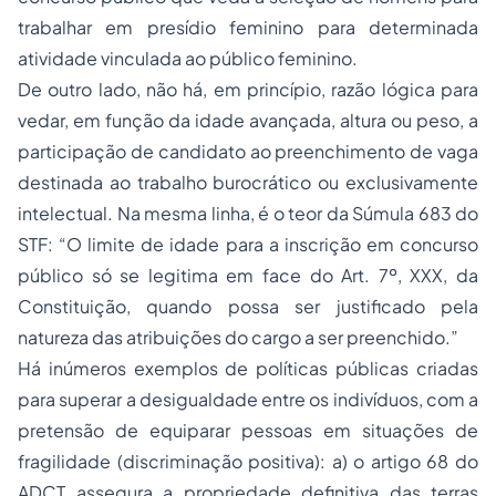
trabalhar em presídio feminino para determinada
atividade vinculada ao público feminino.
De outro lado, não há, em princípio, razão lógica para
vedar, em função da idade avançada, altura ou peso, a
participação de candidato ao preenchimento de vaga
destinada ao trabalho burocrático ou exclusivamente
intelectual. Na mesma linha, é o teor da Súmula 683 do
STF: “O limite de idade para a inscrição em concurso
público só se legitima em face do Art. 7º, XXX, da
Constituição, quando possa ser justificado pela
natureza das atribuições do cargo a ser preenchido.”
Há inúmeros exemplos de políticas públicas criadas
para superar a desigualdade entre os indivíduos, com a
pretensão de equiparar pessoas em situações de
fragilidade (discriminação positiva): a) o artigo 68 do
ADCT assegura a
propriedade
definitiva das terras