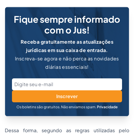
Fique sempre informado
com o Jus!
Receba gratuitamente as atualizações
jurídicas em sua caixa de entrada.
Inscreva-se agora e não perca as novidades
diárias essenciais!
Inscrever
Os boletins são gratuitos. Não enviamos spam.
Privacidade
Dessa forma, segundo as regras utilizadas pelo