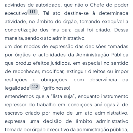
advindos de autoridade, que não o Chefe do poder
111
executivo
. Tal ato destina-se à determinada
atividade, no âmbito do órgão, tornando exequível a
concretização dos fins para qual foi criado. Dessa
maneira, sendo o ato administrativo,
um dos modos de expressão das decisões tomadas
por órgãos e autoridades da Administração Pública
que produz efeitos jurídicos, em especial no sentido
de reconhecer, modificar, extinguir direitos ou impor
restrições e obrigações, com observância da
112
legalidade
, (grifo nosso)
entendemos que a “lista suja”, enquanto instrumento
repressor do trabalho em condições análogas à de
escravo criado por meio de um ato administrativo,
expressa uma decisão de âmbito administrativo
tomada por órgão executivo da administração pública,