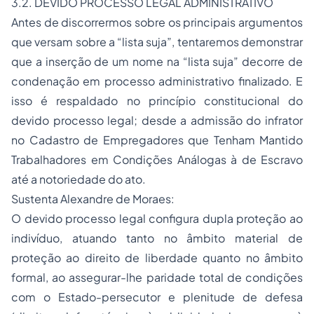
3.2. DEVIDO PROCESSO LEGAL ADMINISTRATIVO
Antes de discorrermos sobre os principais argumentos
que versam sobre a “lista suja”, tentaremos demonstrar
que a inserção de um nome na “lista suja” decorre de
condenação em processo administrativo finalizado. E
isso é respaldado no princípio constitucional do
devido processo legal; desde a admissão do infrator
no Cadastro de Empregadores que Tenham Mantido
Trabalhadores em Condições Análogas à de Escravo
até a notoriedade do ato.
Sustenta Alexandre de Moraes:
O devido processo legal configura dupla proteção ao
indivíduo, atuando tanto no âmbito material de
proteção ao direito de liberdade quanto no âmbito
formal, ao assegurar-lhe paridade total de condições
com o Estado-persecutor e plenitude de defesa