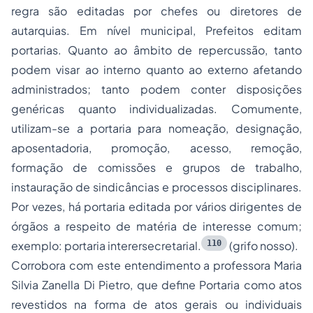
regra são editadas por chefes ou diretores de
autarquias. Em nível municipal, Prefeitos editam
portarias. Quanto ao âmbito de repercussão, tanto
podem visar ao interno quanto ao externo afetando
administrados; tanto podem conter disposições
genéricas quanto individualizadas. Comumente,
utilizam-se a portaria para nomeação, designação,
aposentadoria, promoção, acesso, remoção,
formação de comissões e grupos de trabalho,
instauração de sindicâncias e processos disciplinares.
Por vezes, há portaria editada por vários dirigentes de
órgãos a respeito de matéria de interesse comum;
110
exemplo: portaria interersecretarial.
(grifo nosso).
Corrobora com este entendimento a professora Maria
Silvia Zanella Di Pietro, que define Portaria como atos
revestidos na forma de atos gerais ou individuais