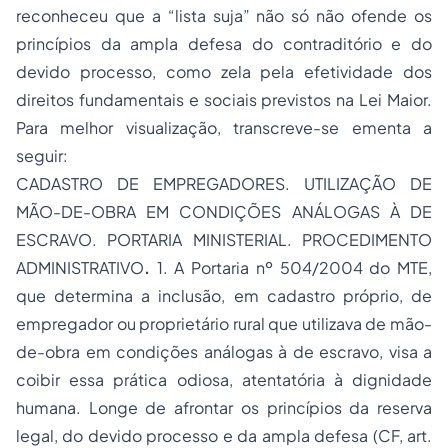
reconheceu que a “lista suja” não só não ofende os
princípios da ampla defesa do contraditório e do
devido processo, como zela pela efetividade dos
direitos fundamentais e sociais previstos na Lei Maior.
Para melhor visualização, transcreve-se ementa a
seguir:
CADASTRO DE EMPREGADORES. UTILIZAÇÃO DE
MÃO-DE-OBRA EM CONDIÇÕES ANÁLOGAS À DE
ESCRAVO. PORTARIA MINISTERIAL. PROCEDIMENTO
ADMINISTRATIVO
.
1. A Portaria nº 504/2004 do MTE,
que determina a inclusão, em cadastro próprio, de
empregador ou proprietário rural que utilizava de mão-
de-obra em condições análogas à de escravo, visa a
coibir essa prática odiosa, atentatória à dignidade
humana. Longe de afrontar os princípios da reserva
legal, do devido processo e da ampla defesa (CF, art.