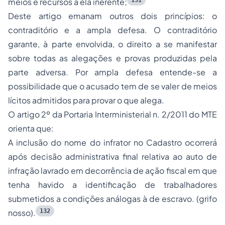
131
meios e recursos a ela inerente;
Deste artigo emanam outros dois princípios: o
contraditório e a ampla defesa. O contraditório
garante, à parte envolvida, o direito a se manifestar
sobre todas as alegações e provas produzidas pela
parte adversa. Por ampla defesa entende-se a
possibilidade que o acusado tem de se valer de meios
lícitos admitidos para provar o que alega.
O artigo 2º da Portaria Interministerial n. 2/2011 do MTE
orienta que:
A inclusão do nome do infrator no Cadastro ocorrerá
após decisão administrativa final relativa ao auto de
infração lavrado em decorrência de ação fiscal em que
tenha havido a identificação de trabalhadores
submetidos a condições análogas à de escravo. (grifo
132
nosso).