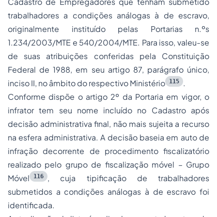
Cadastro de Empregadores que tenham submetido
trabalhadores a condições análogas à de escravo,
originalmente instituído pelas Portarias n.ºs
1.234/2003/MTE e 540/2004/MTE. Para isso, valeu-se
de suas atribuições conferidas pela Constituição
Federal de 1988, em seu artigo 87, parágrafo único,
115
inciso II, no âmbito do respectivo Ministério
.
Conforme dispõe o artigo 2º da Portaria em vigor, o
infrator tem seu nome incluído no Cadastro após
decisão administrativa final, não mais sujeita a recurso
na esfera administrativa. A decisão baseia em auto de
infração decorrente de procedimento fiscalizatório
realizado pelo grupo de fiscalização móvel – Grupo
116
Móvel
, cuja tipificação de trabalhadores
submetidos a condições análogas à de escravo foi
identificada.