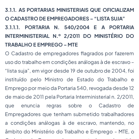
3.1.1. AS PORTARIAS MINISTERIAIS QUE OFICIALIZAM
O CADASTRO DE EMPREGADORES – “LISTA SUJA”
3.1.1.1. PORTARIA N. 540/2004 E A PORTARIA
INTERMINISTERIAL N.º 2/2011 DO MINISTÉRIO DO
TRABALHO E EMPREGO – MTE
O Cadastro de empregadores flagrados por fazerem
uso do trabalho em condições análogas à de escravo –
“lista suja”, em vigor desde 19 de outubro de 2004, foi
instituído pelo Ministro de Estado do Trabalho e
Emprego por meio da Portaria 540, revogada desde 12
de maio de 2011 pela Portaria Interministerial n. 2/2011,
que enuncia regras sobre o Cadastro de
Empregadores que tenham submetido trabalhadores
a condições análogas à de escravo, mantendo, no
âmbito do Ministério do Trabalho e Emprego - MTE, o