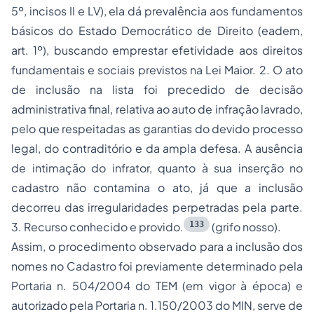
5º, incisos II e LV), ela dá prevalência aos fundamentos
básicos do Estado Democrático de Direito (eadem,
art. 1º), buscando emprestar efetividade aos direitos
fundamentais e sociais previstos na Lei Maior. 2. O ato
de inclusão na lista foi precedido de decisão
administrativa final, relativa ao auto de infração lavrado,
pelo que respeitadas as garantias do devido processo
legal, do contraditório e da ampla defesa. A ausência
de intimação do infrator, quanto à sua inserção no
cadastro não contamina o ato, já que a inclusão
decorreu das irregularidades perpetradas pela parte.
133
3. Recurso conhecido e provido.
(grifo nosso).
Assim, o procedimento observado para a inclusão dos
nomes no Cadastro foi previamente determinado pela
Portaria n. 504/2004 do TEM (em vigor à época) e
autorizado pela Portaria n. 1.150/2003 do MIN, serve de