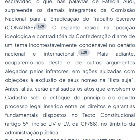
escravidão, o que, nas palavras de Patrícia Audi,
surpreende os demais integrantes da Comissão
Nacional para a Erradicação do Trabalho Escravo
128
(CONATRAE)
. O espanto reside na “posição
ideológica e contraditória da Confederação diante de
um tema incontestavelmente condenável no cenário
129
nacional e internacional”.
Mais adiante,
ocuparemo-nos deste e de outros argumentos
alegados pelos infratores, em ações ajuizadas com
objeções à exclusão de seus nomes na “lista suja”.
Antes, aliás, serão analisados os atos que envolvem o
Cadastro sob o enfoque do princípio do devido
processo legal inserido entre os direitos e garantias
fundamentais dispostos no Texto Constitucional
(artigo 5º, inciso LIV e LV, da CF/88), no âmbito da
administração pública.