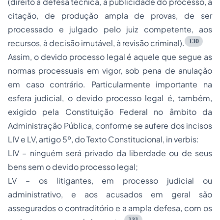
(direito a defesa técnica, à publicidade do processo, à
citação, de produção ampla de provas, de ser
processado e julgado pelo juiz competente, aos
130
recursos, à decisão imutável, à revisão criminal).
Assim, o devido processo legal é aquele que segue as
normas processuais em vigor, sob pena de anulação
em caso contrário. Particularmente importante na
esfera judicial, o devido processo legal é, também,
exigido pela Constituição Federal no âmbito da
Administração Pública, conforme se aufere dos incisos
LIV e LV, artigo 5º, do Texto Constitucional, in verbis:
LIV – ninguém será privado da liberdade ou de seus
bens sem o devido processo legal;
LV – os litigantes, em processo judicial ou
administrativo, e aos acusados em geral são
assegurados o contraditório e a ampla defesa, com os