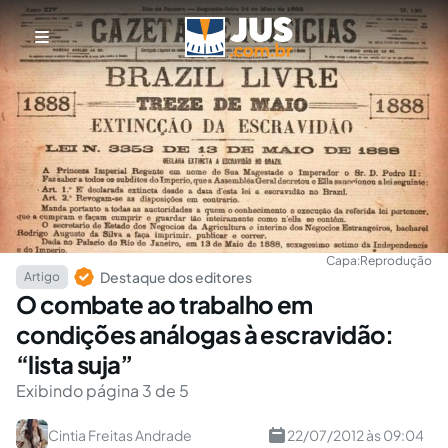
Capa:
Reprodução
Destaque dos editores
Artigo
O combate ao trabalho em
condições análogas à escravidão:
“lista suja”
Exibindo página 3 de 5
Cintia Freitas Andrade
22/07/2012 às 09:04