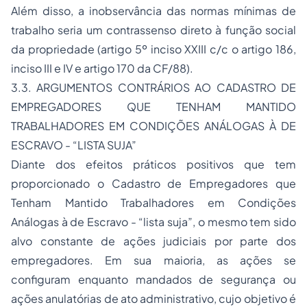
Além disso, a inobservância das normas mínimas de
trabalho seria um contrassenso direto à função social
da propriedade (artigo 5º inciso XXIII c/c o artigo 186,
inciso III e IV e artigo 170 da CF/88).
3.3. ARGUMENTOS CONTRÁRIOS AO CADASTRO DE
EMPREGADORES QUE TENHAM MANTIDO
TRABALHADORES EM CONDIÇÕES ANÁLOGAS À DE
ESCRAVO - “LISTA SUJA”
Diante dos efeitos práticos positivos que tem
proporcionado o Cadastro de Empregadores que
Tenham Mantido Trabalhadores em Condições
Análogas à de Escravo - “lista suja”, o mesmo tem sido
alvo constante de ações judiciais por parte dos
empregadores. Em sua maioria, as ações se
configuram enquanto mandados de segurança ou
ações anulatórias de ato administrativo, cujo objetivo é