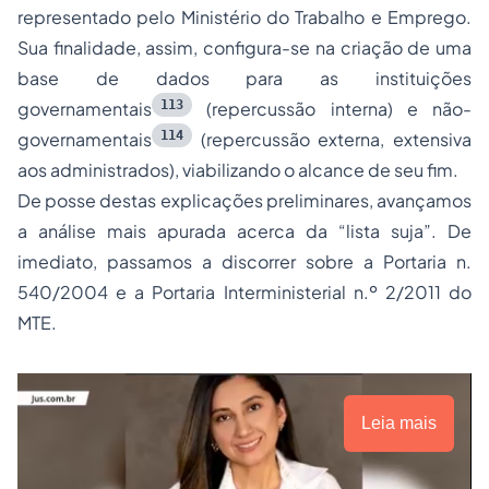
representado pelo Ministério do Trabalho e Emprego.
Sua finalidade, assim, configura-se na criação de uma
base de dados para as instituições
113
governamentais
(repercussão interna) e não-
114
governamentais
(repercussão externa, extensiva
aos administrados), viabilizando o alcance de seu fim.
De posse destas explicações preliminares, avançamos
a análise mais apurada acerca da “lista suja”. De
imediato, passamos a discorrer sobre a Portaria n.
540/2004 e a Portaria Interministerial n.º 2/2011 do
MTE.
Leia mais