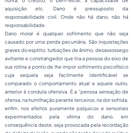
honra, o crédito, o bem-estar, a capacidade de
aquisição etc. Dano é pressuposto da
responsabilidade civil. Onde não há dano, não há
responsabilidade.
Dano moral é qualquer sofrimento que não seja
causado por uma perda pecuniária. São inquietações
graves do espírito, turbações de ânimo, desassossego
aviltante e constrangedor que tira a pessoa do eixo de
sua rotina a ponto de lhe impor sofrimento psicofísico
cuja sequela seja facilmente identificável se
comparado o comportamento atual e aquele outro,
anterior à conduta ofensiva. É a “penosa sensação de
ofensa, na humilhação perante terceiros, na dor sofrida,
enfim, nos efeitos puramente psíquicos e sensoriais
experimentados pela vítima do dano, em
consequência deste, seja provocada pela recordação