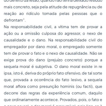
do defeito da lesão, quando não tenha deixado resíduo
mais concreto, seja pela atitude de repugnância ou de
reação ao ridículo tomada pelas pessoas que o
defrontam”.
Na
responsabilidade civil
, a vítima tem de provar a
ação ou a omissão culposa do agressor, o nexo de
causalidade e o dano. Na responsabilidade civil do
empregado
r por dano moral, o empregado somente
tem de provar o fato e o nexo de causalidade. Não se
exige prova do dano (prejuízo concreto) porque a
sequela moral é subjetiva. O dano moral existe in re
ipsa, isto é, deriva do próprio fato ofensivo, de tal sorte
que, provada a ocorrência do fato lesivo, a sequela
moral aflora como presunção hominis (ou facti), que
decorre das regras da experiência comum, daquilo
que ordinariamente acontece. Provados, pois, o fato e