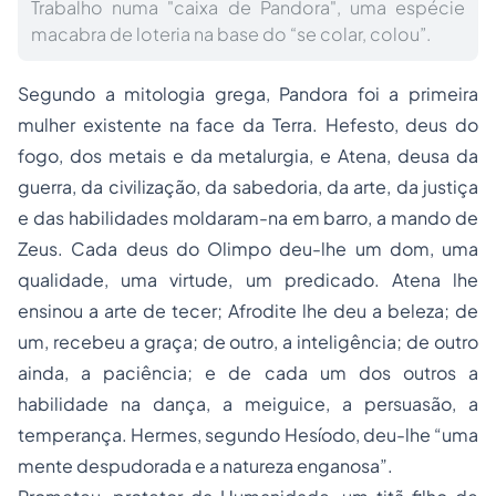
Trabalho numa "caixa de Pandora", uma espécie
macabra de loteria na base do “se colar, colou”.
Segundo a mitologia grega, Pandora foi a primeira
mulher existente na face da Terra. Hefesto, deus do
fogo, dos metais e da metalurgia, e Atena, deusa da
guerra, da civilização, da sabedoria, da arte, da justiça
e das habilidades moldaram-na em barro, a mando de
Zeus. Cada deus do Olimpo deu-lhe um dom, uma
qualidade, uma virtude, um predicado. Atena lhe
ensinou a arte de tecer; Afrodite lhe deu a beleza; de
um, recebeu a graça; de outro, a inteligência; de outro
ainda, a paciência; e de cada um dos outros a
habilidade na dança, a meiguice, a persuasão, a
temperança. Hermes, segundo Hesíodo, deu-lhe “uma
mente despudorada e a natureza enganosa”.