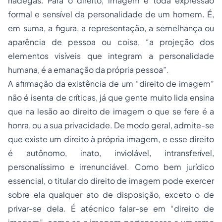
nádegas. Para o direito, imagem é toda expressão
formal e sensível da personalidade de um homem. É,
em suma, a figura, a representação, a semelhança ou
aparência de pessoa ou coisa, “a projeção dos
elementos visíveis que integram a personalidade
humana, é a emanação da própria pessoa”.
A afirmação da existência de um “direito de imagem”
não é isenta de críticas, já que gente muito lida ensina
que na lesão ao direito de imagem o que se fere é a
honra, ou a sua privacidade. De modo geral, admite-se
que existe um direito à própria imagem, e esse direito
é autônomo, inato, inviolável, intransferível,
personalíssimo e irrenunciável. Como bem jurídico
essencial, o titular do direito de imagem pode exercer
sobre ela qualquer ato de disposição, exceto o de
privar-se dela. É atécnico falar-se em “direito de