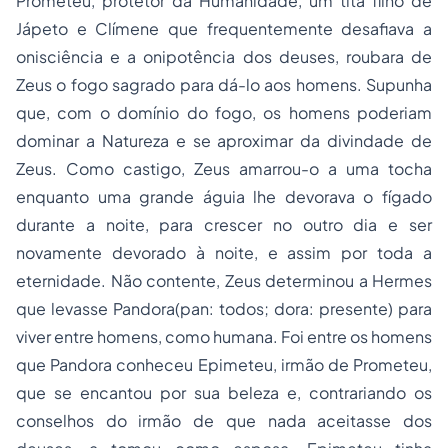
Prometeu, protetor da Humanidade, um titã filho de
Jápeto e Clímene que frequentemente desafiava a
onisciência e a onipotência dos deuses, roubara de
Zeus o fogo sagrado para dá-lo aos homens. Supunha
que, com o domínio do fogo, os homens poderiam
dominar a Natureza e se aproximar da divindade de
Zeus. Como castigo, Zeus amarrou-o a uma tocha
enquanto uma grande águia lhe devorava o fígado
durante a noite, para crescer no outro dia e ser
novamente devorado à noite, e assim por toda a
eternidade. Não contente, Zeus determinou a Hermes
que levasse Pandora(pan: todos; dora: presente) para
viver entre homens, como humana. Foi entre os homens
que Pandora conheceu Epimeteu, irmão de Prometeu,
que se encantou por sua beleza e, contrariando os
conselhos do irmão de que nada aceitasse dos