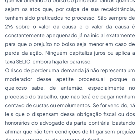
que vai onerando o bolso do perdedor tantos quantos
sejam os atos que, por culpa de sua recalcitrância,
tenham sido praticados no processo. São sempre de
2% sobre o valor da causa e o valor da causa é
constantemente apequenado já na inicial exatamente
para que o prejuízo no bolso seja menor em caso de
perda da ação. Ninguém capitaliza juros ou aplica a
taxa SELIC, embora haja lei para isso.
O risco de perder uma demanda já não representa um
moderador desse apetite processual porque o
queixoso sabe, de antemão, especialmente no
processo do trabalho, que não terá de pagar nenhum
centavo de custas ou emolumentos. Se for vencido, há
leis que o dispensam dessa obrigação fiscal ou dos
honorários
do advogado da parte contrária, bastando
afirmar que não tem condições de litigar sem prejuízo