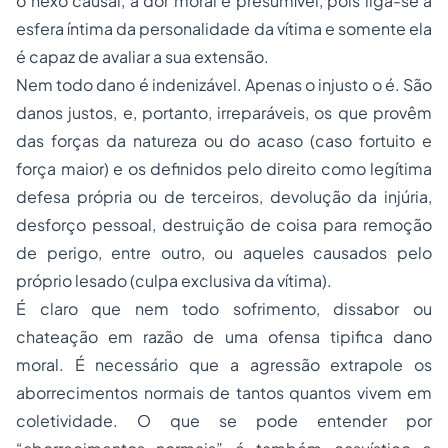
o nexo causal, a dor moral é presumível, pois liga-se à
esfera íntima da personalidade da vítima e somente ela
é capaz de avaliar a sua extensão.
Nem todo dano é indenizável. Apenas o injusto o é. São
danos justos, e, portanto, irreparáveis, os que provêm
das forças da natureza ou do acaso (caso fortuito e
força maior) e os definidos pelo direito como legítima
defesa própria ou de terceiros, devolução da injúria,
desforço pessoal, destruição de coisa para remoção
de perigo, entre outro, ou aqueles causados pelo
próprio lesado (culpa exclusiva da vítima).
É claro que nem todo sofrimento, dissabor ou
chateação em razão de uma ofensa tipifica dano
moral. É necessário que a agressão extrapole os
aborrecimentos normais de tantos quantos vivem em
coletividade. O que se pode entender por