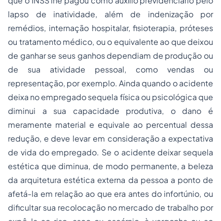
que o INSS lhe pagou como auxílio previdenciário pelo
lapso de inatividade, além de indenização por
remédios, internação hospitalar, fisioterapia, próteses
ou tratamento médico, ou o equivalente ao que deixou
de ganhar se seus ganhos dependiam de produção ou
de sua atividade pessoal, como vendas ou
representação, por exemplo. Ainda quando o acidente
deixa no empregado sequela física ou psicológica que
diminui a sua capacidade produtiva, o dano é
meramente material e equivale ao percentual dessa
redução, e deve levar em consideração a expectativa
de vida do empregado. Se o acidente deixar sequela
estética que diminua, de modo permanente, a beleza
da arquitetura estética externa da pessoa a ponto de
afetá-la em relação ao que era antes do infortúnio, ou
dificultar sua recolocação no mercado de trabalho por