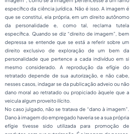
imagem”, como se a imagem pertencesse a um ramo
específico da ciência jurídica. Não é isso. A imagem é
que se constitui, ela própria, em um direito autônomo
da personalidade e, como tal, reclama tutela
específica. Quando se diz “direito de imagem”, bem
depressa se entende que se está a referir sobre um
direito exclusivo de exploração de um bem da
personalidade que pertence a cada indivíduo em si
mesmo considerado. A reprodução da efígie do
retratado depende de sua autorização, e não cabe,
nesses casos, indagar se da publicação adveio ou não
dano moral ao retratado ou propiciado àquele que a
veicula algum proveito ilícito.
No caso julgado, não se tratava de “dano à imagem”.
Dano à imagem do empregado haveria se a sua própria
efígie tivesse sido utilizada para promoção de