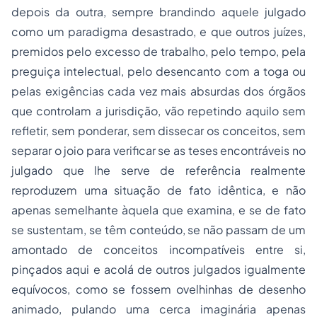
depois da outra, sempre brandindo aquele julgado
como um paradigma desastrado, e que outros juízes,
premidos pelo excesso de trabalho, pelo tempo, pela
preguiça intelectual, pelo desencanto com a toga ou
pelas exigências cada vez mais absurdas dos órgãos
que controlam a jurisdição, vão repetindo aquilo sem
refletir, sem ponderar, sem dissecar os conceitos, sem
separar o joio para verificar se as teses encontráveis no
julgado que lhe serve de referência realmente
reproduzem uma situação de fato idêntica, e não
apenas semelhante àquela que examina, e se de fato
se sustentam, se têm conteúdo, se não passam de um
amontado de conceitos incompatíveis entre si,
pinçados aqui e acolá de outros julgados igualmente
equívocos, como se fossem ovelhinhas de desenho
animado, pulando uma cerca imaginária apenas