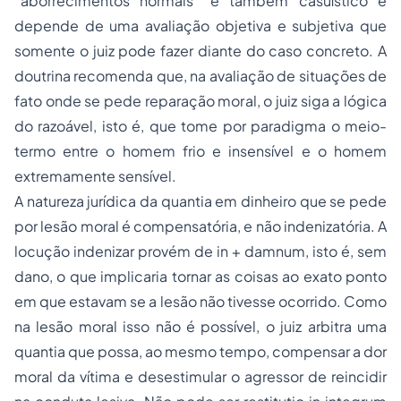
“aborrecimentos normais” é também casuístico e
depende de uma avaliação objetiva e subjetiva que
somente o juiz pode fazer diante do caso concreto. A
doutrina recomenda que, na avaliação de situações de
fato onde se pede reparação moral, o juiz siga a lógica
do razoável, isto é, que tome por paradigma o meio-
termo entre o homem frio e insensível e o homem
extremamente sensível.
A natureza jurídica da quantia em dinheiro que se pede
por lesão moral é compensatória, e não indenizatória. A
locução indenizar provém de in + damnum, isto é, sem
dano, o que implicaria tornar as coisas ao exato ponto
em que estavam se a lesão não tivesse ocorrido. Como
na lesão moral isso não é possível, o juiz arbitra uma
quantia que possa, ao mesmo tempo, compensar a dor
moral da vítima e desestimular o agressor de reincidir