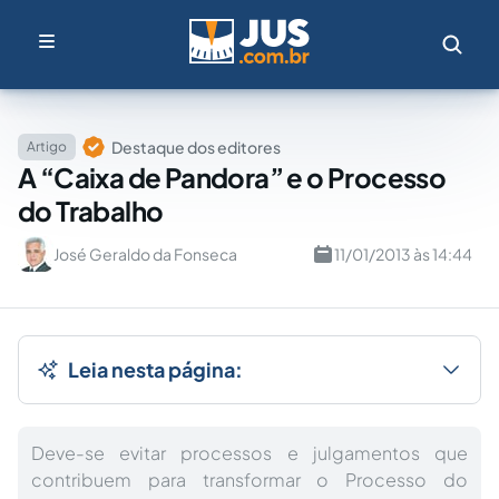
Destaque dos editores
Artigo
A “Caixa de Pandora” e o Processo
do Trabalho
José Geraldo da Fonseca
11/01/2013 às 14:44
Leia nesta página:
Deve-se evitar processos e julgamentos que
contribuem para transformar o Processo do