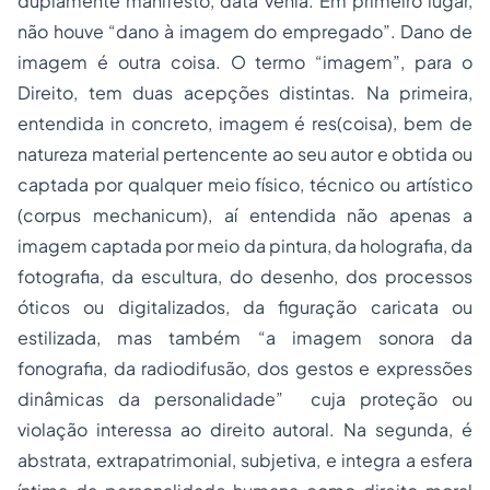
duplamente manifesto, data venia. Em primeiro lugar,
não houve “dano à imagem do empregado”. Dano de
imagem é outra coisa. O termo “imagem”, para o
Direito, tem duas acepções distintas. Na primeira,
entendida in concreto, imagem é res(coisa), bem de
natureza material pertencente ao seu autor e obtida ou
captada por qualquer meio físico, técnico ou artístico
(corpus mechanicum), aí entendida não apenas a
imagem captada por meio da pintura, da holografia, da
fotografia, da escultura, do desenho, dos processos
óticos ou digitalizados, da figuração caricata ou
estilizada, mas também “a imagem sonora da
fonografia, da radiodifusão, dos gestos e expressões
dinâmicas da personalidade” cuja proteção ou
violação interessa ao direito autoral. Na segunda, é
abstrata, extrapatrimonial, subjetiva, e integra a esfera