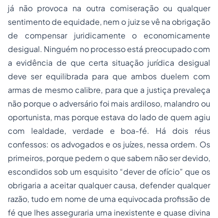
já não provoca na outra comiseração ou qualquer
sentimento de equidade, nem o juiz se vê na obrigação
de compensar juridicamente o economicamente
desigual. Ninguém no processo está preocupado com
a evidência de que certa situação jurídica desigual
deve ser equilibrada para que ambos duelem com
armas de mesmo calibre, para que a justiça prevaleça
não porque o adversário foi mais ardiloso, malandro ou
oportunista, mas porque estava do lado de quem agiu
com lealdade, verdade e boa-fé. Há dois réus
confessos: os advogados e os juízes, nessa ordem. Os
primeiros, porque pedem o que sabem não ser devido,
escondidos sob um esquisito “dever de ofício” que os
obrigaria a aceitar qualquer causa, defender qualquer
razão, tudo em nome de uma equivocada profissão de
fé que lhes asseguraria uma inexistente e quase divina