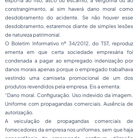
expô-la ao riso, asco ou escárnio, à vergonha ou ao
constrangimento, aí sim haverá dano moral como
desdobramento do acidente. Se não houver esse
desdobramento, estaremos diante de simples lesões
de natureza patrimonial.
O Boletim Informativo nº 34/2012, do TST, reproduz
ementa em que certa sociedade empresária foi
condenada a pagar ao empregado indenização por
danos morais apenas porque o empregado trabalhava
vestindo uma camiseta promocional de um dos
produtos revendidos pela empresa. Eis a ementa:
“Dano moral. Configuração. Uso indevido da imagem.
Uniforme com propagandas comerciais. Ausência de
autorização.
A veiculação de propagandas comerciais de
fornecedores da empresa nos uniformes, sem que haja