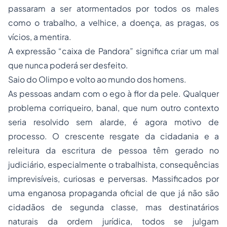
passaram a ser atormentados por todos os males
como o trabalho, a velhice, a doença, as pragas, os
vícios, a mentira.
A expressão “caixa de Pandora” significa criar um mal
que nunca poderá ser desfeito.
Saio do Olimpo e volto ao mundo dos homens.
As pessoas andam com o ego à flor da pele. Qualquer
problema corriqueiro, banal, que num outro contexto
seria resolvido sem alarde, é agora motivo de
processo. O crescente resgate da
cidadania
e a
releitura da escritura de pessoa têm gerado no
judiciário, especialmente o trabalhista, consequências
imprevisíveis, curiosas e perversas. Massificados por
uma enganosa propaganda oficial de que já não são
cidadãos de segunda classe, mas destinatários
naturais da ordem jurídica, todos se julgam