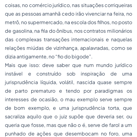
coisas, no comércio jurídico, nas situações corriqueiras
que as pessoas amanhã cedo irão vivenciar na feira, no
metrô, no supermercado, na escola dos filhos, no posto
de gasolina, na fila do ônibus, nos contratos milionários
das complexas transações internacionais e naquelas
relações miúdas de vizinhança, apalavradas, como se
dizia antigamente, no “fio do bigode”.
Mais que isso: deve saber que num mundo jurídico
instável e construído sob inspiração de uma
jurisprudência líquida, volátil, nascida quase sempre
de parto prematuro e tendo por paradigmas os
interesses de ocasião, o mau exemplo serve sempre
de bom exemplo, e uma jurisprudência torta, que
sacraliza aquilo que o juiz supõe que deveria ser, ou
queria que fosse, mas que não o é, serve de farol a um
punhado de ações que desembocam no foro, uma