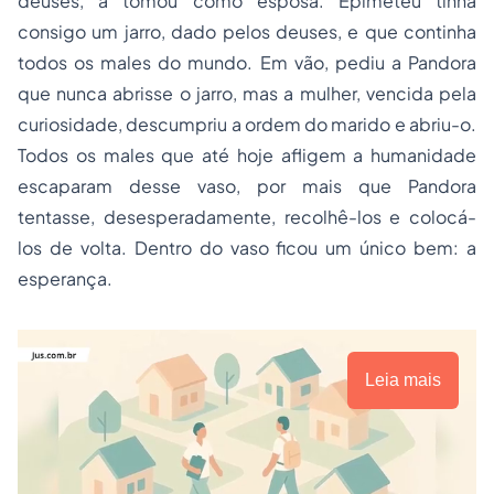
deuses, a tomou como esposa. Epimeteu tinha
consigo um jarro, dado pelos deuses, e que continha
todos os males do mundo. Em vão, pediu a Pandora
que nunca abrisse o jarro, mas a mulher, vencida pela
curiosidade, descumpriu a ordem do marido e abriu-o.
Todos os males que até hoje afligem a humanidade
escaparam desse vaso, por mais que Pandora
tentasse, desesperadamente, recolhê-los e colocá-
los de volta. Dentro do vaso ficou um único bem: a
esperança.
Leia mais