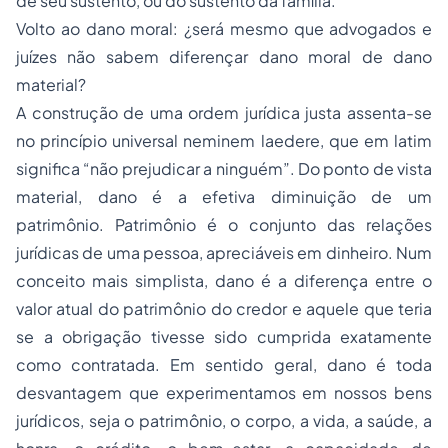
de seu sustento, ou do sustento da família.
Volto ao
dano moral
: ¿será mesmo que advogados e
juízes não sabem diferençar dano moral de dano
material?
A construção de uma ordem jurídica justa assenta-se
no princípio universal neminem laedere, que em latim
significa “não prejudicar a ninguém”. Do ponto de vista
material, dano é a efetiva diminuição de um
patrimônio. Patrimônio é o conjunto das relações
jurídicas de uma pessoa, apreciáveis em dinheiro. Num
conceito mais simplista, dano é a diferença entre o
valor atual do patrimônio do credor e aquele que teria
se a obrigação tivesse sido cumprida exatamente
como contratada. Em sentido geral, dano é toda
desvantagem que experimentamos em nossos bens
jurídicos, seja o patrimônio, o corpo, a vida, a saúde, a