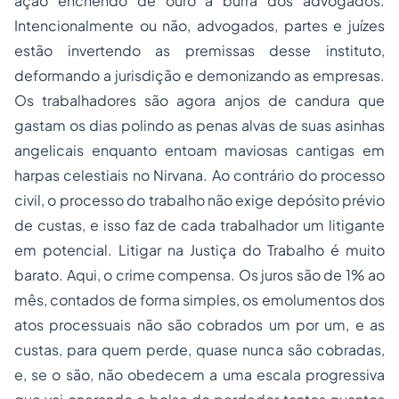
ação enchendo de ouro a burra dos advogados.
Intencionalmente ou não, advogados, partes e juízes
estão invertendo as premissas desse instituto,
deformando a jurisdição e demonizando as empresas.
Os trabalhadores são agora anjos de candura que
gastam os dias polindo as
penas
alvas de suas asinhas
angelicais enquanto entoam maviosas cantigas em
harpas celestiais no Nirvana. Ao contrário do processo
civil, o processo do trabalho não exige depósito prévio
de custas, e isso faz de cada trabalhador um litigante
em potencial. Litigar na Justiça do Trabalho é muito
barato. Aqui, o crime compensa. Os juros são de 1% ao
mês, contados de forma simples, os emolumentos dos
atos processuais não são cobrados um por um, e as
custas, para quem perde, quase nunca são cobradas,
e, se o são, não obedecem a uma escala progressiva