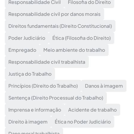
Responsabilidade Civil
Filosofia do Direito
Responsabilidade civil por danos morais
Direitos fundamentais (Direito Constitucional)
Poder Judiciário
Ética (Filosofia do Direito)
Empregado
Meio ambiente do trabalho
Responsabilidade civil trabalhista
Justiça do Trabalho
Princípios (Direito do Trabalho)
Danos à imagem
Sentença (Direito Processual do Trabalho)
Imprensa e informação
Acidente de trabalho
Direito à imagem
Ética no Poder Judiciário
Dano moral trabalhista