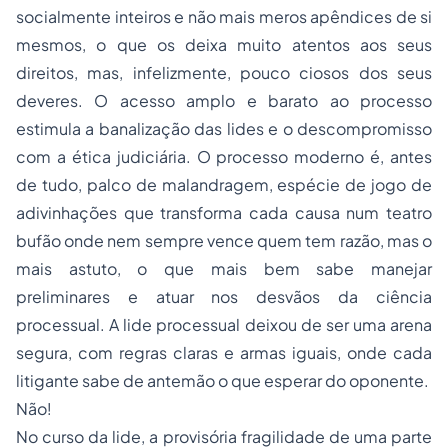
socialmente inteiros e não mais meros apêndices de si
mesmos, o que os deixa muito atentos aos seus
direitos, mas, infelizmente, pouco ciosos dos seus
deveres. O acesso amplo e barato ao processo
estimula a banalização das lides e o descompromisso
com a ética judiciária. O processo moderno é, antes
de tudo, palco de malandragem, espécie de jogo de
adivinhações que transforma cada causa num teatro
bufão onde nem sempre vence quem tem razão, mas o
mais astuto, o que mais bem sabe manejar
preliminares e atuar nos desvãos da ciência
processual. A lide processual deixou de ser uma arena
segura, com regras claras e armas iguais, onde cada
litigante sabe de antemão o que esperar do oponente.
Não!
No curso da lide, a provisória fragilidade de uma parte