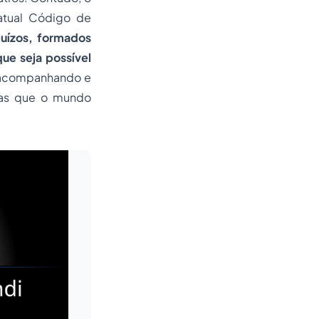
 atual Código de
juízos, formados
ue seja possível
 acompanhando e
ias que o mundo
Leia mais