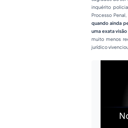
inquérito polic
Processo
Penal,
quando ainda pe
uma exata visão 
muito menos re
jurídico vivencio