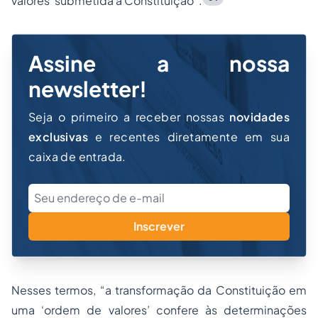
valores’ submetida à Constituição”.
Assine a nossa
newsletter!
Seja o primeiro a receber nossas
novidades
exclusivas
e recentes diretamente em sua
caixa de entrada.
Inscrever
Nesses termos, “a transformação da Constituição em
uma ‘ordem de valores’ confere às determinações