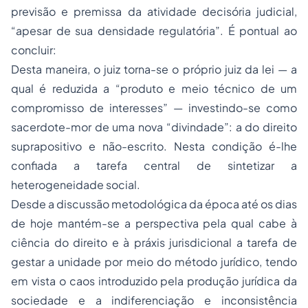
previsão e premissa da atividade decisória judicial,
“apesar de sua densidade regulatória”. É pontual ao
concluir:
Desta maneira, o juiz torna-se o próprio juiz da lei — a
qual é reduzida a “produto e meio técnico de um
compromisso de interesses” — investindo-se como
sacerdote-mor de uma nova “divindade”: a do direito
suprapositivo e não-escrito. Nesta condição é-lhe
confiada a tarefa central de sintetizar a
heterogeneidade social.
Desde a discussão metodológica da época até os dias
de hoje mantém-se a perspectiva pela qual cabe à
ciência do direito e à práxis jurisdicional a tarefa de
gestar a unidade por meio do método jurídico, tendo
em vista o caos introduzido pela produção jurídica da
sociedade e a indiferenciação e inconsistência