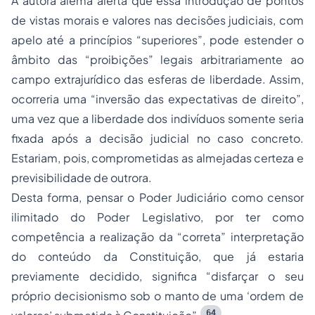
A autora alemã alerta que essa introdução de pontos
de vistas morais e valores nas decisões judiciais, com
apelo até a princípios “superiores”, pode estender o
âmbito das “proibições” legais arbitrariamente ao
campo extrajurídico das esferas de liberdade. Assim,
ocorreria uma “inversão das expectativas de direito”,
uma vez que a liberdade dos indivíduos somente seria
fixada após a decisão judicial no caso concreto.
Estariam, pois, comprometidas as almejadas certeza e
previsibilidade de outrora.
Desta forma, pensar o Poder Judiciário como censor
ilimitado do Poder Legislativo, por ter como
competência a realização da “correta” interpretação
do conteúdo da Constituição, que já estaria
previamente decidido, significa “disfarçar o seu
próprio decisionismo sob o manto de uma ‘ordem de
64