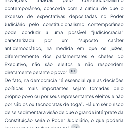
inovações trazidas pelo constitucionalismo
contemporâneo, concorda com a crítica de que o
excesso de expectativas depositadas no Poder
Judiciário pelo constitucionalismo contemporâneo
pode conduzir a uma possível “judiciocracia”
caracterizada por um “suposto caráter
antidemocrático, na medida em que os juízes,
diferentemente dos parlamentares e chefes do
Executivo, não são eleitos e não respondem
61
diretamente perante o povo”.
De fato, na democracia “é essencial que as decisões
políticas mais importantes sejam tomadas pelo
próprio povo ou por seus representantes eleitos e não
por sábios ou tecnocratas de toga”. Há um sério risco
de se sedimentar a visão de que o grande intérprete da
Constituição seria o Poder Judiciário, o que poderia
62