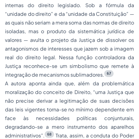
internas do direito legislado. Sob a fórmula da
“unidade do direito” e da “unidade da Constituição” —
as quais não seriam a mera soma das normas de direito
isoladas, mas o produto da sistemática jurídica de
valores — avulta o projeto da Justiça de dissolver os
antagonismos de interesses que jazem sob a imagem
real do direito legal. Nessa função controladora da
Justiça reconhece-se um simbolismo que remete à
67
integração de mecanismos sublimadores.
A autora aponta ainda que, além da problemática
moralização do conceito de Direito, “uma Justiça que
não precise derivar a legitimação de suas decisões
das leis vigentes torna-se no mínimo dependente em
face às necessidades políticas conjunturais,
degradando-se a mero instrumento dos aparelhos
68
administrativos”.
Trata, assim, a conduta do Poder