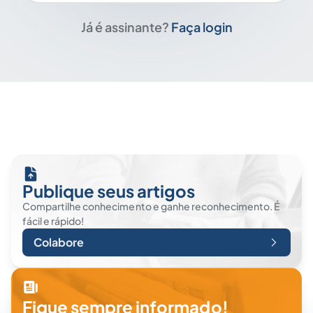
Já é assinante?
Faça login
Publique seus artigos
Compartilhe conhecimento e ganhe reconhecimento. É
fácil e rápido!
Colabore
Fique sempre informado!