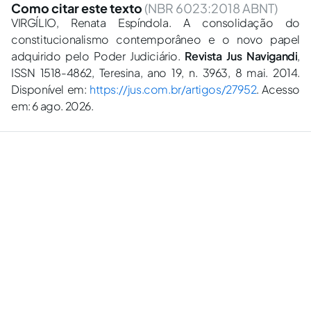
Como citar este texto
(NBR 6023:2018 ABNT)
VIRGÍLIO, Renata Espíndola. A consolidação do
constitucionalismo contemporâneo e o novo papel
adquirido pelo Poder Judiciário.
Revista Jus Navigandi
,
ISSN 1518-4862, Teresina, ano 19, n. 3963, 8 mai. 2014.
Disponível em:
https://jus.com.br/artigos/27952
. Acesso
em: 6 ago. 2026.