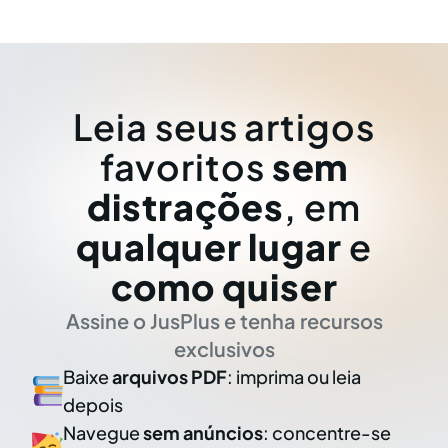
Leia seus artigos
favoritos
sem
distrações
, em
qualquer lugar
e
como quiser
Assine o JusPlus e tenha recursos
exclusivos
Baixe
arquivos PDF
: imprima ou leia
depois
Navegue
sem anúncios
: concentre-se