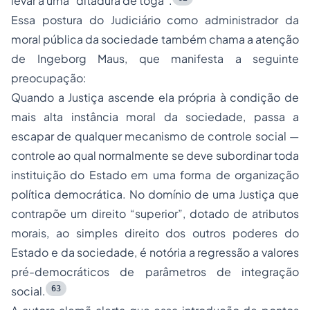
levar a uma “ditadura de toga”.
Essa postura do Judiciário como administrador da
moral pública da sociedade também chama a atenção
de Ingeborg Maus, que manifesta a seguinte
preocupação:
Quando a Justiça ascende ela própria à condição de
mais alta instância moral da sociedade, passa a
escapar de qualquer mecanismo de controle social —
controle ao qual normalmente se deve subordinar toda
instituição do Estado em uma forma de organização
política democrática. No domínio de uma Justiça que
contrapõe um direito “superior”, dotado de atributos
morais, ao simples direito dos outros poderes do
Estado e da sociedade, é notória a regressão a valores
pré-democráticos de parâmetros de integração
63
social.