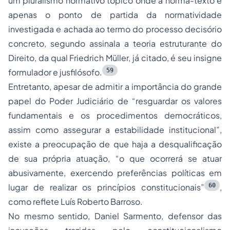
um pluralismo normativo tópico onde a norma-texto é
apenas o ponto de partida da normatividade
investigada e achada ao termo do processo decisório
concreto, segundo assinala a teoria estruturante do
Direito, da qual Friedrich Müller, já citado, é seu insigne
59
formulador e jusfilósofo.
Entretanto, apesar de admitir a importância do grande
papel do Poder Judiciário de “resguardar os valores
fundamentais e os procedimentos democráticos,
assim como assegurar a estabilidade institucional”,
existe a preocupação de que haja a desqualificação
de sua própria atuação, “o que ocorrerá se atuar
abusivamente, exercendo preferências políticas em
60
lugar de realizar os princípios constitucionais”
,
como reflete Luís Roberto Barroso.
No mesmo sentido, Daniel Sarmento, defensor das