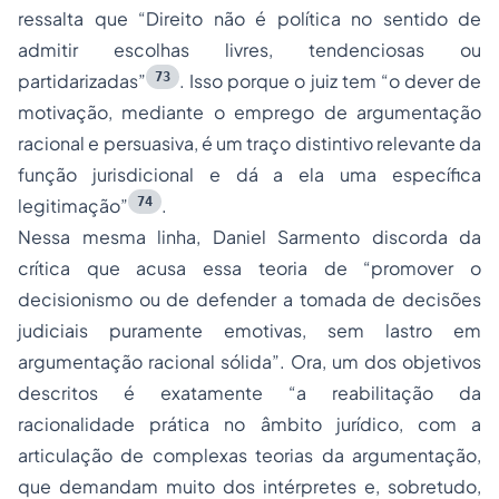
ressalta que “Direito não é política no sentido de
admitir escolhas livres, tendenciosas ou
73
partidarizadas”
. Isso porque o juiz tem “o dever de
motivação, mediante o emprego de argumentação
racional e persuasiva, é um traço distintivo relevante da
função jurisdicional e dá a ela uma específica
74
legitimação”
.
Nessa mesma linha, Daniel Sarmento discorda da
crítica que acusa essa teoria de “promover o
decisionismo ou de defender a tomada de decisões
judiciais puramente emotivas, sem lastro em
argumentação racional sólida”. Ora, um dos objetivos
descritos é exatamente “a reabilitação da
racionalidade prática no âmbito jurídico, com a
articulação de complexas teorias da argumentação,
que demandam muito dos intérpretes e, sobretudo,