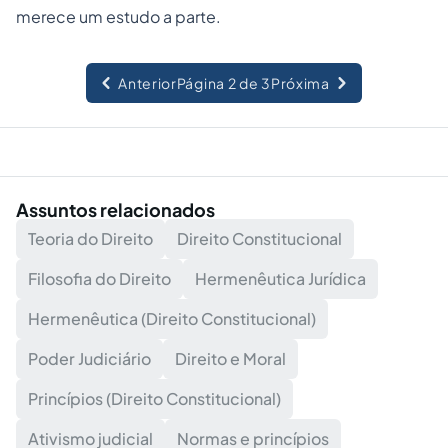
merece um estudo a parte.
Anterior
Página 2 de 3
Próxima
Assuntos relacionados
Teoria do Direito
Direito Constitucional
Filosofia do Direito
Hermenêutica Jurídica
Hermenêutica (Direito Constitucional)
Poder Judiciário
Direito e Moral
Princípios (Direito Constitucional)
Ativismo judicial
Normas e princípios