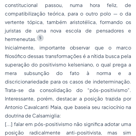
constitucional passou, numa hora feliz, de
compatibilização teórica, para o outro polo — o da
vertente tópica, também aristotélica, formando os
juristas de uma nova escola de pensadores e
5
hermeneutas.
Inicialmente, importante observar que o marco
filosófico dessas transformações é a nítida busca pela
superação do positivismo kelseniano, o qual prega a
mera subsunção do fato à norma e a
discricionariedade para os casos de indeterminação.
Trata-se da consolidação do “pós-positivismo”.
Interessante, porém, destacar a posição trazida por
Antonio Cavalcanti Maia, que baseia seu raciocínio na
doutrina de Calsamiglia:
[...] falar em pós-positivismo não significa adotar uma
posição radicalmente anti-positivista, mas sim