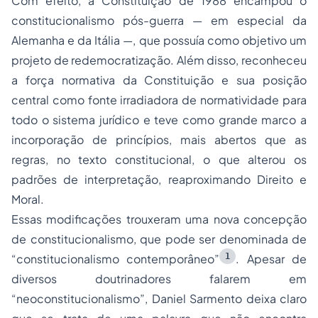
Com efeito, a Constituição de 1988 encampou o
constitucionalismo pós-guerra — em especial da
Alemanha e da Itália —, que possuía como objetivo um
projeto de redemocratização. Além disso, reconheceu
a força normativa da Constituição e sua posição
central como fonte irradiadora de normatividade para
todo o sistema jurídico e teve como grande marco a
incorporação de princípios, mais abertos que as
regras, no texto constitucional, o que alterou os
padrões de interpretação, reaproximando Direito e
Moral.
Essas modificações trouxeram uma nova concepção
de constitucionalismo, que pode ser denominada de
1
“constitucionalismo contemporâneo”
. Apesar de
diversos doutrinadores falarem em
“neoconstitucionalismo”, Daniel Sarmento deixa claro