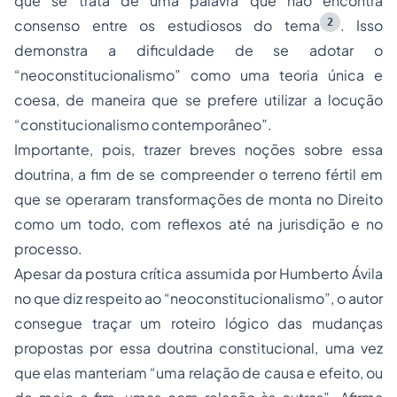
que se trata de uma palavra que não encontra
2
consenso entre os estudiosos do tema
. Isso
demonstra a dificuldade de se adotar o
“neoconstitucionalismo” como uma teoria única e
coesa, de maneira que se prefere utilizar a locução
“constitucionalismo contemporâneo”.
Importante, pois, trazer breves noções sobre essa
doutrina, a fim de se compreender o terreno fértil em
que se operaram transformações de monta no Direito
como um todo, com reflexos até na jurisdição e no
processo.
Apesar da postura crítica assumida por Humberto Ávila
no que diz respeito ao “neoconstitucionalismo”, o autor
consegue traçar um roteiro lógico das mudanças
propostas por essa doutrina constitucional, uma vez
que elas manteriam “uma relação de causa e efeito, ou