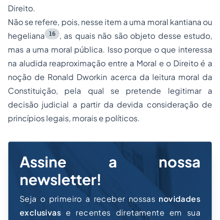
Direito.
Não se refere, pois, nesse item a uma moral kantiana ou
16
hegeliana
, as quais não são objeto desse estudo,
mas a uma moral pública. Isso porque o que interessa
na aludida reaproximação entre a Moral e o Direito é a
noção de Ronald Dworkin acerca da leitura moral da
Constituição, pela qual se pretende legitimar a
decisão judicial a partir da devida consideração de
princípios legais, morais e políticos.
Assine a nossa
newsletter!
Seja o primeiro a receber nossas
novidades
exclusivas
e recentes diretamente em sua