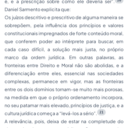
20
é, e a prescrição sobre como ele deveria ser”.
Daniel Sarmento explicita que:
Os juízos descritivo e prescritivo de alguma maneira se
sobrepõem, pela influência dos princípios e valores
constitucionais impregnados de forte conteúdo moral,
que conferem poder ao intérprete para buscar, em
cada caso difícil, a solução mais justa, no próprio
marco da ordem jurídica. Em outras palavras, as
fronteiras entre Direito e Moral não são abolidas, e a
diferenciação entre eles, essencial nas sociedades
complexas, permanece em vigor, mas as fronteiras
entre os dois domínios tornam-se muito mais porosas,
na medida em que o próprio ordenamento incorpora,
no seu patamar mais elevado, princípios de justiça, e a
21
cultura jurídica começa a “levá-los a sério”.
A relevância, pois, deixa de estar na completude do