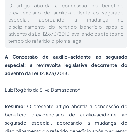
O artigo aborda a concessão do benefício
previdenciário de auxílio-acidente ao segurado
especial, abordando a mudança no
disciplinamento do referido benefício após o
advento da Lei 12.873/2013, avaliando os efeitos no
tempo do referido diploma legal.
A Concessão de
auxílio-acidente
ao segurado
especial: a reviravolta legislativa decorrente do
advento da Lei 12.873/2013.
Luiz Rogério da Silva Damasceno*
Resumo:
O presente artigo aborda a concessão do
benefício previdenciário de auxílio-acidente ao
segurado especial, abordando a mudança do
disciplinamento do referido benefício após o advento