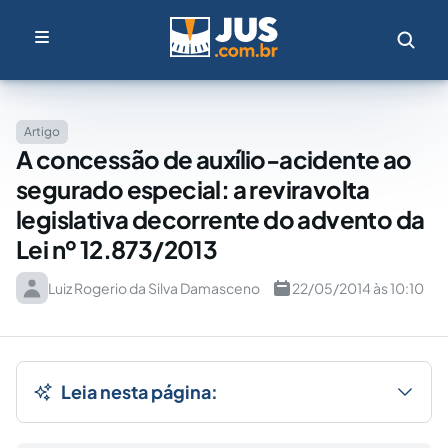
Artigo
A concessão de auxílio-acidente ao
segurado especial: a reviravolta
legislativa decorrente do advento da
Lei nº 12.873/2013
Luiz Rogerio da Silva Damasceno
22/05/2014 às 10:10
Leia nesta página: