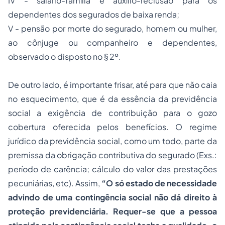
IV - salário-família e auxílio-reclusão para os
dependentes dos segurados de baixa renda;
V -
pensão por morte
do segurado, homem ou mulher,
ao cônjuge ou companheiro e dependentes,
observado o disposto no § 2º.
De outro lado, é importante frisar, até para que não caia
no esquecimento, que é da essência da previdência
social a exigência de contribuição para o gozo
cobertura oferecida pelos benefícios. O
regime
jurídico
da previdência social, como um todo, parte da
premissa da obrigação contributiva do segurado (Exs.:
período de carência; cálculo do valor das prestações
pecuniárias, etc). Assim,
“
O só estado de necessidade
advindo de uma contingência social não dá direito à
proteção previdenciária. Requer-se que a pessoa