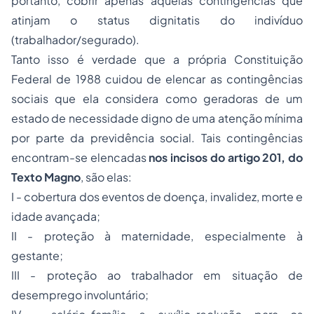
portanto, cobrir apenas aquelas contingências que
atinjam o
status dignitatis
do indivíduo
(trabalhador/segurado).
Tanto isso é verdade que a própria Constituição
Federal de 1988 cuidou de elencar as contingências
sociais que ela considera como geradoras de um
estado de necessidade
digno de uma atenção mínima
por parte da previdência social. Tais contingências
encontram-se elencadas
nos incisos do artigo 201, do
Texto Magno
, são elas:
I - cobertura dos eventos de doença, invalidez, morte e
idade avançada;
II - proteção à maternidade, especialmente à
gestante;
III - proteção ao trabalhador em situação de
desemprego
involuntário;