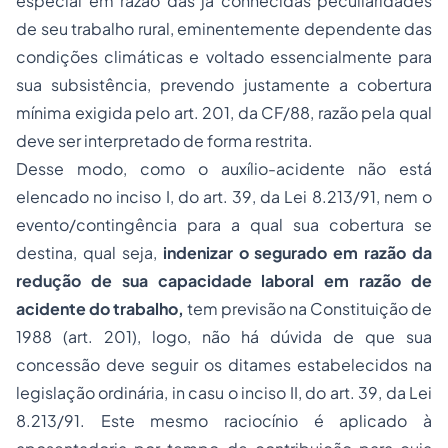
especial em razão das já conhecidas peculiaridades
de seu trabalho rural, eminentemente dependente das
condições climáticas e voltado essencialmente para
sua subsistência, prevendo justamente a cobertura
mínima exigida pelo art. 201, da CF/88, razão pela qual
deve ser interpretado de forma restrita.
Desse modo, como o auxílio-acidente não está
elencado no inciso I, do art. 39, da Lei 8.213/91, nem o
evento/contingência para a qual sua cobertura se
destina, qual seja,
indenizar o segurado em razão da
redução de sua capacidade laboral em razão de
acidente do trabalho,
tem previsão na Constituição de
1988 (art. 201), logo, não há dúvida de que sua
concessão deve seguir os ditames estabelecidos na
legislação ordinária,
in casu
o inciso II, do art. 39, da Lei
8.213/91. Este mesmo raciocínio é aplicado à