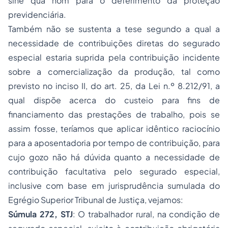
sine qua nom
para o deferimento da proteção
previdenciária.
Também não se sustenta a tese segundo a qual a
necessidade de contribuições diretas do segurado
especial estaria suprida pela contribuição incidente
sobre a comercialização da produção, tal como
previsto no inciso II, do art. 25, da Lei n.º 8.212/91, a
qual dispõe acerca do custeio para fins de
financiamento das prestações de trabalho, pois se
assim fosse, teríamos que aplicar idêntico raciocínio
para a aposentadoria por tempo de contribuição, para
cujo gozo não há dúvida quanto a necessidade de
contribuição facultativa pelo segurado especial,
inclusive com base em jurisprudência sumulada do
Egrégio Superior Tribunal de Justiça, vejamos:
Súmula 272, STJ
: O trabalhador rural, na condição de