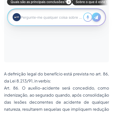
A definição legal do benefício está prevista no art. 86,
da Lei 8.213/91,
in verbis
:
Art. 86. O auxílio-acidente será concedido, como
indenização, ao segurado quando, após consolidação
das lesões decorrentes de acidente de qualquer
natureza, resultarem sequelas que impliquem redução