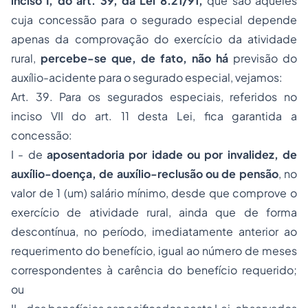
inciso I, do art. 39, da Lei 8.21/91,
que são aqueles
cuja concessão para o segurado especial depende
apenas da comprovação do exercício da atividade
rural,
percebe-se que, de fato, não há
previsão do
auxílio-acidente para o segurado especial, vejamos:
Art. 39. Para os segurados especiais, referidos no
inciso VII do art. 11 desta Lei, fica garantida a
concessão:
I - de
aposentadoria por idade ou por invalidez, de
auxílio-doença, de auxílio-reclusão ou de pensão
, no
valor de 1 (um) salário mínimo, desde que comprove o
exercício de atividade rural, ainda que de forma
descontínua, no período, imediatamente anterior ao
requerimento do benefício, igual ao número de meses
correspondentes à carência do benefício requerido;
ou