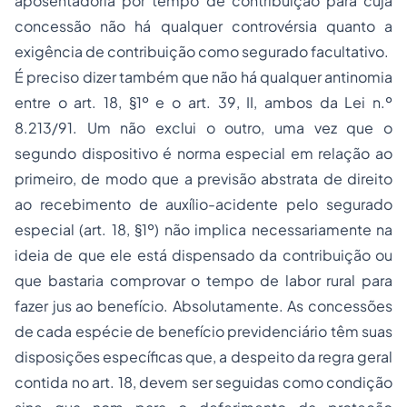
aposentadoria por tempo de contribuição para cuja
concessão não há qualquer controvérsia quanto a
exigência de contribuição como segurado facultativo.
É preciso dizer também que não há qualquer antinomia
entre o art. 18, §1º e o art. 39, II, ambos da Lei n.º
8.213/91. Um não exclui o outro, uma vez que o
segundo dispositivo é norma especial em relação ao
primeiro, de modo que a previsão abstrata de direito
ao recebimento de auxílio-acidente pelo segurado
especial (art. 18, §1º) não implica necessariamente na
ideia de que ele está dispensado da contribuição ou
que bastaria comprovar o tempo de labor rural para
fazer jus ao benefício. Absolutamente. As concessões
de cada espécie de benefício previdenciário têm suas
disposições específicas que, a despeito da regra geral
contida no art. 18, devem ser seguidas como condição