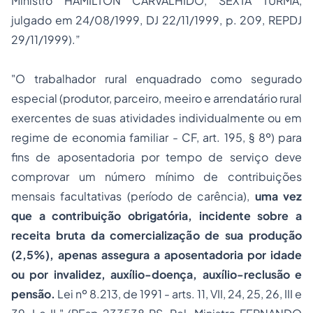
Ministro HAMILTON CARVALHIDO, SEXTA TURMA,
julgado em 24/08/1999, DJ 22/11/1999, p. 209, REPDJ
29/11/1999).”
"O trabalhador rural enquadrado como segurado
especial (produtor, parceiro, meeiro e arrendatário rural
exercentes de suas atividades individualmente ou em
regime de economia familiar - CF, art. 195, § 8º) para
fins de aposentadoria por tempo de serviço deve
comprovar um número mínimo de contribuições
mensais facultativas (período de carência),
uma vez
que a contribuição obrigatória, incidente sobre a
receita bruta da comercialização de sua produção
(2,5%), apenas assegura a aposentadoria por idade
ou por invalidez, auxílio-doença, auxílio-reclusão e
pensão.
Lei nº 8.213, de 1991 - arts. 11, VII, 24, 25, 26, III e