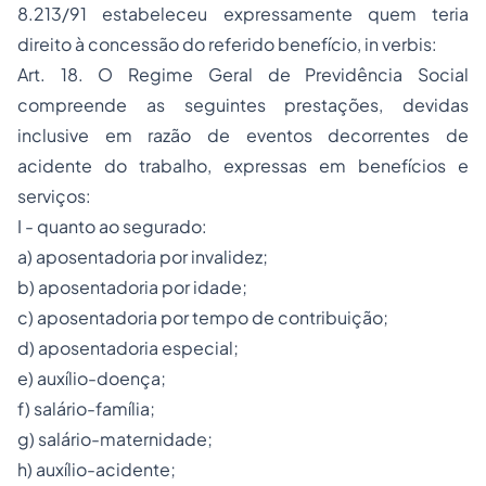
8.213/91 estabeleceu expressamente quem teria
direito à concessão do referido benefício,
in verbis
:
Art. 18. O Regime Geral de Previdência Social
compreende as seguintes prestações, devidas
inclusive em razão de eventos decorrentes de
acidente do trabalho, expressas em benefícios e
serviços:
I - quanto ao segurado:
a) aposentadoria por invalidez;
b) aposentadoria por idade;
c) aposentadoria por tempo de contribuição;
d) aposentadoria especial;
e) auxílio-doença;
f) salário-família;
g) salário-maternidade;
h) auxílio-acidente;