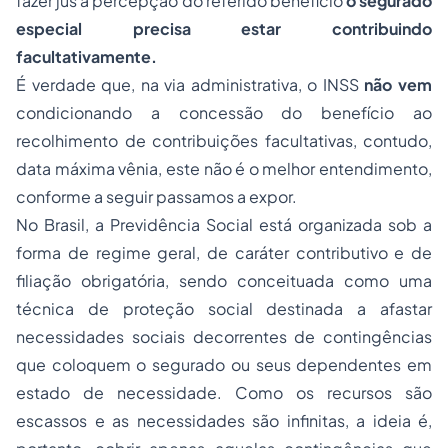
fazer jus a percepção do referido benefício
o segurado
especial precisa estar contribuindo
facultativamente.
É verdade que, na via administrativa, o INSS
não vem
condicionando a concessão do benefício ao
recolhimento de contribuições facultativas, contudo,
data máxima vênia
, este não é o melhor entendimento,
conforme a seguir passamos a expor.
No Brasil, a Previdência Social está organizada sob a
forma de regime geral, de caráter contributivo e de
filiação
obrigatória, sendo conceituada como uma
técnica de proteção social destinada a afastar
necessidades sociais decorrentes de contingências
que coloquem o segurado ou seus dependentes em
estado de necessidade. Como os recursos são
escassos e as necessidades são infinitas, a ideia é,