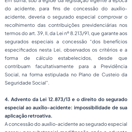
Em suma, sob a égide da legislação vigente à época
do acidente, para fins de concessão do auxílio-
acidente, deveria o segurado especial comprovar o
recolhimento das contribuições previdenciárias nos
termos do art. 39, II, da Lei nº 8.213/91, que garante aos
segurados especiais a concessão “
dos benefícios
especificados nesta Lei, observados os critérios e a
forma de cálculo estabelecidos, desde que
contribuam facultativamente para a Previdência
Social, na forma estipulada no Plano de Custeio da
Seguridade Social
”.
4. Advento da Lei 12.873/13 e o direito do segurado
especial ao auxílio-acidente: impossibilidade de sua
aplicação retroativa.
A concessão do auxílio-acidente ao segurado especial