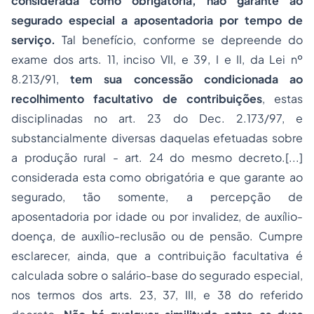
considerada como obrigatória, não garante ao
segurado especial a aposentadoria por tempo de
serviço.
Tal benefício, conforme se depreende do
exame dos arts. 11, inciso VII, e 39, I e II, da Lei nº
8.213/91,
tem sua concessão condicionada ao
recolhimento facultativo de contribuições
, estas
disciplinadas no art. 23 do Dec. 2.173/97, e
substancialmente diversas daquelas efetuadas sobre
a produção rural - art. 24 do mesmo decreto.[...]
considerada esta como obrigatória e que garante ao
segurado, tão somente, a percepção de
aposentadoria por idade
ou por invalidez, de auxílio-
doença, de auxílio-reclusão ou de pensão. Cumpre
esclarecer, ainda, que a contribuição facultativa é
calculada sobre o salário-base do segurado especial,
nos termos dos arts. 23, 37, III, e 38 do referido