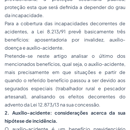
proteção esta que será definida a depender do grau
da incapacidade.
Para a cobertura das incapacidades decorrentes de
acidentes, a Lei 8.213/91 prevê basicamente três
benefícios:
aposentadoria
por invalidez,
auxílio-
doença
e auxílio-acidente.
Pretende-se neste artigo analisar o último dos
mencionados benefícios, qual seja, o auxílio-acidente,
mais precisamente em que situações e partir de
quando o referido benefício passou a ser devido aos
segurados especiais (trabalhador rural e pescador
artesanal), analisando os efeitos decorrentes do
advento da Lei 12.873/13 na sua concessão.
2. Auxílio-acidente: considerações acerca da sua
hipótese de incidência.
O auxílio-acidente é um benefício previdenciário