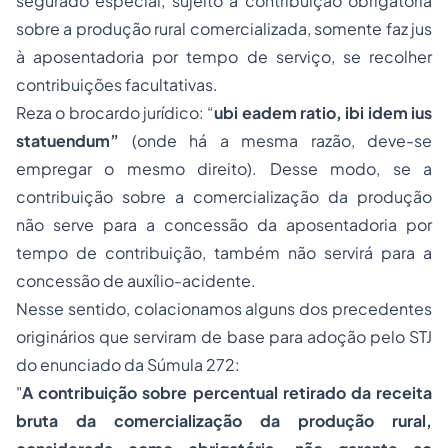
segurado especial, sujeito à contribuição obrigatória
sobre a produção rural comercializada, somente faz jus
à aposentadoria por tempo de serviço, se recolher
contribuições facultativas.
Reza o brocardo jurídico: “
ubi eadem ratio, ibi idem ius
statuendum”
(onde há a mesma razão, deve-se
empregar o mesmo direito). Desse modo, se a
contribuição sobre a comercialização da produção
não serve para a concessão da aposentadoria por
tempo de contribuição, também não servirá para a
concessão de auxílio-acidente.
Nesse sentido, colacionamos alguns dos precedentes
originários que serviram de base para
adoção
pelo STJ
do enunciado da Súmula 272:
"
A contribuição sobre percentual retirado da receita
bruta da comercialização da produção rural,