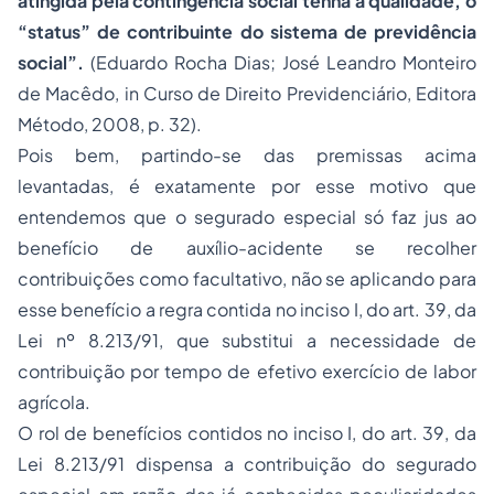
atingida pela contingência social tenha a qualidade, o
“status” de contribuinte do sistema de previdência
social”.
(Eduardo Rocha Dias; José Leandro Monteiro
de Macêdo, in
Curso de Direito Previdenciário,
Editora
Método, 2008, p. 32).
Pois bem, partindo-se das premissas acima
levantadas, é exatamente por esse motivo que
entendemos que o segurado especial só faz jus ao
benefício de auxílio-acidente se recolher
contribuições como facultativo, não se aplicando para
esse benefício a regra contida no inciso I, do art. 39, da
Lei nº 8.213/91, que substitui a necessidade de
contribuição por tempo de efetivo exercício de labor
agrícola.
O rol de benefícios contidos no inciso I, do art. 39, da
Lei 8.213/91 dispensa a contribuição do segurado