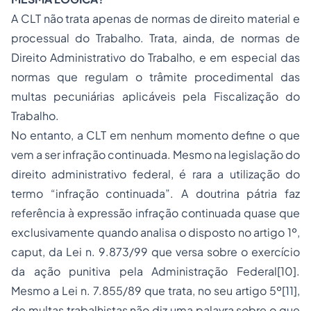
A CLT não trata apenas de normas de direito material e
processual do Trabalho. Trata, ainda, de normas de
Direito Administrativo do Trabalho, e em especial das
normas que regulam o trâmite procedimental das
multas pecuniárias aplicáveis pela Fiscalização do
Trabalho.
No entanto, a CLT em nenhum momento define o que
vem a ser infração continuada. Mesmo na legislação do
direito administrativo federal, é rara a utilização do
termo “infração continuada”. A doutrina pátria faz
referência à expressão infração continuada quase que
exclusivamente quando analisa o disposto no artigo 1º,
caput, da Lei n. 9.873/99 que versa sobre o exercício
da ação punitiva pela Administração Federal
[10].
Mesmo a Lei n. 7.855/89 que trata, no seu artigo 5º
[11],
de multas trabalhistas não diz uma palavra sobre o que