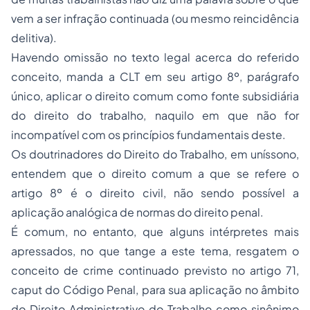
vem a ser infração continuada (ou mesmo reincidência
delitiva).
Havendo omissão no texto legal acerca do referido
conceito, manda a CLT em seu artigo 8º, parágrafo
único, aplicar o direito comum como fonte subsidiária
do direito do trabalho, naquilo em que não for
incompatível com os princípios fundamentais deste.
Os doutrinadores do Direito do Trabalho, em uníssono,
entendem que o direito comum a que se refere o
artigo 8º é o direito civil, não sendo possível a
aplicação analógica de normas do direito penal.
É comum, no entanto, que alguns intérpretes mais
apressados, no que tange a este tema, resgatem o
conceito de crime continuado previsto no artigo 71,
caput do Código Penal, para sua aplicação no âmbito
do Direito Administrativo do Trabalho como sinônimo