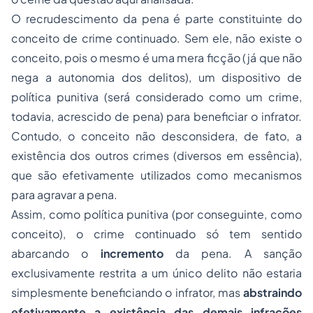
O recrudescimento da pena é parte constituinte do
conceito de crime continuado. Sem ele, não existe o
conceito, pois o mesmo é uma mera ficção (já que não
nega a autonomia dos delitos), um dispositivo de
política punitiva (será considerado como um crime,
todavia, acrescido de pena) para beneficiar o infrator.
Contudo, o conceito não desconsidera, de fato, a
existência dos outros crimes (diversos em essência),
que são efetivamente utilizados como mecanismos
para agravar a pena.
Assim, como política punitiva (por conseguinte, como
conceito), o crime continuado só tem sentido
abarcando o
incremento
da pena. A sanção
exclusivamente restrita a um único delito não estaria
simplesmente beneficiando o infrator, mas
abstraindo
efetivamente a existência das demais infrações