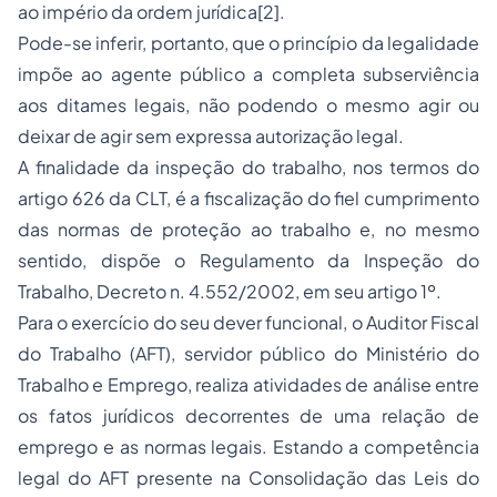
ao império da ordem jurídica
[2].
Pode-se inferir, portanto, que o princípio da legalidade
impõe ao agente público a completa subserviência
aos ditames legais, não podendo o mesmo agir ou
deixar de agir sem expressa autorização legal.
A finalidade da inspeção do trabalho, nos termos do
artigo 626 da CLT
, é a
fiscalização
do fiel cumprimento
das normas de proteção ao trabalho e, no mesmo
sentido, dispõe o Regulamento da Inspeção do
Trabalho, Decreto n. 4.552/2002, em seu artigo 1º.
Para o exercício do seu dever funcional, o Auditor Fiscal
do Trabalho (AFT),
servidor público
do Ministério do
Trabalho e Emprego, realiza atividades de análise entre
os fatos jurídicos decorrentes de uma relação de
emprego e as normas legais. Estando a competência
legal do AFT presente na Consolidação das Leis do