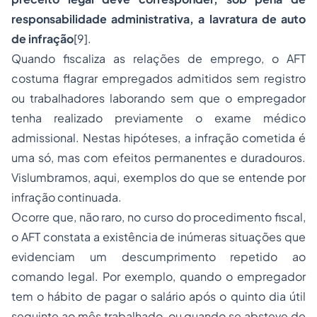
responsabilidade administrativa, a lavratura de auto
de infração
[9].
Quando fiscaliza as relações de emprego, o AFT
costuma flagrar empregados admitidos sem registro
ou trabalhadores laborando sem que o empregador
tenha realizado previamente o exame médico
admissional. Nestas hipóteses, a infração cometida é
uma só, mas com efeitos permanentes e duradouros.
Vislumbramos, aqui, exemplos do que se entende por
infração continuada.
Ocorre que, não raro, no curso do procedimento fiscal,
o AFT constata a existência de inúmeras situações que
evidenciam um descumprimento repetido ao
comando legal. Por exemplo, quando o empregador
tem o hábito de pagar o salário após o quinto dia útil
seguinte ao mês trabalhado, ou quando se absteve de