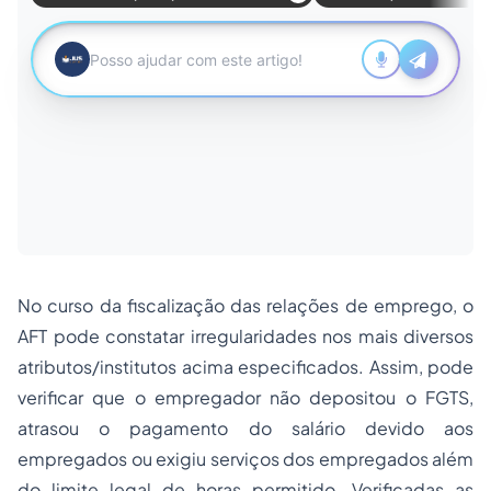
No curso da fiscalização das relações de emprego, o
AFT pode constatar irregularidades nos mais diversos
atributos/institutos acima especificados. Assim, pode
verificar que o empregador não depositou o FGTS,
atrasou o pagamento do salário devido aos
empregados ou exigiu serviços dos empregados além
do limite legal de horas permitido. Verificadas as