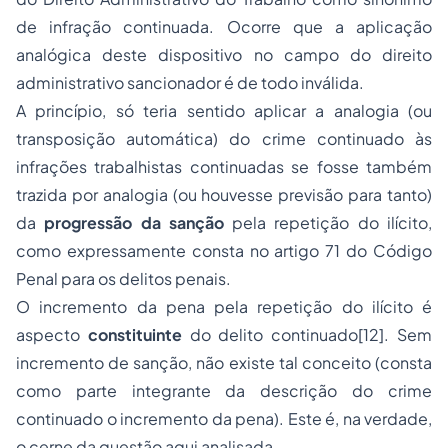
de infração continuada. Ocorre que a aplicação
analógica deste dispositivo no campo do direito
administrativo sancionador é de todo inválida.
A princípio, só teria sentido aplicar a analogia (ou
transposição automática) do crime continuado às
infrações trabalhistas continuadas se fosse também
trazida por analogia (ou houvesse previsão para tanto)
da
progressão da sanção
pela repetição do ilícito,
como expressamente consta no artigo 71 do Código
Penal para os delitos penais.
O incremento da pena pela repetição do ilícito é
aspecto
constituinte
do delito continuado
[12]. Sem
incremento de sanção, não existe tal conceito (consta
como parte integrante da descrição do crime
continuado o incremento da pena). Este é, na verdade,
o cerne da questão aqui analisada.