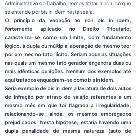
Administrativo do Trabalho, iremos tratar, ainda, do que
se entende por bis in idem nesta seara.
O princípio da vedação ao non bis in idem,
fortemente aplicado no Direito Tributário,
caracteriza-se como um limite, com fundamento
lógico, à dupla ou múltipla apenação de mesmo teor
por um mesmo fato ilícito. Seriam aquelas situações
nas quais um mesmo fato gerador engendra duas ou
mais idênticas punições. Nenhum dos exemplos até
aqui tratados enquadram-se como bis in idem.
Seria exemplo de bis in idem a lavratura de dois autos
de infração por atraso de salário referentes a um
mesmo mês em que foi flagrada a irregularidade,
relacionando-se, ainda, os mesmos empregados
prejudicados. Nesta hipótese, estaria havendo uma
dupla penalidade de mesma natureza (auto de