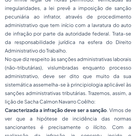
irregularidades, a lei prevê a imposição de sanção
pecuniária ao infrator, através de procedimento
administrativo que tem início com a lavratura do auto
de infração por parte da autoridade federal. Trata-se
da responsabilidade jurídica na esfera do
Direito
Administrativo
do Trabalho.
No que diz respeito às sanções administrativas laborais
(não-tributárias), vislumbradas enquanto
processo
administrativo, deve ser dito que muito da sua
sistemática assemelha-se à principiologia aplicável às
sanções administrativas tributárias. Trazemos, assim, a
lição de Sacha Calmon Navarro Coêlho
:
Caracterizada a infração deve ser a sanção
. Vimos de
ver que a hipótese de incidência das normas
sancionantes é precisamente o ilícito. Com a
realização da infração in concretu incide o