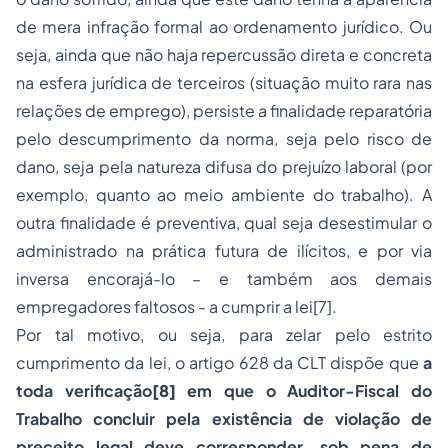
de mera infração formal ao ordenamento jurídico. Ou
seja, ainda que não haja repercussão direta e concreta
na esfera jurídica de terceiros (situação muito rara nas
relações de emprego), persiste a finalidade reparatória
pelo descumprimento da norma, seja pelo risco de
dano, seja pela natureza difusa do prejuízo laboral (por
exemplo, quanto ao meio ambiente do trabalho). A
outra finalidade é preventiva, qual seja desestimular o
administrado na prática futura de ilícitos, e por via
inversa encorajá-lo – e também aos demais
empregadores faltosos - a cumprir a lei
[7].
Por tal motivo, ou seja, para zelar pelo estrito
cumprimento da lei, o artigo 628 da CLT dispõe que
a
toda verificação
[8]
em que o Auditor-Fiscal do
Trabalho concluir pela existência de violação de
preceito legal deve corresponder, sob pena de