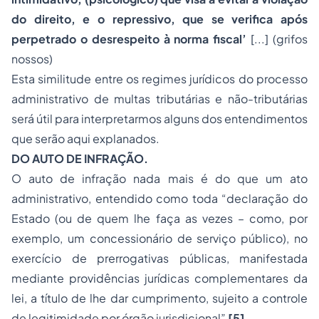
do direito, e o repressivo, que se verifica após
perpetrado o desrespeito à norma fiscal’
[...] (grifos
nossos)
Esta similitude entre os regimes jurídicos do processo
administrativo de multas tributárias e não-tributárias
será útil para interpretarmos alguns dos entendimentos
que serão aqui explanados.
DO AUTO DE INFRAÇÃO.
O auto de infração nada mais é do que um ato
administrativo, entendido como toda “declaração do
Estado (ou de quem lhe faça as vezes – como, por
exemplo, um concessionário de serviço público), no
exercício de prerrogativas públicas, manifestada
mediante providências jurídicas complementares da
lei, a título de lhe dar cumprimento, sujeito a controle
de legitimidade por órgão jurisdicional”
[5]
.