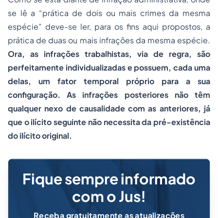
se lê a “prática de dois ou mais crimes da mesma
espécie” deve-se ler, para os fins aqui propostos, a
prática de duas ou mais infrações da mesma espécie.
Ora, as infrações trabalhistas, via de regra, são
perfeitamente individualizadas e possuem, cada uma
delas, um fator temporal próprio para a sua
configuração. As infrações posteriores não têm
qualquer nexo de causalidade com as anteriores, já
que o ilícito seguinte não necessita da pré-existência
do ilícito original.
Fique sempre informado
com o Jus!
Receba gratuitamente as atualizações