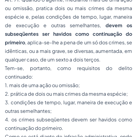
ou omissão, pratica dois ou mais crimes da mesma
espécie e, pelas condições de tempo, lugar, maneira
de execução e outras semelhantes,
devem os
subseqüentes ser havidos como continuação do
primeiro
, aplica-se-lhe a pena de um só dos crimes, se
idênticas, ou a mais grave, se diversas, aumentada, em
qualquer caso, de um sexto a dois terços.
Tem-se, portanto, como requisitos do delito
continuado:
1. mais de uma ação ou omissão;
2. prática de dois ou mais crimes da mesma espécie;
3. condições de tempo, lugar, maneira de execução e
outras semelhantes;
4. os crimes subseqüentes devem ser havidos como
continuação do primeiro.
Como se está diante de infração administrativa, onde