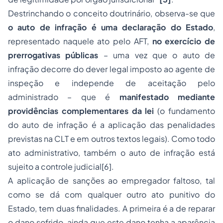
Destrinchando o conceito doutrinário, observa-se que
o auto de infração é uma declaração do Estado
,
representado naquele ato pelo AFT,
no exercício de
prerrogativas públicas
– uma vez que o auto de
infração decorre do dever legal imposto ao agente de
inspeção e independe de aceitação pelo
administrado – que é
manifestado mediante
providências complementares da lei
(o fundamento
do auto de infração é a aplicação das penalidades
previstas na CLT e em outros textos legais). Como todo
ato administrativo, também o auto de infração está
sujeito a controle judicial
[6].
A aplicação de sanções ao empregador faltoso, tal
como se dá com qualquer outro ato punitivo do
Estado, tem duas finalidades. A primeira é a de reparar
o dano sofrido, ainda que este dano tenha a aparência