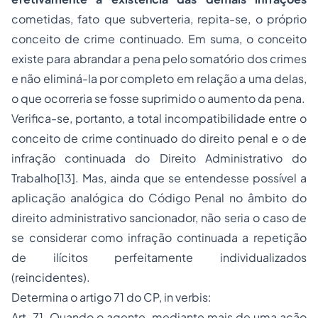
cometidas, fato que subverteria, repita-se, o próprio
conceito de crime continuado. Em suma, o conceito
existe para abrandar a pena pelo somatório dos crimes
e não eliminá-la por completo em relação a uma delas,
o que ocorreria se fosse suprimido o aumento da pena.
Verifica-se, portanto, a total incompatibilidade entre o
conceito de crime continuado do
direito penal
e o de
infração continuada do Direito Administrativo do
Trabalho
[13]. Mas, ainda que se entendesse possível a
aplicação analógica do Código Penal no âmbito do
direito administrativo sancionador, não seria o caso de
se considerar como infração continuada a repetição
de ilícitos perfeitamente individualizados
(reincidentes).
Determina o artigo 71 do CP, in verbis:
Art. 71. Quando o agente, mediante mais de uma ação