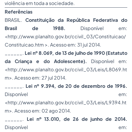
violência em toda a sociedade.
Referências
BRASIL.
Constituição da República Federativa do
Brasil de 1988.
Disponível em:
<http://www.planalto.gov.br/ccivil_03/Constituicao/
Constituicao.htm >. Acesso em: 31 jul 2014.
______.
Lei nº 8.069, de 13 de julho de 1990 (Estatuto
da Criança e do Adolescente).
Disponível em:
<http://www.planalto.gov.br/ccivil_03/Leis/L8069.ht
m>. Acesso em: 27 jul 2014.
______.
Lei nº 9.394, de 20 de dezembro de 1996.
Disponível em:
<http://www.planalto.gov.br/ccivil_03/Leis/L9394.ht
m>. Acesso em: 02 ago 2014.
______.
Lei nº 13.010, de 26 de junho de 2014.
Disponível em: