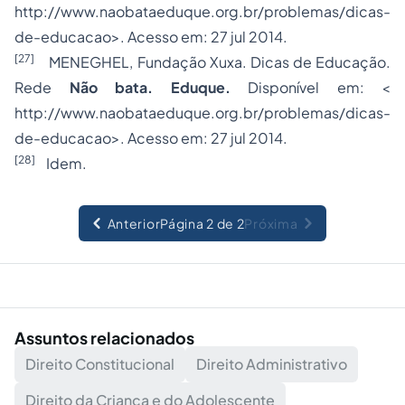
http://www.naobataeduque.org.br/problemas/dicas-
de-educacao>. Acesso em: 27 jul 2014.
[27]
MENEGHEL, Fundação Xuxa. Dicas de Educação.
Rede
Não bata. Eduque.
Disponível em: <
http://www.naobataeduque.org.br/problemas/dicas-
de-educacao>. Acesso em: 27 jul 2014.
[28]
Idem.
Anterior
Página 2 de 2
Próxima
Assuntos relacionados
Direito Constitucional
Direito Administrativo
Direito da Criança e do Adolescente