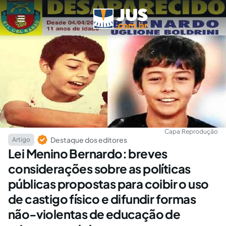
Capa:
Reprodução
Destaque dos editores
Artigo
Lei Menino Bernardo: breves
considerações sobre as políticas
públicas propostas para coibir o uso
de castigo físico e difundir formas
não-violentas de educação de