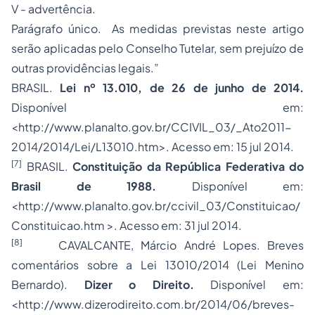
V - advertência.
Parágrafo único. As medidas previstas neste artigo
serão aplicadas pelo Conselho Tutelar, sem prejuízo de
outras providências legais.”
BRASIL.
Lei nº 13.010, de 26 de junho de 2014.
Disponível em:
<http://www.planalto.gov.br/CCIVIL_03/_Ato2011-
2014/2014/Lei/L13010.htm>. Acesso em: 15 jul 2014.
[7]
BRASIL.
Constituição da República Federativa do
Brasil de 1988.
Disponível em:
<http://www.planalto.gov.br/ccivil_03/Constituicao/
Constituicao.htm >. Acesso em: 31 jul 2014.
[8]
CAVALCANTE, Márcio André Lopes. Breves
comentários sobre a Lei 13010/2014 (Lei Menino
Bernardo).
Dizer o Direito.
Disponível em:
<http://www.dizerodireito.com.br/2014/06/breves-