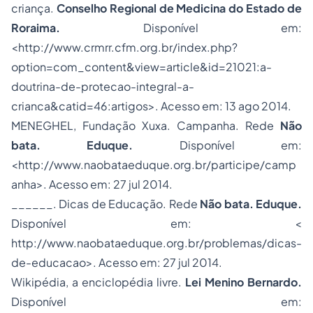
criança.
Conselho Regional de Medicina do Estado de
Roraima.
Disponível em:
<http://www.crmrr.cfm.org.br/index.php?
option=com_content&view=article&id=21021:a-
doutrina-de-protecao-integral-a-
crianca&catid=46:artigos>. Acesso em: 13 ago 2014.
MENEGHEL, Fundação Xuxa. Campanha. Rede
Não
bata. Eduque.
Disponível em:
<http://www.naobataeduque.org.br/participe/camp
anha>. Acesso em: 27 jul 2014.
______. Dicas de Educação. Rede
Não bata. Eduque.
Disponível em: <
http://www.naobataeduque.org.br/problemas/dicas-
de-educacao>. Acesso em: 27 jul 2014.
Wikipédia, a enciclopédia livre.
Lei Menino Bernardo.
Disponível em: