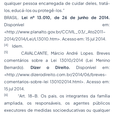
qualquer pessoa encarregada de cuidar deles, tratá-
los, educá-los ou protegê-los.”
BRASIL.
Lei nº 13.010, de 26 de junho de 2014.
Disponível em:
<http://www.planalto.gov.br/CCIVIL_03/_Ato2011-
2014/2014/Lei/L13010.htm>. Acesso em: 15 jul 2014.
[4]
Idem.
[5]
CAVALCANTE, Márcio André Lopes. Breves
comentários sobre a Lei 13010/2014 (Lei Menino
Bernardo).
Dizer o Direito.
Disponível em:
<http://www.dizerodireito.com.br/2014/06/breves-
comentarios-sobre-lei 130102014.html>. Acesso em:
15 jul 2014.
[6]
“Art. 18-B. Os pais, os integrantes da família
ampliada, os responsáveis, os agentes públicos
executores de medidas socioeducativas ou qualquer