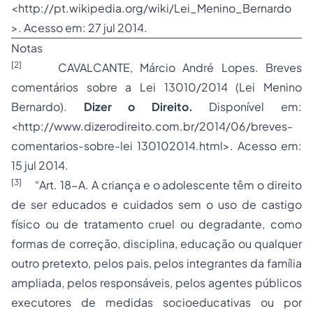
<http://pt.wikipedia.org/wiki/Lei_Menino_Bernardo
>. Acesso em: 27 jul 2014.
Notas
[2]
CAVALCANTE, Márcio André Lopes. Breves
comentários sobre a Lei 13010/2014 (Lei Menino
Bernardo).
Dizer o Direito.
Disponível em:
<http://www.dizerodireito.com.br/2014/06/breves-
comentarios-sobre-lei 130102014.html>. Acesso em:
15 jul 2014.
[3]
“Art. 18-A. A criança e o adolescente têm o direito
de ser educados e cuidados sem o uso de castigo
físico ou de tratamento cruel ou degradante, como
formas de correção, disciplina, educação ou qualquer
outro pretexto, pelos pais, pelos integrantes da família
ampliada, pelos responsáveis, pelos agentes públicos
executores de medidas socioeducativas ou por