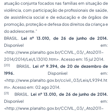
atuação conjunta focados nas famílias em situação de
violência, com participação de profissionais de saúde,
de assistência social e de educação e de órgãos de
promoção, proteção e defesa dos direitos da criança e
do adolescente.”
BRASIL.
Lei nº 13.010, de 26 de junho de 2014.
Disponível em:
<http://www.planalto.gov.br/CCIVIL_03/_Ato2011-
2014/2014/Lei/L13010.htm>. Acesso em: 15 jul 2014.
[20]
BRASIL.
Lei nº 9.394, de 20 de dezembro de
1996.
Disponível em:
<http://www.planalto.gov.br/ccivil_03/Leis/L9394.ht
m>. Acesso em: 02 ago 2014.
[21]
BRASIL.
Lei nº 13.010, de 26 de junho de 2014.
Disponível em:
<http://www.planalto.gov.br/CCIVIL_03/_Ato2011-