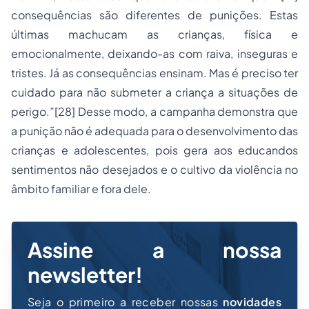
consequências são diferentes de punições. Estas
últimas machucam as crianças, física e
emocionalmente, deixando-as com raiva, inseguras e
tristes. Já as consequências ensinam. Mas é preciso ter
cuidado para não submeter a criança a situações de
perigo.”[28] Desse modo, a campanha demonstra que
a punição não é adequada para o desenvolvimento das
crianças e adolescentes, pois gera aos educandos
sentimentos não desejados e o cultivo da violência no
âmbito familiar e fora dele.
Assine a nossa
newsletter!
Seja o primeiro a receber nossas
novidades