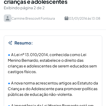
crianças e adolescentes
Exibindo página 2 de 2
Carmine Brescovit Fontoura
03/01/2016 às 13:08
Resumo:
A Lei nº 13.010/2014, conhecida como Lei
Menino Bernardo, estabelece o direito das
crianças e adolescentes de serem educados sem
castigos físicos.
A nova norma acrescentou artigos ao Estatuto da
Criança e do Adolescente para promover políticas
públicas de educação não-violenta.
A importância da Lei Menino Bernardo está em