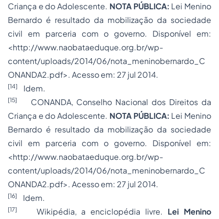
Criança e do Adolescente.
NOTA PÚBLICA:
Lei Menino
Bernardo é resultado da mobilização da sociedade
civil em parceria com o governo. Disponível em:
<http://www.naobataeduque.org.br/wp-
content/uploads/2014/06/nota_meninobernardo_C
ONANDA2.pdf>. Acesso em: 27 jul 2014.
[14]
Idem.
[15]
CONANDA, Conselho Nacional dos Direitos da
Criança e do Adolescente.
NOTA PÚBLICA:
Lei Menino
Bernardo é resultado da mobilização da sociedade
civil em parceria com o governo. Disponível em:
<http://www.naobataeduque.org.br/wp-
content/uploads/2014/06/nota_meninobernardo_C
ONANDA2.pdf>. Acesso em: 27 jul 2014.
[16]
Idem.
[17]
Wikipédia, a enciclopédia livre.
Lei Menino