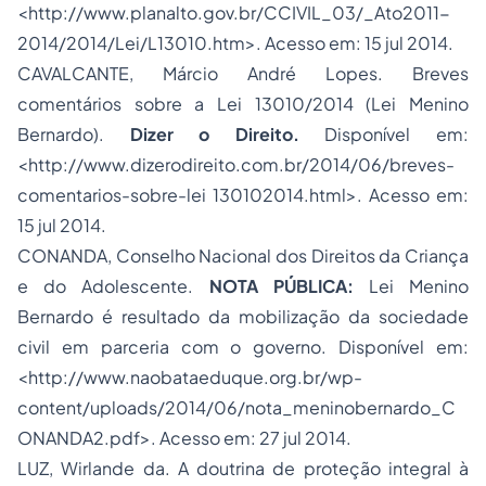
<http://www.planalto.gov.br/CCIVIL_03/_Ato2011-
2014/2014/Lei/L13010.htm>. Acesso em: 15 jul 2014.
CAVALCANTE, Márcio André Lopes. Breves
comentários sobre a Lei 13010/2014 (Lei Menino
Bernardo).
Dizer o Direito.
Disponível em:
<http://www.dizerodireito.com.br/2014/06/breves-
comentarios-sobre-lei 130102014.html>. Acesso em:
15 jul 2014.
CONANDA, Conselho Nacional dos Direitos da Criança
e do Adolescente.
NOTA PÚBLICA:
Lei Menino
Bernardo é resultado da mobilização da sociedade
civil em parceria com o governo. Disponível em:
<http://www.naobataeduque.org.br/wp-
content/uploads/2014/06/nota_meninobernardo_C
ONANDA2.pdf>. Acesso em: 27 jul 2014.
LUZ, Wirlande da. A doutrina de proteção integral à