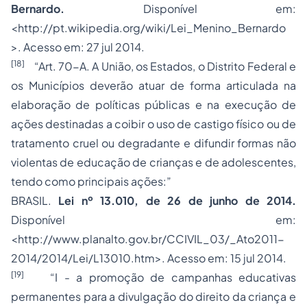
Bernardo.
Disponível em:
<http://pt.wikipedia.org/wiki/Lei_Menino_Bernardo
>. Acesso em: 27 jul 2014.
[18]
“Art. 70-A. A União, os Estados, o Distrito Federal e
os Municípios deverão atuar de forma articulada na
elaboração de políticas públicas e na execução de
ações destinadas a coibir o uso de castigo físico ou de
tratamento cruel ou degradante e difundir formas não
violentas de educação de crianças e de adolescentes,
tendo como principais ações:”
BRASIL.
Lei nº 13.010, de 26 de junho de 2014.
Disponível em:
<http://www.planalto.gov.br/CCIVIL_03/_Ato2011-
2014/2014/Lei/L13010.htm>. Acesso em: 15 jul 2014.
[19]
“I - a promoção de campanhas educativas
permanentes para a divulgação do direito da criança e