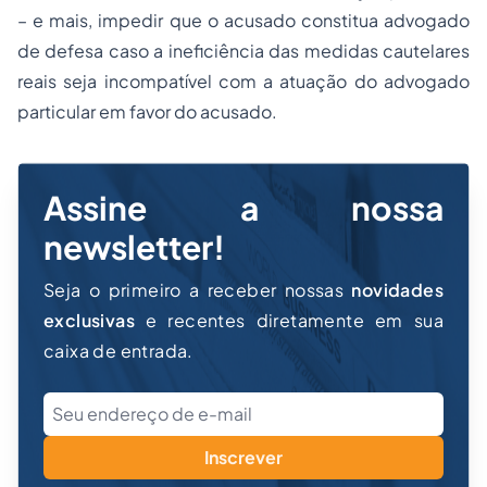
– e mais, impedir que o acusado constitua advogado
de defesa caso a ineficiência das medidas cautelares
reais seja incompatível com a atuação do advogado
particular em favor do acusado.
Assine a nossa
newsletter!
Seja o primeiro a receber nossas
novidades
exclusivas
e recentes diretamente em sua
caixa de entrada.
Inscrever