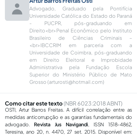
Artur Barros Freitas Osti
Advogado, Graduado pela Pontifícia
Universidade Católica do Estado do Paraná
- PUCPR, pós-graduando em
Direito<br>Penal Econômico pelo Instituto
Brasileiro de Ciências Criminais –
<br>IBCCRIM em parceria com a
Universidade de Coimbra, pós-graduando
em Direito Eleitoral e Improbidade
Administrativa pela Fundação Escola
Superior do Ministério Público de Mato
Grosso (
arturosti@hotmail.com
)
Como citar este texto
(NBR 6023:2018 ABNT)
OSTI, Artur Barros Freitas. A difícil correlação entre as
medidas anticorrupção e as garantias fundamentais do
advogado.
Revista Jus Navigandi
, ISSN 1518-4862,
Teresina, ano 20, n. 4470, 27 set. 2015. Disponível em: