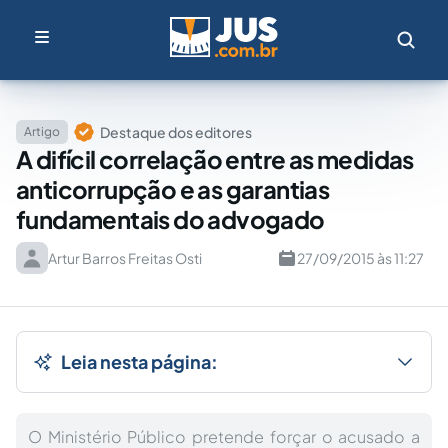
Destaque dos editores
Artigo
A difícil correlação entre as medidas
anticorrupção e as garantias
fundamentais do advogado
Artur Barros Freitas Osti
27/09/2015 às 11:27
Leia nesta página:
O Ministério Público pretende forçar o acusado a