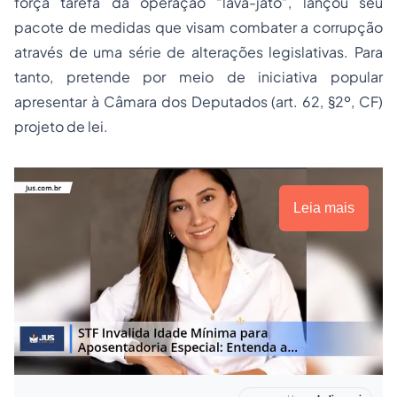
força tarefa da operação “lava-jato”, lançou seu
pacote de medidas que visam combater a corrupção
através de uma série de alterações legislativas. Para
tanto, pretende por meio de iniciativa popular
apresentar à Câmara dos Deputados (art. 62, §2º, CF)
projeto de lei.
Leia mais