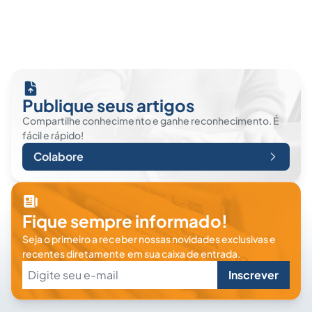
Publique seus artigos
Compartilhe conhecimento e ganhe reconhecimento. É
fácil e rápido!
Colabore
Fique sempre informado!
Seja o primeiro a receber nossas novidades exclusivas e
recentes diretamente em sua caixa de entrada.
Inscrever