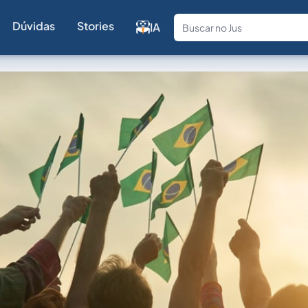
Dúvidas
Stories
IA
Fale com a