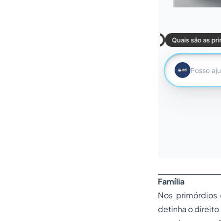
Família
Nos primórdios 
detinha o direit