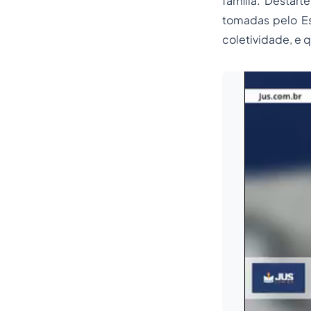
família. Destar
tomadas pelo Es
coletividade, e q