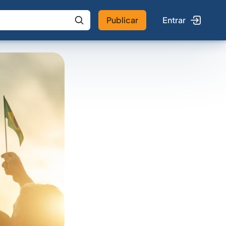
Publicar
Entrar
 IA
Buscar no Jus