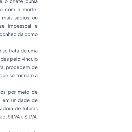
e o chefe punia
smo com a morte.
 mais sábios, ou
se impessoal e
, conhecida como
o se trata de uma
adas pelo vinculo
gra, procedem de
 que se formam a
ados por meio de
em em unidade de
madora de futuras
ud, SILVA e SILVA,