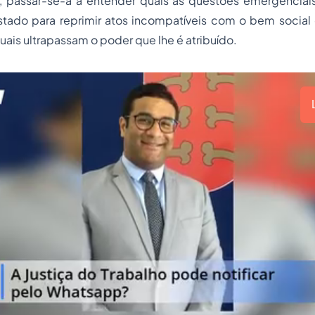
te, passar-se-á a entender quais as questões emergencia
tado para reprimir atos incompatíveis com o bem social
uais ultrapassam o poder que lhe é atribuído.