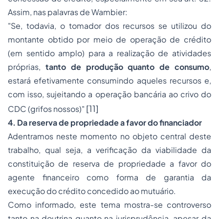
Assim, nas palavras de Wambier:
"Se, todavia, o tomador dos recursos se utilizou do
montante obtido por meio de operação de crédito
(em sentido amplo) para a realização de atividades
próprias,
tanto de produção quanto de consumo
,
estará efetivamente consumindo aqueles recursos e,
com isso, sujeitando a operação bancária ao crivo do
[11]
CDC (grifos nossos)"
4. Da reserva de propriedade a favor do financiador
Adentramos neste momento no objeto central deste
trabalho, qual seja, a verificação da viabilidade da
constituição de reserva de propriedade a favor do
agente financeiro como forma de garantia da
execução do crédito concedido ao mutuário.
Como informado, este tema mostra-se controverso
tanto na doutrina quanto na jurisprudência, apesar da