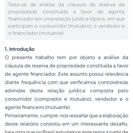
Trata-se da análise da cláusula de reserva de
propriedade constituída a favor de agente
financiador em uma relação jurídica tríplice, em que
participam o consumidor (mutuário), o vendedor e
o financiador (mutuante).
1. Introdução
O presente trabalho tem por objeto a análise da
cláusula de reserva de
propriedade
constituída a favor
de agente financiador. Este assunto possui relevância
diante frequência com que verificamos controvérsias
advindas desta relação jurídica composta pelo
consumidor (comprador e mutuário), vendedor e o
agente financeiro (mutuante).
Primeiramente, cumpre-nos ressaltar que a elaboração
deste relatório consistiu em um interessante desafio,
haja vista que no Brasil estudamos este tema a partir de