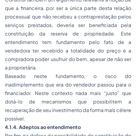
que a financeira, por ser a única parte desta relação
processual que não recebeu a contraprestação pelos
serviços prestados, deveria ser beneficiada pela
constituição da reserva de propriedade. Este
entendimento tem fundamento pelo fato de a
vendedora ter recebido a totalidade do preço e a
compradora poder usufruir do bem, apesar de não ser
a proprietária.
Baseado neste fundamento, o risco do
inadimplemento que era do vendedor passou para o
financiador. Neste contexto nada mais “justo” que
dotá-lo de mecanismos que possibilitem a
recuperação de seu investimento da forma mais célere
possível.
4.1.4. Adeptos ao entendimento
Por fim, na defesa da possibilidade de constituição de