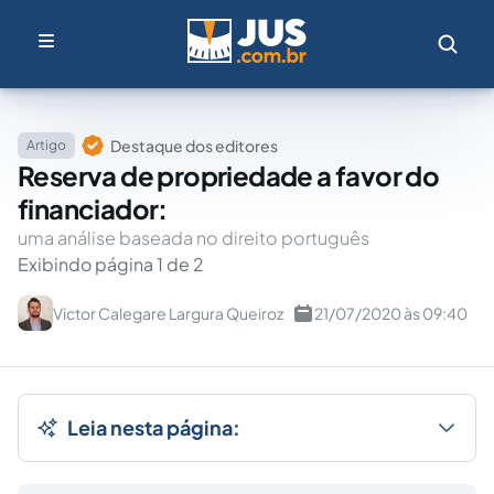
Destaque dos editores
Artigo
Reserva de propriedade a favor do
financiador:
uma análise baseada no direito português
Exibindo página 1 de 2
Victor Calegare Largura Queiroz
21/07/2020 às 09:40
Leia nesta página: