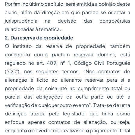
Por fim, no último capítulo, será emitida a opinião deste
aluno, além da direção em que parece se orientar a
jurisprudência na decisão das controvérsias
relacionadas à temática.
2. Da reserva de propriedade
O instituto da reserva de propriedade, também
conhecido como
pactum reservati dominii
, está
regulado no art. 409, nº 1, Código Civil Português
("CC"), nos seguintes termos:
“Nos contratos de
alienação é lícito ao alienante reservar para si a
propriedade da coisa até ao cumprimento total ou
parcial das obrigações da outra parte ou até à
verificação de qualquer outro evento”
. Trata-se de uma
definição trazida pelo legislador que tinha como
enfoque apenas contratos de alienação, ou seja,
enquanto o devedor não realizasse o pagamento, total