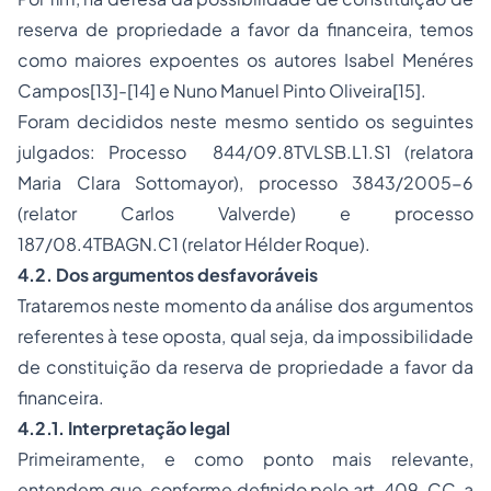
reserva de propriedade a favor da financeira, temos
como maiores expoentes os autores Isabel Menéres
Campos
[13]
-
[14]
e Nuno Manuel Pinto Oliveira
[15]
.
Foram decididos neste mesmo sentido os seguintes
julgados: Processo 844/09.8TVLSB.L1.S1 (relatora
Maria Clara Sottomayor), processo 3843/2005-6
(relator Carlos Valverde) e processo
187/08.4TBAGN.C1 (relator Hélder Roque).
4.2. Dos argumentos desfavoráveis
Trataremos neste momento da análise dos argumentos
referentes à tese oposta, qual seja, da impossibilidade
de constituição da reserva de propriedade a favor da
financeira.
4.2.1. Interpretação legal
Primeiramente, e como ponto mais relevante,
entendem que, conforme definido pelo art. 409, CC, a