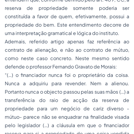
reserva de propriedade somente poderia ser
constituída a favor de quem, efetivamente, possui a
propriedade do bem. Este entendimento decorre de
uma interpretação gramatical e lógica do instituto.
Ademais, referido artigo apenas faz referência ao
contrato de alienação, e não ao contrato de mútuo,
como neste caso concreto. Neste mesmo sentido
defende o professor Fernando Gravato de Morais:
“(…) o financiador nunca foi o proprietário da coisa.
Nunca a adquiriu para revender. Nem a alienou.
Portanto nunca o objecto passou pelas suas mãos (…) a
transferência do raio de acção da reserva de
propriedade para um negócio de cariz diverso -
mútuo- parece não se enquadrar na finalidade visada
pelo legislador (…) a cláusula em que o financiador
reserva para si a propriedade de uma coisa vendida