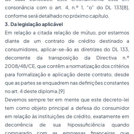
consonância com o art. 4, n.º 1, “o” do DL 133
[8]
,
conforme será detalhado no próximo capítulo.
3. Da legislação aplicável
Em relação a citada relação de mútuo, por estarmos
diante de um contrato de crédito destinado a
consumidores, aplicar-se-ão as diretrizes do DL 133,
decorrente da transposição da Directiva n.º
2008/48/CE, que contêm a normatização dos critérios
para formalização e aplicação deste contrato, desde
que as partes se enquadrem nas definições constantes
no art. 4 deste diploma.
[9]
Devemos sempre ter em mente que este decreto-lei
tem como objeto principal a defesa do consumidor
em relação às instituições de crédito, exatamente em
decorrência de sua hipossuficiência quando
comparado com as empresas financeiras que