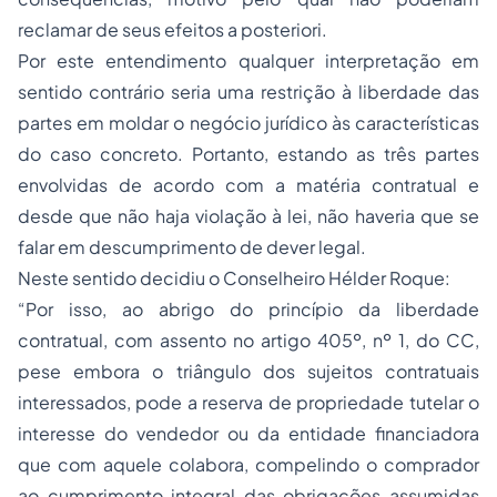
reclamar de seus efeitos
a posteriori
.
Por este entendimento qualquer interpretação em
sentido contrário seria uma restrição à liberdade das
partes em moldar o negócio jurídico às características
do caso concreto. Portanto, estando as três partes
envolvidas de acordo com a matéria contratual e
desde que não haja violação à lei, não haveria que se
falar em descumprimento de dever legal.
Neste sentido decidiu o Conselheiro Hélder Roque:
“Por isso, ao abrigo do princípio da liberdade
contratual, com assento no artigo 405º, nº 1, do CC,
pese embora o triângulo dos sujeitos contratuais
interessados, pode a reserva de propriedade tutelar o
interesse do vendedor ou da entidade financiadora
que com aquele colabora, compelindo o comprador
ao cumprimento integral das obrigações assumidas