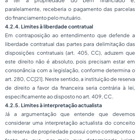
a ter a propriedade do bem financiado e,
paralelamente, receberia o pagamento das parcelas
do financiamento pelo mutuário.
4.2.4. Limites à liberdade contratual
Em contraposição ao entendimento que defende a
liberdade contratual das partes para delimitação das
disposições contratuais (art. 405, CC), aduzem que
este direito não é absoluto, pois precisam estar em
consonância com a legislação, conforme determina o
art. 280, CC
[21]
. Neste sentido, a instituição de reserva
de direito a favor da financeira seria contrária à lei,
especificamente ao disposto no art. 409, CC.
4.2.5. Limites à interpretação actualista
Já a argumentação que entende que devemos
considerar uma interpretação actualista do conceito
de reserva de propriedade possui como contraponto o