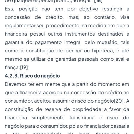
de qualquer especial protecção legal.”
[18]
Esta posição não tem por objetivo restringir a
concessão de crédito, mas, ao contrário, visa
regulamentar seu procedimento, na medida em que a
financeira possui outros instrumentos destinados a
garantia do pagamento integral pelo mutuário, tais
como a constituição de penhor ou hipoteca, e até
mesmo se utilizar de garantias pessoais como aval e
fiança.
[19]
4.2.3. Risco do negócio
Devemos ter em mente que a partir do momento em
que a financeira acordou na concessão do crédito ao
consumidor, aceitou assumir o risco do negócio
[20]
. A
constituição de reserva de propriedade a favor da
financeira simplesmente transmitiria o risco do
negócio para o consumidor, pois o financiador passaria