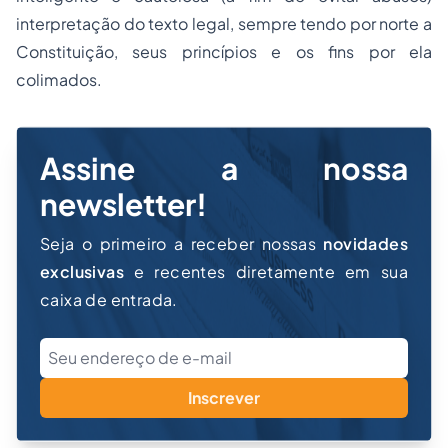
interpretação do texto legal, sempre tendo por norte a
Constituição, seus princípios e os fins por ela
colimados.
Assine a nossa
newsletter!
Seja o primeiro a receber nossas
novidades
exclusivas
e recentes diretamente em sua
caixa de entrada.
Inscrever