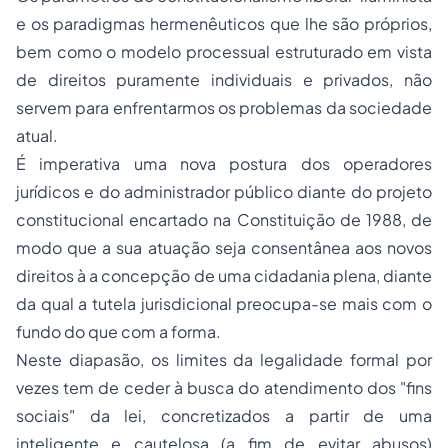
e os paradigmas hermenêuticos que lhe são próprios,
bem como o modelo processual estruturado em vista
de direitos puramente individuais e privados, não
servem para enfrentarmos os problemas da sociedade
atual.
É imperativa uma nova postura dos operadores
jurídicos e do administrador público diante do projeto
constitucional encartado na Constituição de 1988, de
modo que a sua atuação seja consentânea aos novos
direitos à a concepção de uma cidadania plena, diante
da qual a tutela jurisdicional preocupa-se mais com o
fundo do que com a forma.
Neste diapasão, os limites da legalidade formal por
vezes tem de ceder à busca do atendimento dos "
fins
sociais
" da lei, concretizados a partir de uma
inteligente e cautelosa (a fim de evitar abusos)