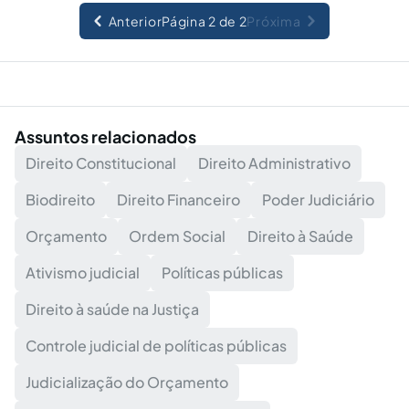
Anterior
Página 2 de 2
Próxima
Assuntos relacionados
Direito Constitucional
Direito Administrativo
Biodireito
Direito Financeiro
Poder Judiciário
Orçamento
Ordem Social
Direito à Saúde
Ativismo judicial
Políticas públicas
Direito à saúde na Justiça
Controle judicial de políticas públicas
Judicialização do Orçamento