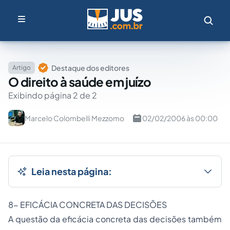
Destaque dos editores
Artigo
O direito à saúde em juízo
Exibindo página 2 de 2
Marcelo Colombelli Mezzomo
02/02/2006 às 00:00
Leia nesta página:
8- EFICÁCIA CONCRETA DAS DECISÕES
A questão da eficácia concreta das decisões também