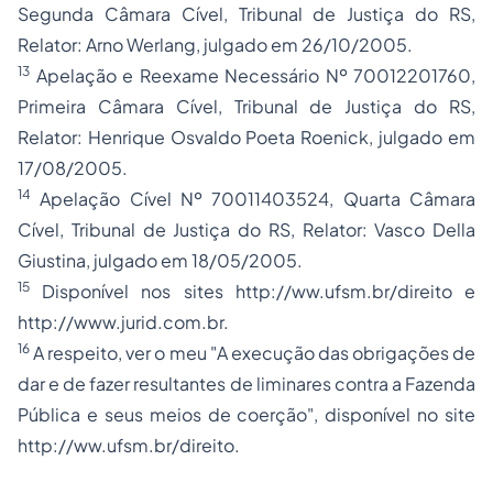
Segunda Câmara Cível, Tribunal de Justiça do RS,
Relator: Arno Werlang, julgado em 26/10/2005.
13
Apelação e Reexame Necessário Nº 70012201760,
Primeira Câmara Cível, Tribunal de Justiça do RS,
Relator: Henrique Osvaldo Poeta Roenick, julgado em
17/08/2005.
14
Apelação Cível Nº 70011403524, Quarta Câmara
Cível, Tribunal de Justiça do RS, Relator: Vasco Della
Giustina, julgado em 18/05/2005.
15
Disponível nos sites
http://ww.ufsm.br/direito
e
http://www.jurid.com.br
.
16
A respeito, ver o meu "
A execução das obrigações de
dar e de fazer resultantes de liminares contra a Fazenda
Pública e seus meios de coerção
", disponível no site
http://ww.ufsm.br/direito
.