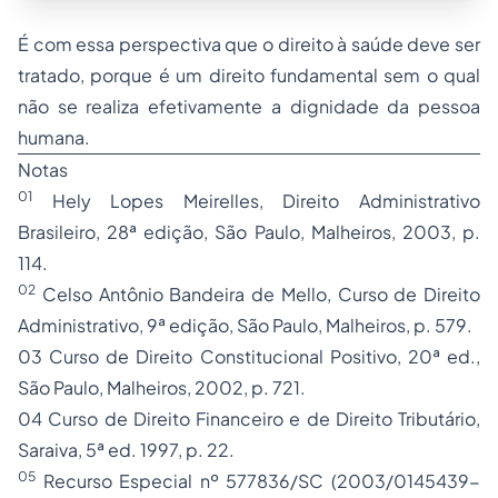
É com essa perspectiva que o direito à saúde deve ser
tratado, porque é um direito fundamental sem o qual
não se realiza efetivamente a dignidade da pessoa
humana.
Notas
01
Hely Lopes Meirelles,
Direito Administrativo
Brasileiro
, 28ª edição, São Paulo, Malheiros, 2003, p.
114.
02
Celso Antônio Bandeira de Mello,
Curso de Direito
Administrativo
, 9ª edição, São Paulo, Malheiros, p. 579.
03
Curso de Direito Constitucional Positivo
, 20ª ed.,
São Paulo, Malheiros, 2002, p. 721.
04
Curso de Direito Financeiro e de Direito Tributário
,
Saraiva, 5ª ed. 1997, p. 22.
05
Recurso Especial nº 577836/SC (2003/0145439-