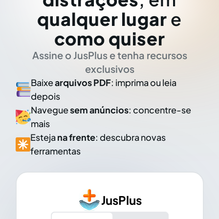
qualquer lugar
e
como quiser
Assine o JusPlus e tenha recursos
exclusivos
Baixe
arquivos PDF
: imprima ou leia
depois
Navegue
sem anúncios
: concentre-se
mais
Esteja
na frente
: descubra novas
ferramentas
JusPlus