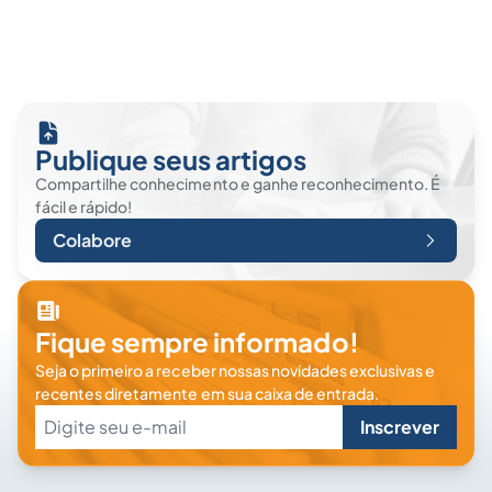
Publique seus artigos
Compartilhe conhecimento e ganhe reconhecimento. É
fácil e rápido!
Colabore
Fique sempre informado!
Seja o primeiro a receber nossas novidades exclusivas e
recentes diretamente em sua caixa de entrada.
Inscrever