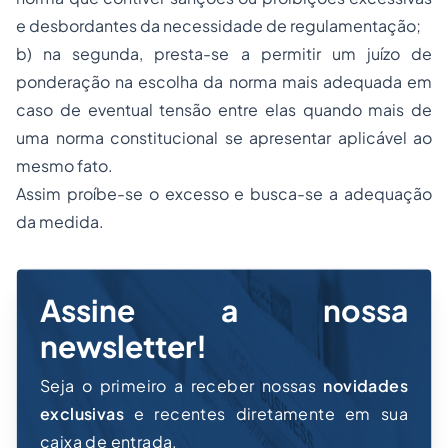
e desbordantes da necessidade de regulamentação;
b) na segunda, presta-se a permitir um juízo de
ponderação na escolha da norma mais adequada em
caso de eventual tensão entre elas quando mais de
uma norma constitucional se apresentar aplicável ao
mesmo fato.
Assim proíbe-se o excesso e busca-se a adequação
da medida.
Assine a nossa
newsletter!
Seja o primeiro a receber nossas
novidades
exclusivas
e recentes diretamente em sua
caixa de entrada.