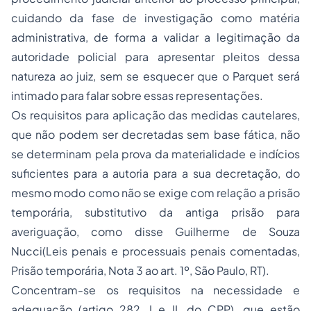
cuidando da fase de investigação como matéria
administrativa, de forma a validar a legitimação da
autoridade policial para apresentar pleitos dessa
natureza ao juiz, sem se esquecer que o Parquet será
intimado para falar sobre essas representações.
Os requisitos para aplicação das medidas cautelares,
que não podem ser decretadas sem base fática, não
se determinam pela prova da materialidade e indícios
suficientes para a autoria para a sua decretação, do
mesmo modo como não se exige com relação a prisão
temporária, substitutivo da antiga prisão para
averiguação, como disse Guilherme de Souza
Nucci(Leis penais e processuais penais comentadas,
Prisão temporária, Nota 3 ao art. 1º, São Paulo, RT).
Concentram-se os requisitos na necessidade e
adequação (artigo 282, I e II, do CPP), que estão