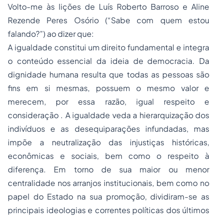
Volto-me às lições de Luís Roberto Barroso e Aline
Rezende Peres Osório (“Sabe com quem estou
falando?”) ao dizer que:
A igualdade constitui um direito fundamental e integra
o conteúdo essencial da ideia de democracia. Da
dignidade humana resulta que todas as pessoas são
fins em si mesmas, possuem o mesmo valor e
merecem, por essa razão, igual respeito e
consideração . A igualdade veda a hierarquização dos
indivíduos e as desequiparações infundadas, mas
impõe a neutralização das injustiças históricas,
econômicas e sociais, bem como o respeito à
diferença. Em torno de sua maior ou menor
centralidade nos arranjos institucionais, bem como no
papel do Estado na sua promoção, dividiram-se as
principais ideologias e correntes políticas dos últimos