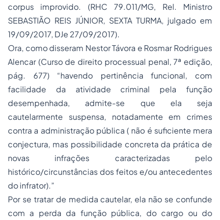
corpus improvido. (RHC 79.011/MG, Rel. Ministro
SEBASTIÃO REIS JÚNIOR, SEXTA TURMA, julgado em
19/09/2017, DJe 27/09/2017).
Ora, como disseram Nestor Távora e Rosmar Rodrigues
Alencar (Curso de direito processual penal, 7ª edição,
pág. 677) “havendo pertinência funcional, com
facilidade da atividade criminal pela função
desempenhada, admite-se que ela seja
cautelarmente suspensa, notadamente em crimes
contra a administração pública ( não é suficiente mera
conjectura, mas possibilidade concreta da prática de
novas infrações caracterizadas pelo
histórico/circunstâncias dos feitos e/ou antecedentes
do infrator).”
Por se tratar de medida cautelar, ela não se confunde
com a perda da função pública, do cargo ou do