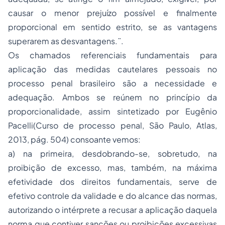
causar o menor prejuízo possível e finalmente
proporcional em sentido estrito, se as vantagens
superarem as desvantagens.¨.
Os chamados referenciais fundamentais para
aplicação das medidas cautelares pessoais no
processo penal brasileiro são a necessidade e
adequação. Ambos se reúnem no princípio da
proporcionalidade, assim sintetizado por Eugênio
Pacelli(Curso de processo penal, São Paulo, Atlas,
2013, pág. 504) consoante vemos:
a) na primeira, desdobrando-se, sobretudo, na
proibição de excesso, mas, também, na máxima
efetividade dos direitos fundamentais, serve de
efetivo controle da validade e do alcance das normas,
autorizando o intérprete a recusar a aplicação daquela
norma que contiver sanções ou proibições excessivas