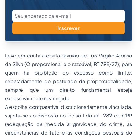
Inscrever
Levo em conta a douta opinião de Luís Virgílio Afonso
da Silva (O proporcional e o razoável, RT 798/27), para
quem há proibição do excesso como limite,
separadamente do postulado da proporcionalidade,
sempre que um direito fundamental esteja
excessivamente restringido.
A escolha comparativa, discricionariamente vinculada,
sujeita-se ao disposto no inciso I do art. 282 do CPP
(adequação da medida à gravidade do crime, às
circunstâncias do fato e às condições pessoais do