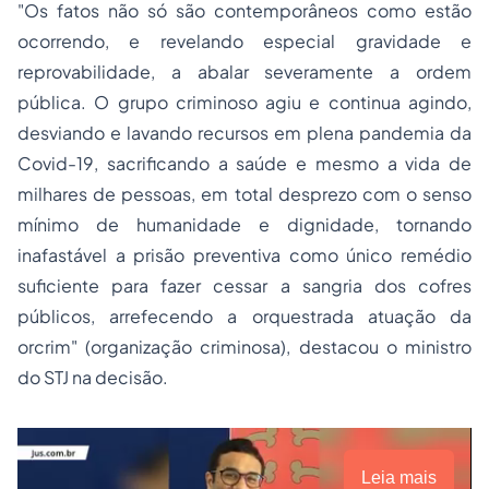
"Os fatos não só são contemporâneos como estão
ocorrendo, e revelando especial gravidade e
reprovabilidade, a abalar severamente a ordem
pública. O grupo criminoso agiu e continua agindo,
desviando e lavando recursos em plena pandemia da
Covid-19, sacrificando a saúde e mesmo a vida de
milhares de pessoas, em total desprezo com o senso
mínimo de humanidade e dignidade, tornando
inafastável a prisão preventiva como único remédio
suficiente para fazer cessar a sangria dos cofres
públicos, arrefecendo a orquestrada atuação da
orcrim" (organização criminosa), destacou o ministro
do STJ na decisão.
Leia mais