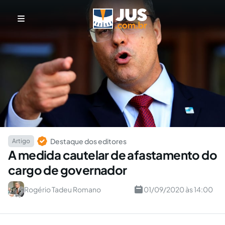
Destaque dos editores
Artigo
A medida cautelar de afastamento do
cargo de governador
Rogério Tadeu Romano
01/09/2020 às 14:00