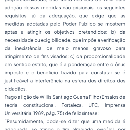
adoção dessas medidas não prisionais, os seguintes
requisitos: a) da adequação, que exige que as
medidas adotadas pelo Poder Público se mostrem
aptas a atingir os objetivos pretendidos; b) da
necessidade ou exigibilidade, que impõe a verificação
da inexistência de meio menos gravoso para
atingimento de fins visados; c) da proporcionalidade
em sentido estrito, que é a ponderação entre o ônus
imposto e o benefício trazido para constatar se é
justificável a interferência na esfera dos direitos dos
cidadãos.
Trago a lição de Willis Santiago Guerra Filho (Ensaios de
teoria constitucional. Fortaleza, UFC, Imprensa
Universitária, 1989, pág. 75) de feliz síntese:
¨Resumidamente, pode-se dizer que uma medida é
adequada, se atinge o fim almejado, exigível, por