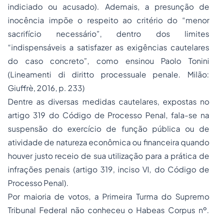
indiciado ou acusado). Ademais, a presunção de
inocência impõe o respeito ao critério do “menor
sacrifício necessário”, dentro dos limites
“indispensáveis a satisfazer as exigências cautelares
do caso concreto”, como ensinou Paolo Tonini
(Lineamenti di diritto processuale penale. Milão:
Giuffrè, 2016, p. 233)
Dentre as diversas medidas cautelares, expostas no
artigo 319 do Código de Processo Penal, fala-se na
suspensão do exercício de função pública ou de
atividade de natureza econômica ou financeira quando
houver justo receio de sua utilização para a prática de
infrações penais (artigo 319, inciso VI, do Código de
Processo Penal).
Por maioria de votos, a Primeira Turma do Supremo
Tribunal Federal não conheceu o
Habeas Corpus
nº.