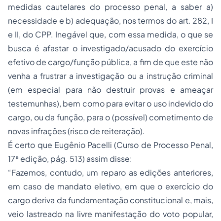
medidas cautelares do processo penal, a saber a)
necessidade e b) adequação, nos termos do art. 282, I
e II, do CPP. Inegável que, com essa medida, o que se
busca é afastar o investigado/acusado do exercício
efetivo de cargo/função pública, a fim de que este não
venha a frustrar a investigação ou a instrução criminal
(em especial para não destruir provas e ameaçar
testemunhas), bem como para evitar o uso indevido do
cargo, ou da função, para o (possível) cometimento de
novas infrações (risco de reiteração).
É certo que Eugênio Pacelli (Curso de Processo Penal,
17ª edição, pág. 513) assim disse:
“Fazemos, contudo, um reparo as edições anteriores,
em caso de mandato eletivo, em que o exercício do
cargo deriva da fundamentação constitucional e, mais,
veio lastreado na livre manifestação do voto popular,