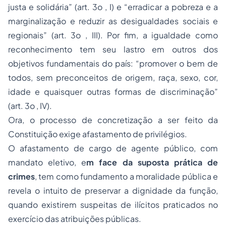
justa e solidária” (art. 3o , I) e “erradicar a pobreza e a
marginalização e reduzir as desigualdades sociais e
regionais” (art. 3o , III). Por fim, a igualdade como
reconhecimento tem seu lastro em outros dos
objetivos fundamentais do país: “promover o bem de
todos, sem preconceitos de origem, raça, sexo, cor,
idade e quaisquer outras formas de discriminação”
(art. 3o , IV).
Ora, o processo de concretização a ser feito da
Constituição exige afastamento de privilégios.
O afastamento de cargo de agente público, com
mandato eletivo, e
m face da suposta prática de
crimes
, tem como fundamento a moralidade pública e
revela o intuito de preservar a dignidade da função,
quando existirem suspeitas de ilícitos praticados no
exercício das atribuições públicas.