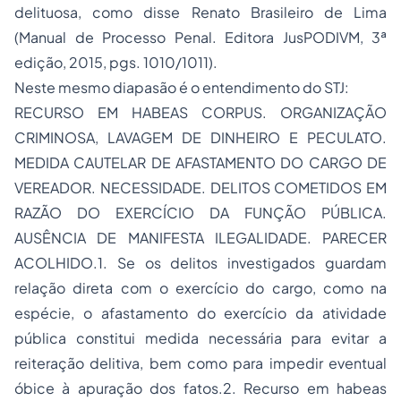
delituosa, como disse Renato Brasileiro de Lima
(Manual de Processo Penal. Editora JusPODIVM, 3ª
edição, 2015, pgs. 1010/1011).
Neste mesmo diapasão é o entendimento do STJ:
RECURSO EM HABEAS CORPUS. ORGANIZAÇÃO
CRIMINOSA, LAVAGEM DE DINHEIRO E PECULATO.
MEDIDA CAUTELAR DE AFASTAMENTO DO CARGO DE
VEREADOR. NECESSIDADE. DELITOS COMETIDOS EM
RAZÃO DO EXERCÍCIO DA FUNÇÃO PÚBLICA.
AUSÊNCIA DE MANIFESTA ILEGALIDADE. PARECER
ACOLHIDO.1. Se os delitos investigados guardam
relação direta com o exercício do cargo, como na
espécie, o afastamento do exercício da atividade
pública constitui medida necessária para evitar a
reiteração delitiva, bem como para impedir eventual
óbice à apuração dos fatos.2. Recurso em habeas