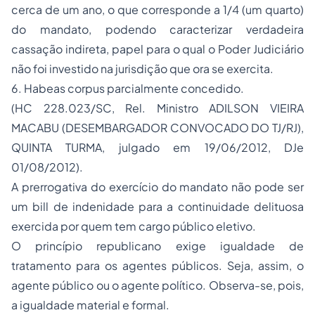
cerca de um ano, o que corresponde a 1/4 (um quarto)
do mandato, podendo caracterizar verdadeira
cassação indireta, papel para o qual o Poder Judiciário
não foi investido na jurisdição que ora se exercita.
6. Habeas corpus parcialmente concedido.
(HC 228.023/SC, Rel. Ministro ADILSON VIEIRA
MACABU (DESEMBARGADOR CONVOCADO DO TJ/RJ),
QUINTA TURMA, julgado em 19/06/2012, DJe
01/08/2012).
A prerrogativa do exercício do mandato não pode ser
um bill de indenidade para a continuidade delituosa
exercida por quem tem cargo público eletivo.
O princípio republicano exige igualdade de
tratamento para os agentes públicos. Seja, assim, o
agente público ou o agente político. Observa-se, pois,
a igualdade material e formal.