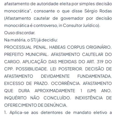
afastamento de autoridade eleita por simples decisão
monocrática", consoante o que disse Sérgio Rodas
(Afastamento cautelar de governador por decisão
monocrática é controverso, in Consultor Jurídico).
Ouso discordar.
Na matéria, o STJ já decidiu:
PROCESSUAL PENAL. HABEAS CORPUS ORIGINÁRIO.
PREFEITO MUNICIPAL. AFASTAMENTO CAUTELAR DO
CARGO. APLICAÇÃO DAS MEDIDAS DO ART. 319 DO
CPP. POSSIBILIDADE. LEI POSTERIOR. DECISÃO DE
AFASTAMENTO DEVIDAMENTE FUNDAMENTADA.
EXCESSO DE PRAZO. OCORRÊNCIA. AFASTAMENTO
QUE DURA APROXIMADAMENTE 1 (UM) ANO.
INQUÉRITO NÃO CONCLUÍDO. INEXISTÊNCIA DE
OFERECIMENTO DE DENÚNCIA.
1. Aplica-se aos detentores de mandato eletivo a