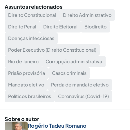
Assuntos relacionados
Direito Constitucional
Direito Administrativo
Direito Penal
Direito Eleitoral
Biodireito
Doenças infecciosas
Poder Executivo (Direito Constitucional)
Rio de Janeiro
Corrupção administrativa
Prisão provisória
Casos criminais
Mandato eletivo
Perda de mandato eletivo
Políticos brasileiros
Coronavírus (Covid-19)
Sobre o autor
Rogério Tadeu Romano