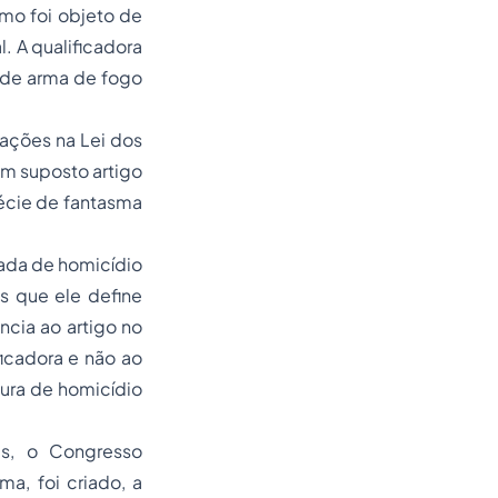
imo foi objeto de
. A qualificadora
 de arma de fogo
cações na Lei dos
m suposto artigo
pécie de fantasma
cada de homicídio
s que ele define
ncia ao artigo no
ficadora e não ao
gura de homicídio
s, o Congresso
a, foi criado, a