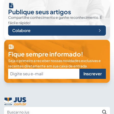
Publique seus artigos
Compartilhe conhecimento e ganhe reconhecimento. É
fácil e rápido!
Colabore
Fique sempre informado!
Seja o primeiro a receber nossas novidades exclusivas e
recentes diretamente em sua caixa de entrada.
Inscrever