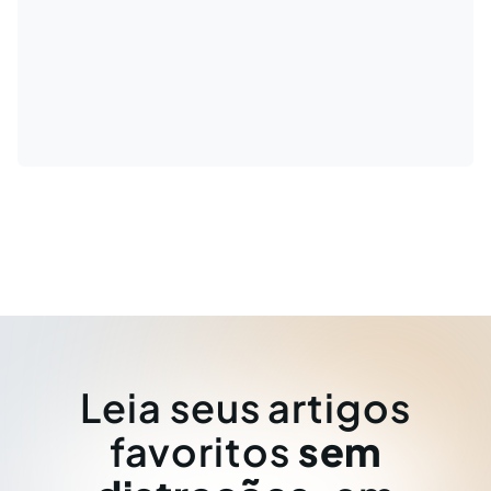
Leia seus artigos
favoritos
sem