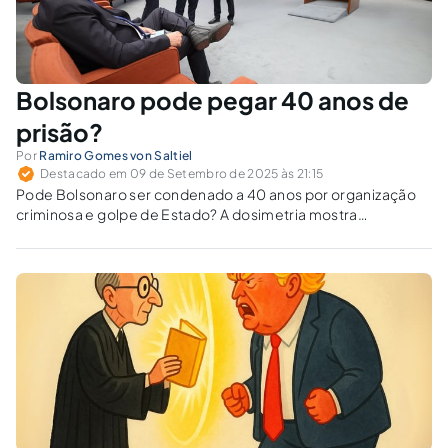
Bolsonaro pode pegar 40 anos de
prisão?
Por
Ramiro Gomes von Saltiel
Destacado em 09 de Setembro de 2025 às 21:15
Pode Bolsonaro ser condenado a 40 anos por organização
criminosa e golpe de Estado? A dosimetria mostra
majorações que superam crimes contra a democracia.