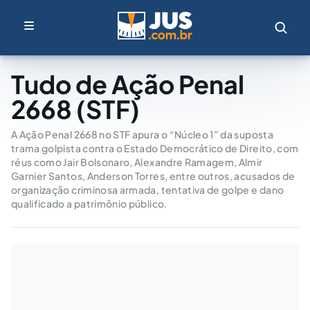
Tudo de Ação Penal
2668 (STF)
A Ação Penal 2668 no STF apura o “Núcleo 1” da suposta
trama golpista contra o Estado Democrático de Direito, com
réus como Jair Bolsonaro, Alexandre Ramagem, Almir
Garnier Santos, Anderson Torres, entre outros, acusados de
organização criminosa armada, tentativa de golpe e dano
qualificado a patrimônio público.