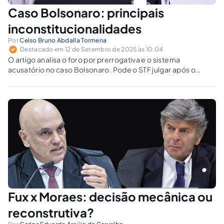
Caso Bolsonaro: principais
inconstitucionalidades
Por
Celso Bruno Abdalla Tormena
Destacado em 12 de Setembro de 2025 às 10:04
O artigo analisa o foro por prerrogativa e o sistema
acusatório no caso Bolsonaro. Pode o STF julgar após o
mandato e conduzir investigação sem Ministério Público?
Fux x Moraes: decisão mecânica ou
reconstrutiva?