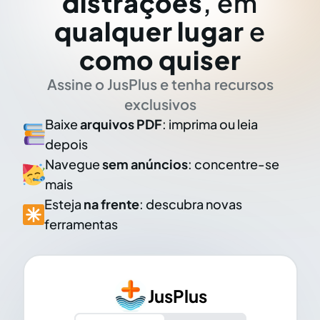
distrações
, em
qualquer lugar
e
como quiser
Assine o JusPlus e tenha recursos
exclusivos
Baixe
arquivos PDF
: imprima ou leia
depois
Navegue
sem anúncios
: concentre-se
mais
Esteja
na frente
: descubra novas
ferramentas
JusPlus