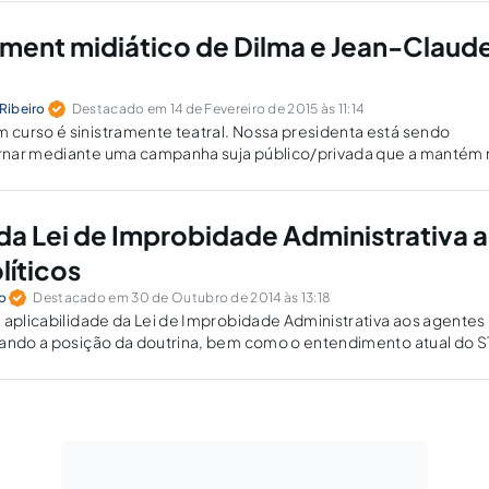
ent midiático de Dilma e Jean-Claud
 Ribeiro
Destacado em 14 de Fevereiro de 2015 às 11:14
curso é sinistramente teatral. Nossa presidenta está sendo
nar mediante uma campanha suja público/privada que a mantém 
da Lei de Improbidade Administrativa 
líticos
o
Destacado em 30 de Outubro de 2014 às 13:18
 aplicabilidade da Lei de Improbidade Administrativa aos agentes
nando a posição da doutrina, bem como o entendimento atual do S