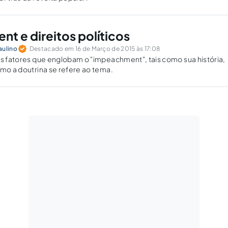
t e direitos políticos
aulino
Destacado em 16 de Março de 2015 às 17:08
os fatores que englobam o "impeachment", tais como sua história,
omo a doutrina se refere ao tema.