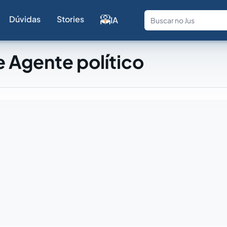
Dúvidas
Stories
IA
Fale com a
 Agente político