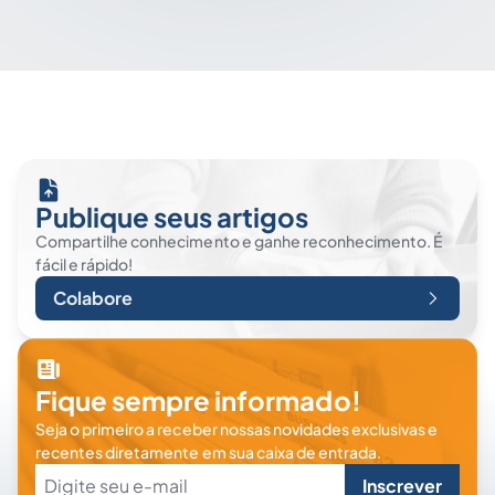
Publique seus artigos
Compartilhe conhecimento e ganhe reconhecimento. É
fácil e rápido!
Colabore
Fique sempre informado!
Seja o primeiro a receber nossas novidades exclusivas e
recentes diretamente em sua caixa de entrada.
Inscrever