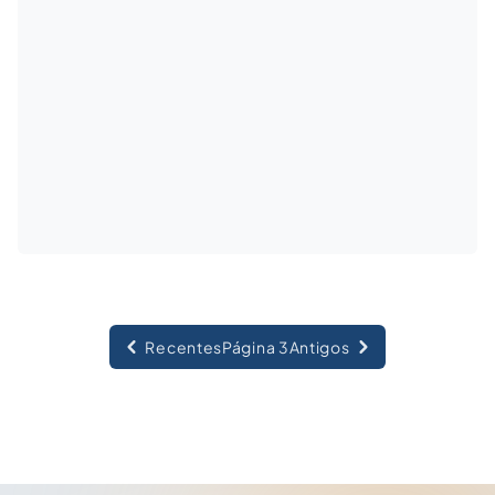
Recentes
Página 3
Antigos