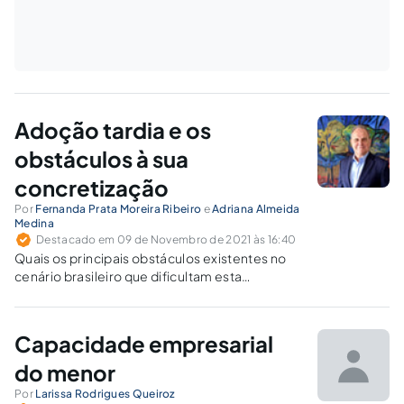
Adoção tardia e os
obstáculos à sua
concretização
Por
Fernanda Prata Moreira Ribeiro
e
Adriana Almeida
Medina
Destacado em 09 de Novembro de 2021 às 16:40
Quais os principais obstáculos existentes no
cenário brasileiro que dificultam esta
modalidade de adoção?
Capacidade empresarial
do menor
Por
Larissa Rodrigues Queiroz