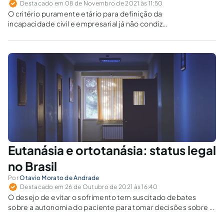
Destacado em 08 de Novembro de 2021 às 11:50
O critério puramente etário para definição da
incapacidade civil e empresarial já não condiz
com a realidade de adolescentes
empreendedores.
Eutanásia e ortotanásia: status legal
no Brasil
Por
Otavio Morato de Andrade
Destacado em 26 de Outubro de 2021 às 16:40
O desejo de evitar o sofrimento tem suscitado debates
sobre a autonomia do paciente para tomar decisões sobre a
sua própria morte.