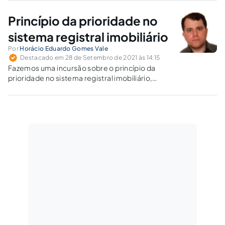
Princípio da prioridade no
sistema registral imobiliário
Por
Horácio Eduardo Gomes Vale
Destacado em 28 de Setembro de 2021 às 14:15
Fazemos uma incursão sobre o princípio da
prioridade no sistema registral imobiliário,
usado para aferir a legitimidade temporal na
transferência da titularidade imobiliária.