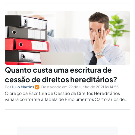
vem ocorrendo nos Estados Unidos?
Quanto custa uma escritura de
cessão de direitos hereditários?
Por
Julio Martins
Destacado em 29 de Junho de 2021 às 14:55
O preço da Escritura de Cessão de Direitos Hereditários
variará conforme a Tabela de Emolumentos Cartorários de
cada Estado.