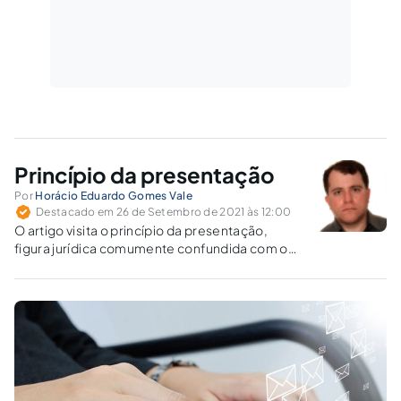
Princípio da presentação
Por
Horácio Eduardo Gomes Vale
Destacado em 26 de Setembro de 2021 às 12:00
O artigo visita o princípio da presentação,
figura jurídica comumente confundida com o
instituto da representação.