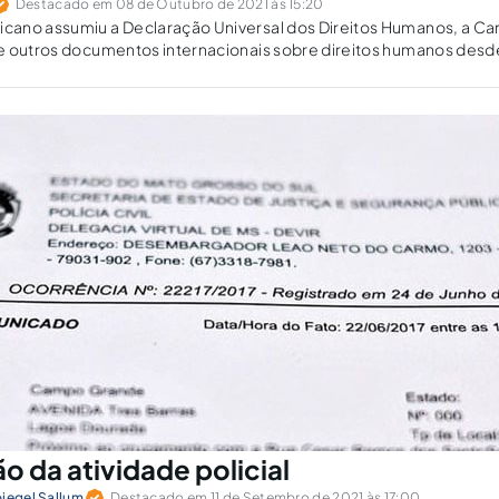
Destacado em 08 de Outubro de 2021 às 15:20
ano assumiu a Declaração Universal dos Direitos Humanos, a Car
e outros documentos internacionais sobre direitos humanos desde
Constituição da República de Moçambique de 1975.
o da atividade policial
piegel Sallum
Destacado em 11 de Setembro de 2021 às 17:00