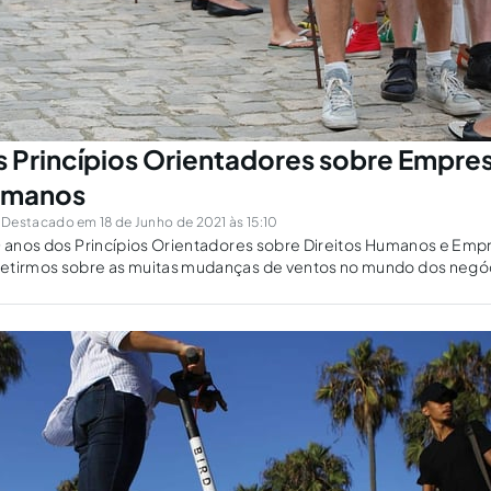
s Princípios Orientadores sobre Empres
Humanos
Destacado em 18 de Junho de 2021 às 15:10
0 anos dos Princípios Orientadores sobre Direitos Humanos e Emp
etirmos sobre as muitas mudanças de ventos no mundo dos negóc
e estão em curso e as tendências para esta década.