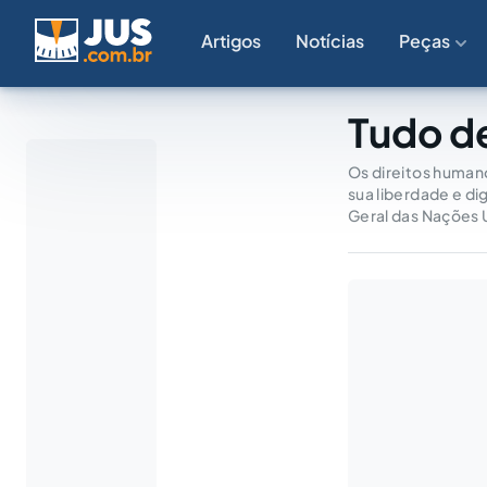
Artigos
Notícias
Peças
Tudo d
Os direitos human
sua liberdade e di
Geral das Nações 