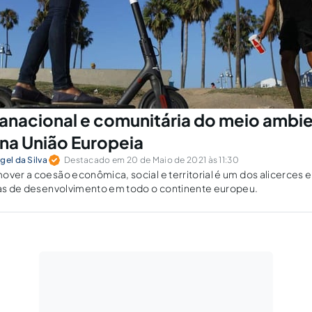
ranacional e comunitária do meio ambie
na União Europeia
gel da Silva
Destacado em 20 de Maio de 2021 às 11:30
over a coesão econômica, social e territorial é um dos alicerces
icas de desenvolvimento em todo o continente europeu.