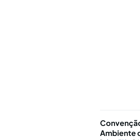
Convenção 
Ambiente d