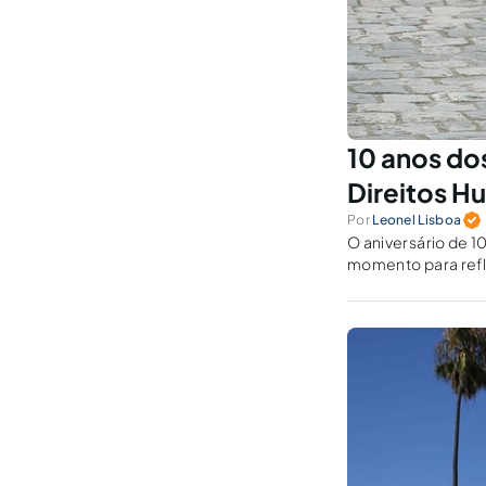
10 anos do
Direitos 
Por
Leonel Lisboa
O aniversário de 1
momento para refl
transformações qu