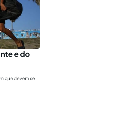
nte e do
 em que devem se