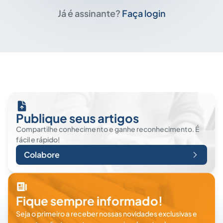
Já é assinante?
Faça login
Publique seus artigos
Compartilhe conhecimento e ganhe reconhecimento. É
fácil e rápido!
Colabore
Fique sempre informado!
Seja o primeiro a receber nossas novidades exclusivas e