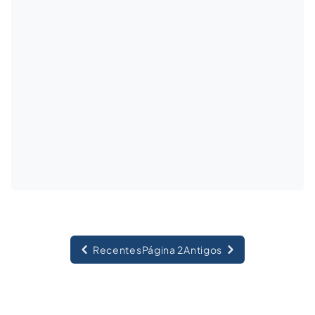
Recentes
Página 2
Antigos