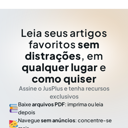
Leia seus artigos
favoritos
sem
distrações
, em
qualquer lugar
e
como quiser
Assine o JusPlus e tenha recursos
exclusivos
Baixe
arquivos PDF
: imprima ou leia
depois
Navegue
sem anúncios
: concentre-se