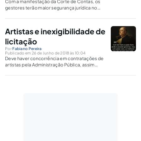
Com a manifestação da Corte de Contas, os
gestores terão maior segurança jurídica no
processo de preparação e realização das
compras públicas.
Artistas e inexigibilidade de
licitação
Por
Fabiano Pereira
Publicado em 26 de Junho de 2018 às 10:04
Deve haver concorrência em contratações de
artistas pela Administração Pública, assim
como em qualquer outra licitação necessária à
prestação do serviço público. Chega de "pão e
circo"!