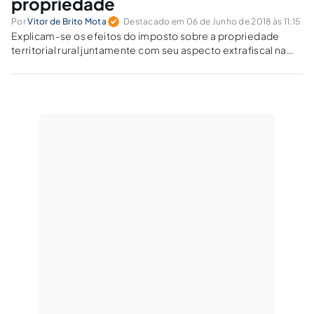
propriedade
Por
Vitor de Brito Mota
Destacado em 06 de Junho de 2018 às 11:15
Explicam-se os efeitos do imposto sobre a propriedade
territorial rural juntamente com seu aspecto extrafiscal na
função social da propriedade.