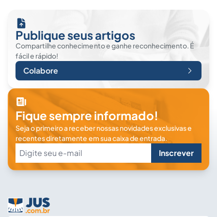
Publique seus artigos
Compartilhe conhecimento e ganhe reconhecimento. É
fácil e rápido!
Colabore
Fique sempre informado!
Seja o primeiro a receber nossas novidades exclusivas e
recentes diretamente em sua caixa de entrada.
Inscrever