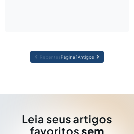
Recentes
Página 1
Antigos
Leia seus artigos
favoritos
sem