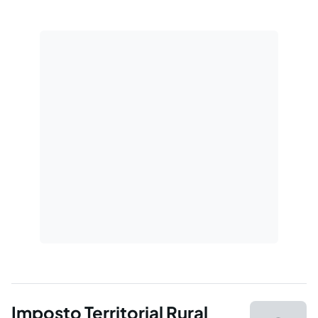
(ITR).
Imposto Territorial Rural