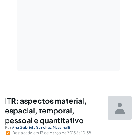
ITR: aspectos material,
espacial, temporal,
pessoal e quantitativo
Por
Ana Gabriela Sanchez Massinelli
Destacado em 13 de Março de 2015 às 10:38