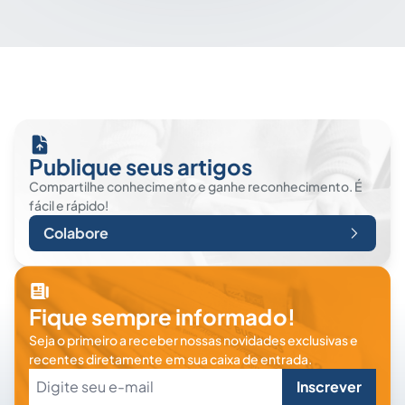
Publique seus artigos
Compartilhe conhecimento e ganhe reconhecimento. É
fácil e rápido!
Colabore
Fique sempre informado!
Seja o primeiro a receber nossas novidades exclusivas e
recentes diretamente em sua caixa de entrada.
Inscrever