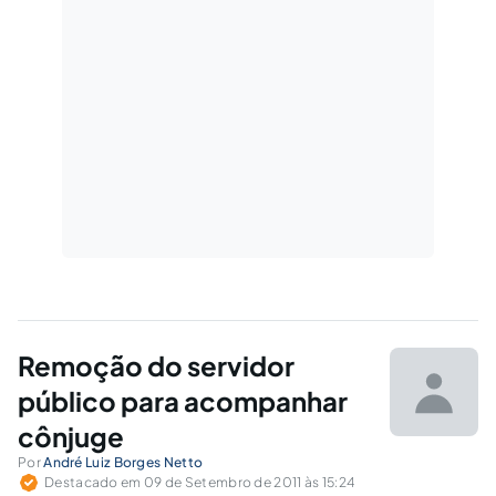
Remoção do servidor
público para acompanhar
cônjuge
Por
André Luiz Borges Netto
Destacado em 09 de Setembro de 2011 às 15:24