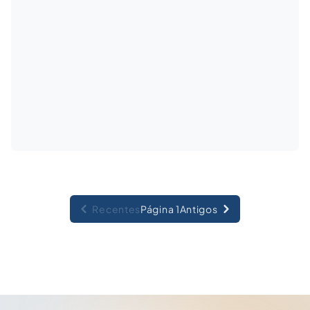
Recentes
Página 1
Antigos