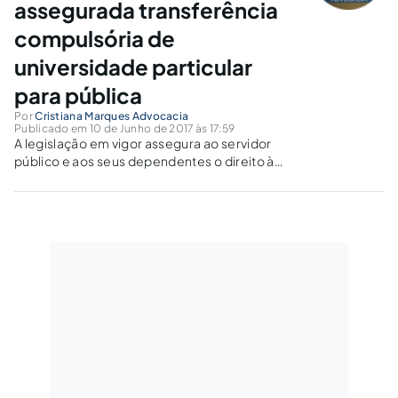
assegurada transferência
compulsória de
universidade particular
para pública
Por
Cristiana Marques Advocacia
Publicado em 10 de Junho de 2017 às 17:59
A legislação em vigor assegura ao servidor
público e aos seus dependentes o direito à
transferência compulsória motivada por
mudança de domicílio em razão de
transferência do servidor no interesse da
Administração.