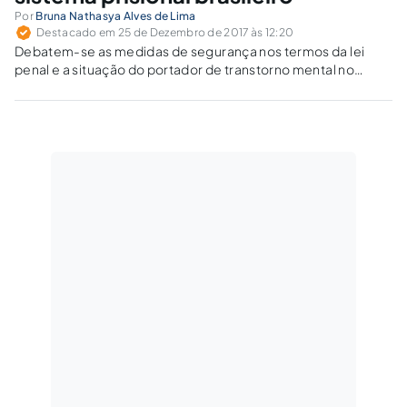
Por
Bruna Nathasya Alves de Lima
Destacado em 25 de Dezembro de 2017 às 12:20
Debatem-se as medidas de segurança nos termos da lei
penal e a situação do portador de transtorno mental no
sistema prisional brasileiro.