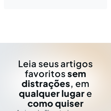
Leia seus artigos
favoritos
sem
distrações
, em
qualquer lugar
e
como quiser