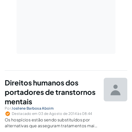
Direitos humanos dos
portadores de transtornos
mentais
Por
Josilene Barbosa Aboim
Destacado em 03 de Agosto de 2014 às 08:44
Os hospícios estão sendo substituídos por
alternativas que asseguram tratamentos mais
humanitários, como centros de atenção