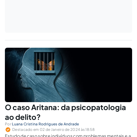
O caso Aritana: da psicopatologia
ao delito?
Por
Luana Cristina Rodrigues de Andrade
Destacado em 02 de Janeiro de 2024 às 18:58
Estudo de caso sobre indivíduos com problemas mentais e a