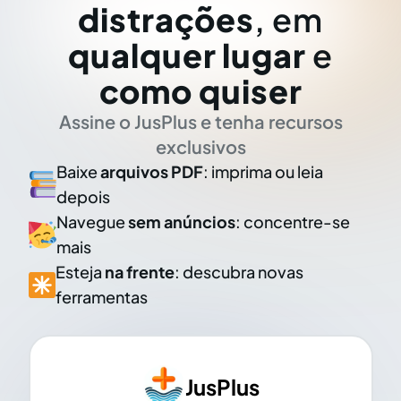
distrações
, em
qualquer lugar
e
como quiser
Assine o JusPlus e tenha recursos
exclusivos
Baixe
arquivos PDF
: imprima ou leia
depois
Navegue
sem anúncios
: concentre-se
mais
Esteja
na frente
: descubra novas
ferramentas
JusPlus