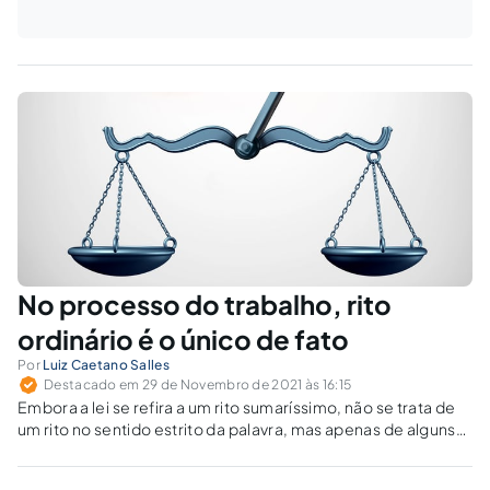
No processo do trabalho, rito
ordinário é o único de fato
Por
Luiz Caetano Salles
Destacado em 29 de Novembro de 2021 às 16:15
Embora a lei se refira a um rito sumaríssimo, não se trata de
um rito no sentido estrito da palavra, mas apenas de alguns
detalhes a respeito do valor da causa, da quantidade de
testemunhas e da facilitação para elaboração de decisões.