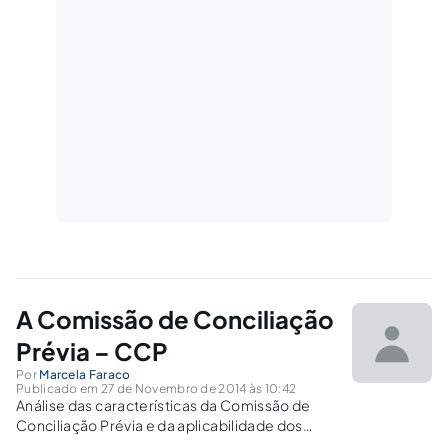
A Comissão de Conciliação
Prévia – CCP
Por
Marcela Faraco
Publicado em 27 de Novembro de 2014 às 10:42
Análise das características da Comissão de
Conciliação Prévia e da aplicabilidade dos
artigos referentes a esta.