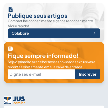
Publique seus artigos
Compartilhe conhecimento e ganhe reconhecimento. É
fácil e rápido!
Colabore
Fique sempre informado!
Seja o primeiro a receber nossas novidades exclusivas e
recentes diretamente em sua caixa de entrada.
Inscrever