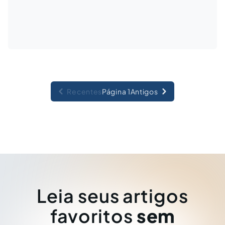
Recentes
Página 1
Antigos
Leia seus artigos
favoritos
sem