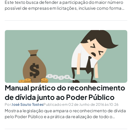
Este texto busca defender a participação do maior número
possível de empresas em licitações, inclusive como forma
de combater a corrupção.
Manual prático do reconhecimento
de dívida junto ao Poder Público
Por
José Souto Tostes
Publicado em 02 de Junho de 2016 às 10:26
Mostra a legislação que ampara o reconhecimento de dívida
pelo Poder Público e a prática da realização de todo o
processo administrativo para sua consecução, trazendo a
fundamentação jurídica que ampara esse novo contrato.