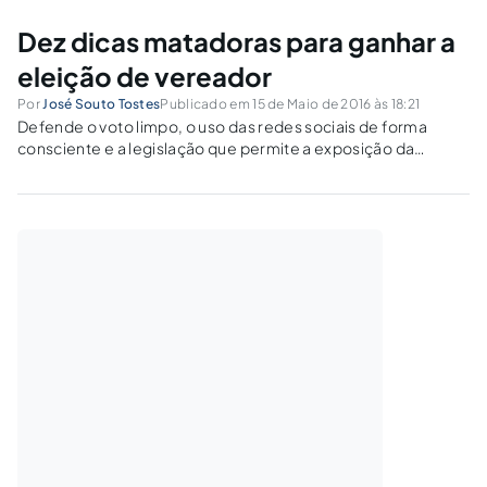
Dez dicas matadoras para ganhar a
eleição de vereador
Por
José Souto Tostes
Publicado em 15 de Maio de 2016 às 18:21
Defende o voto limpo, o uso das redes sociais de forma
consciente e a legislação que permite a exposição da
candidatura na fase que antecede ao calendário de
campanha.