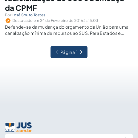
da CPMF
Por
José Souto Tostes
Destacado em 24 de Fevereiro de 2016 às 15:03
Defende-se da mudança do orçamento da União para uma
canalização mínima de recursos ao SUS. Para Estados e
Municípios, já existe previsão de aplicação mínima, enquanto
a União não tem regramento próprio.
Página 1