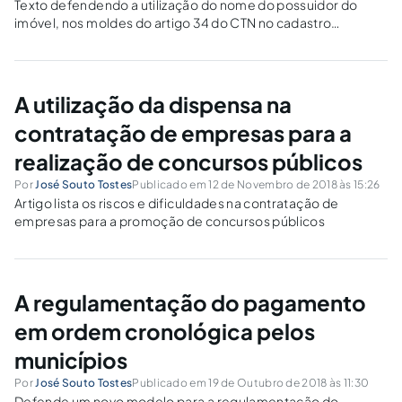
Texto defendendo a utilização do nome do possuidor do
imóvel, nos moldes do artigo 34 do CTN no cadastro
imobiliário municipal
A utilização da dispensa na
contratação de empresas para a
realização de concursos públicos
Por
José Souto Tostes
Publicado em 12 de Novembro de 2018 às 15:26
Artigo lista os riscos e dificuldades na contratação de
empresas para a promoção de concursos públicos
A regulamentação do pagamento
em ordem cronológica pelos
municípios
Por
José Souto Tostes
Publicado em 19 de Outubro de 2018 às 11:30
Defende um novo modelo para a regulamentação do