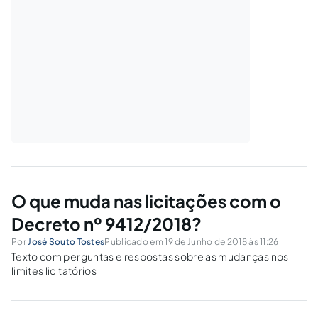
O que muda nas licitações com o
Decreto nº 9412/2018?
Por
José Souto Tostes
Publicado em 19 de Junho de 2018 às 11:26
Texto com perguntas e respostas sobre as mudanças nos
limites licitatórios