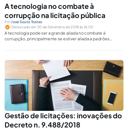
A tecnologia no combate à
corrupção na licitação pública
Por
José Souto Tostes
Destacado em 30 de Setembro de 2018 às 16:00
A tecnologia pode ser a grande aliada no combate à
corrupção, principalmente se estiver aliada a padrões
científicos, experiências de sucesso e ampla participação
popular.
Gestão de licitações: inovações do
Decreto n. 9.488/2018