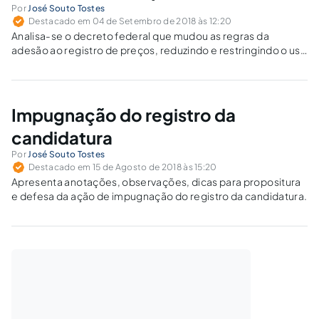
Por
José Souto Tostes
Destacado em 04 de Setembro de 2018 às 12:20
Analisa-se o decreto federal que mudou as regras da
adesão ao registro de preços, reduzindo e restringindo o uso
desse mecanismo.
Impugnação do registro da
candidatura
Por
José Souto Tostes
Destacado em 15 de Agosto de 2018 às 15:20
Apresenta anotações, observações, dicas para propositura
e defesa da ação de impugnação do registro da candidatura.