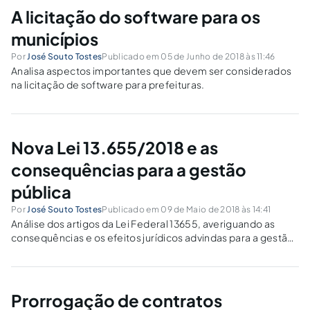
A licitação do software para os
municípios
Por
José Souto Tostes
Publicado em 05 de Junho de 2018 às 11:46
Analisa aspectos importantes que devem ser considerados
na licitação de software para prefeituras.
Nova Lei 13.655/2018 e as
consequências para a gestão
pública
Por
José Souto Tostes
Publicado em 09 de Maio de 2018 às 14:41
Análise dos artigos da Lei Federal 13655, averiguando as
consequências e os efeitos jurídicos advindas para a gestão
pública.
Prorrogação de contratos