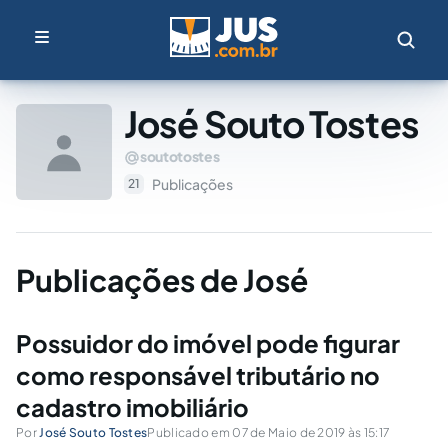
José Souto Tostes
soutotostes
Publicações
21
Publicações de José
Possuidor do imóvel pode figurar
como responsável tributário no
cadastro imobiliário
Por
José Souto Tostes
Publicado em 07 de Maio de 2019 às 15:17