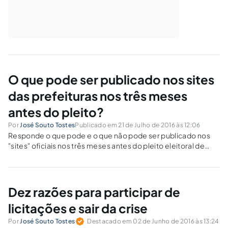
O que pode ser publicado nos sites
das prefeituras nos três meses
antes do pleito?
Por
José Souto Tostes
Publicado em 21 de Julho de 2016 às 12:06
Responde o que pode e o que não pode ser publicado nos
"sites" oficiais nos três meses antes do pleito eleitoral de
2016.
Dez razões para participar de
licitações e sair da crise
Por
José Souto Tostes
Destacado em 02 de Junho de 2016 às 13:24