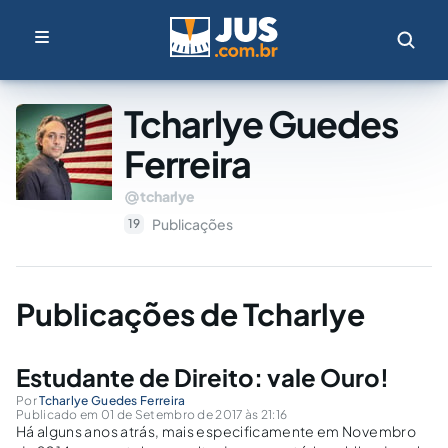
Tcharlye Guedes
Ferreira
tcharlye
Publicações
19
Publicações de Tcharlye
Estudante de Direito: vale Ouro!
Por
Tcharlye Guedes Ferreira
Publicado em 01 de Setembro de 2017 às 21:16
Há alguns anos atrás, mais especificamente em Novembro