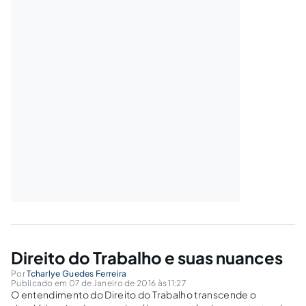
Direito do Trabalho e suas nuances
Por
Tcharlye Guedes Ferreira
Publicado em 07 de Janeiro de 2016 às 11:27
O entendimento do Direito do Trabalho transcende o