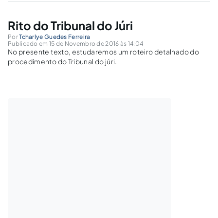
Rito do Tribunal do Júri
Por
Tcharlye Guedes Ferreira
Publicado em 15 de Novembro de 2016 às 14:04
No presente texto, estudaremos um roteiro detalhado do
procedimento do Tribunal do júri.