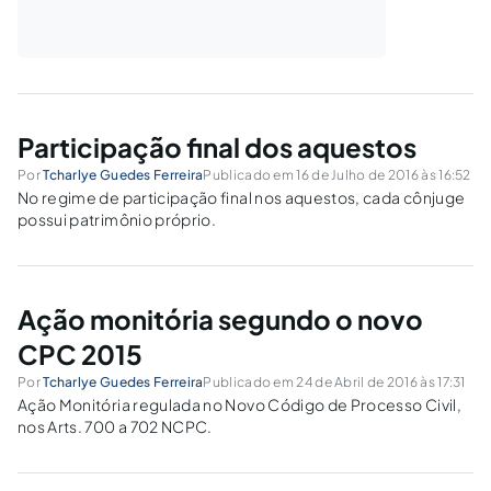
Participação final dos aquestos
Por
Tcharlye Guedes Ferreira
Publicado em 16 de Julho de 2016 às 16:52
No regime de participação final nos aquestos, cada cônjuge
possui patrimônio próprio.
Ação monitória segundo o novo
CPC 2015
Por
Tcharlye Guedes Ferreira
Publicado em 24 de Abril de 2016 às 17:31
Ação Monitória regulada no Novo Código de Processo Civil,
nos Arts. 700 a 702 NCPC.