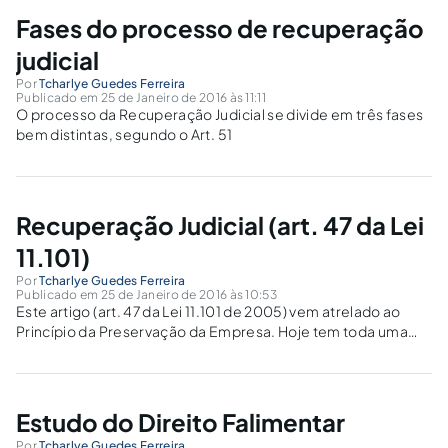
Fases do processo de recuperação
judicial
Por
Tcharlye Guedes Ferreira
Publicado em 25 de Janeiro de 2016 às 11:11
O processo da Recuperação Judicial se divide em três fases
bem distintas, segundo o Art. 51
Recuperação Judicial (art. 47 da Lei
11.101)
Por
Tcharlye Guedes Ferreira
Publicado em 25 de Janeiro de 2016 às 10:53
Este artigo (art. 47 da Lei 11.101 de 2005) vem atrelado ao
Princípio da Preservação da Empresa. Hoje tem toda uma
preocupação da preservação da empresa.
Estudo do Direito Falimentar
Por
Tcharlye Guedes Ferreira