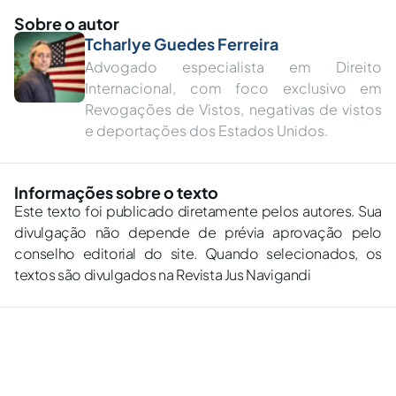
Sobre o autor
Tcharlye Guedes Ferreira
Advogado especialista em Direito
Internacional, com foco exclusivo em
Revogações de Vistos, negativas de vistos
e deportações dos Estados Unidos.
Informações sobre o texto
Este texto foi publicado diretamente pelos autores. Sua
divulgação não depende de prévia aprovação pelo
conselho editorial do site. Quando selecionados, os
textos são divulgados na Revista Jus Navigandi