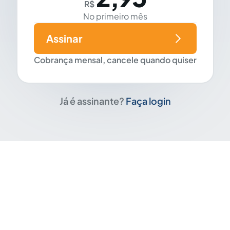
R$
No primeiro mês
Assinar
Cobrança mensal, cancele quando quiser
Já é assinante?
Faça login