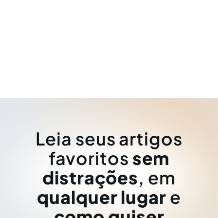
Leia seus artigos
favoritos
sem
distrações
, em
qualquer lugar
e
como quiser