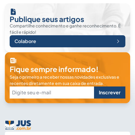
Publique seus artigos
Compartilhe conhecimento e ganhe reconhecimento. É
fácil e rápido!
Colabore
Fique sempre informado!
Seja o primeiro a receber nossas novidades exclusivas e
recentes diretamente em sua caixa de entrada.
Inscrever