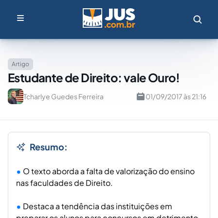
Artigo
Estudante de Direito: vale Ouro!
Tcharlye Guedes Ferreira
01/09/2017 às 21:16
Resumo:
O texto aborda a falta de valorização do ensino
nas faculdades de Direito.
Destaca a tendência das instituições em
preparar os alunos para concursos em detrimento